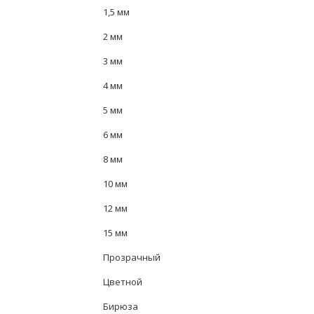
1,5 мм
2 мм
3 мм
4 мм
5 мм
6 мм
8 мм
10 мм
12 мм
15 мм
Прозрачный
Цветной
Бирюза