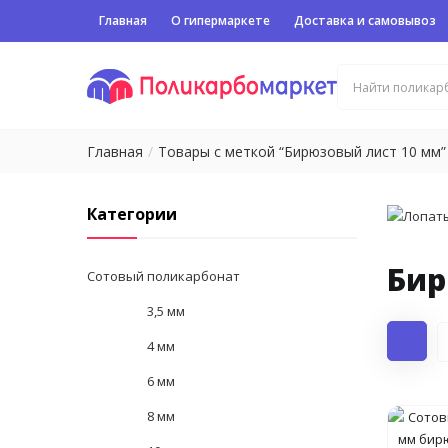
Главная
О гипермаркете
Доставка и самовывоз
Главная
Товары с меткой “Бирюзовый лист 10 мм”
Категории
Бир
Сотовый поликарбонат
3,5 мм
4 мм
6 мм
8 мм