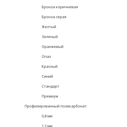
Бронза коричневая
Бронза серая
Желтый
Зеленый
Оранжевый
Опал
Красный
Синий
Стандарт
Премиум
Профилированный поликарбонат
0,8 мм
1,3 мм