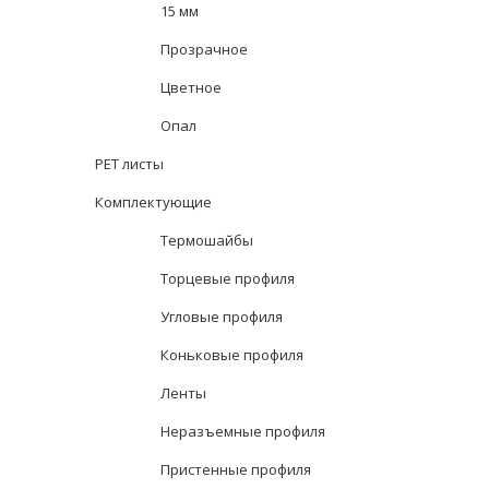
15 мм
Прозрачное
Цветное
Опал
PET листы
Комплектующие
Термошайбы
Торцевые профиля
Угловые профиля
Коньковые профиля
Ленты
Неразъемные профиля
Пристенные профиля