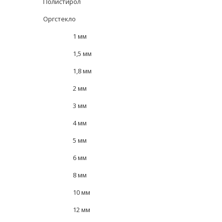
Полистирол
Оргстекло
1 мм
1,5 мм
1,8 мм
2 мм
3 мм
4 мм
5 мм
6 мм
8 мм
10 мм
12 мм