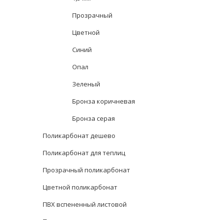
Прозрачный
Цветной
Синий
Опал
Зеленый
Бронза коричневая
Бронза серая
Поликарбонат дешево
Поликарбонат для теплиц
Прозрачный поликарбонат
Цветной поликарбонат
ПВХ вспененный листовой