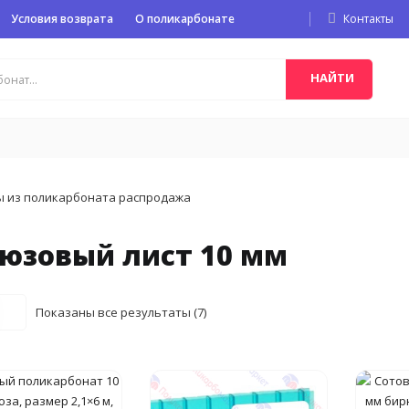
Условия возврата
О поликарбонате
Контакты
НАЙТИ
юзовый лист 10 мм
Цены:
Показаны все результаты (7)
по
возрастанию