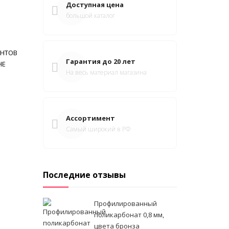
Доступная цена
большой каталог
ЕНТОВ
Гарантия до 20 лет
НЕ
На весь материал магазина
Ассортимент
Самый широкий в РФ
Последние отзывы
Профилированный
поликарбонат 0,8 мм,
цвета бронза