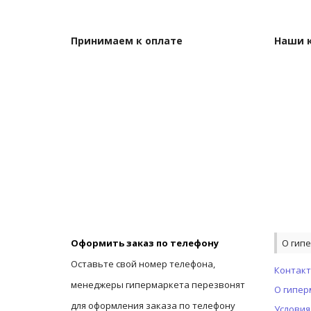
Принимаем к оплате
Наши 
Оформить заказ по телефону
О гип
Оставьте свой номер телефона,
Контак
менеджеры гипермаркета перезвонят
О гипер
для оформления заказа по телефону
Условия