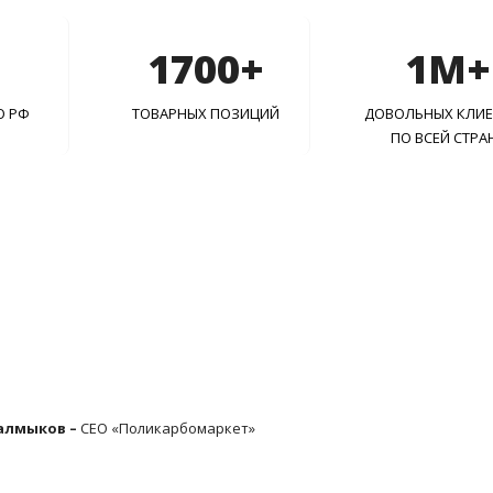
1700+
1M+
О РФ
ТОВАРНЫХ ПОЗИЦИЙ
ДОВОЛЬНЫХ КЛИ
ПО ВСЕЙ СТРА
алмыков –
CEO «Поликарбомаркет»