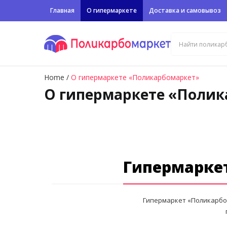
Главная
О гипермаркете
Доставка и самовывоз
Home
/
О гипермаркете «Поликарбомаркет»
О гипермаркете «Полик
Гипермарке
Гипермаркет «Поликарбо