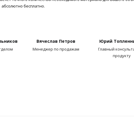
абсолютно бесплатно.
льников
Вячеслав Петров
Юрий Топленн
тделом
Менеджер по продажам
Главный консульт
продукту