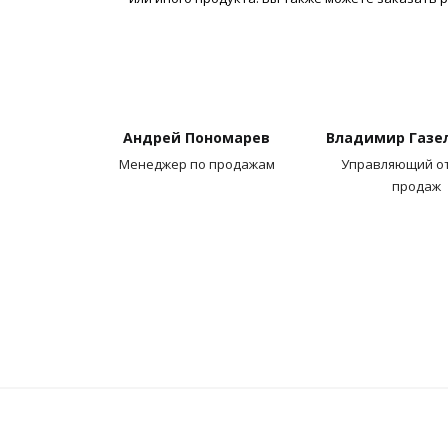
Андрей Пономарев
Владимир Газе
Менеджер по продажам
Управляющий о
продаж