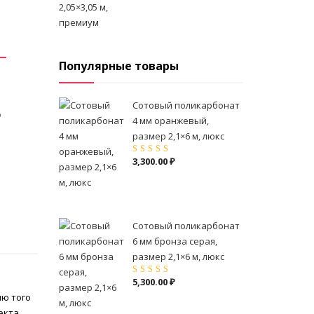
Популярные товары
Сотовый поликарбонат
о
4 мм оранжевый,
размер 2,1×6 м, люкс
3,300.00
₽
Оценка
5.00
из
5
Сотовый поликарбонат
6 мм бронза серая,
размер 2,1×6 м, люкс
5,300.00
₽
Оценка
5.00
из
5
ию того
екта