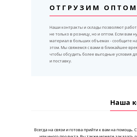
ОТГРУЗИМ ОПТО
Наши контракты и склады позволяют работ
не только в розницу, но и оптом. Если вам 
материал в больших объемах - сообщите н
этом. Мы свяжемся с вами в ближайшее вре
чтобы обсудить более выгодные условия дл
и поставку.
Наша к
Всегда на связи и готова прийти к вам на помощь
или иного продукта. Вы также можете заказать 