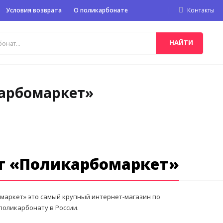
Условия возврата
О поликарбонате
Контакты
НАЙТИ
арбомаркет»
т «Поликарбомаркет»
маркет» это самый крупный интернет-магазин по
поликарбонату в России.