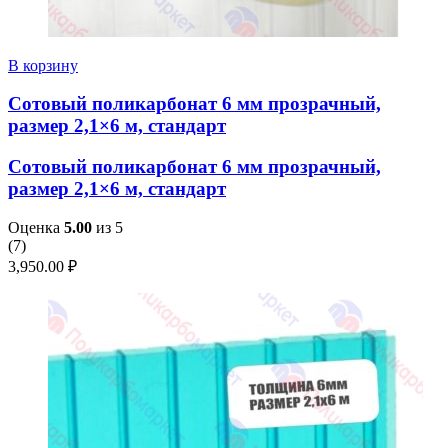
В корзину
Сотовый поликарбонат 6 мм прозрачный,
размер 2,1×6 м, стандарт
Сотовый поликарбонат 6 мм прозрачный,
размер 2,1×6 м, стандарт
Оценка
5.00
из 5
(
7
)
3,950.00
₽