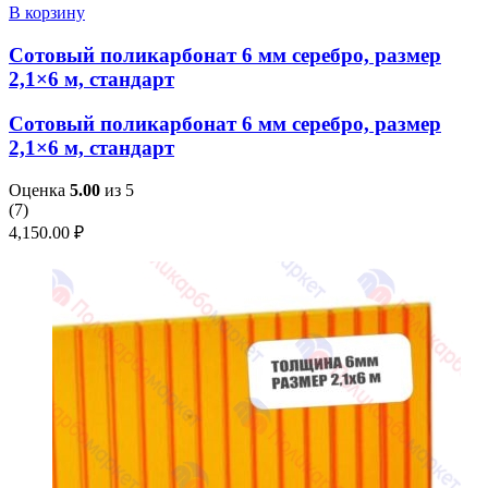
В корзину
Сотовый поликарбонат 6 мм серебро, размер
2,1×6 м, стандарт
Сотовый поликарбонат 6 мм серебро, размер
2,1×6 м, стандарт
Оценка
5.00
из 5
(
7
)
4,150.00
₽