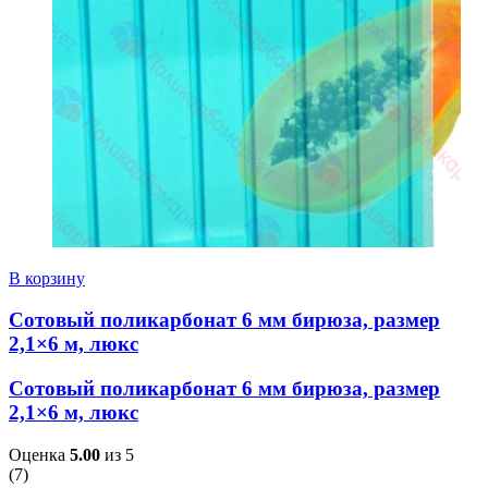
В корзину
Сотовый поликарбонат 6 мм бирюза, размер
2,1×6 м, люкс
Сотовый поликарбонат 6 мм бирюза, размер
2,1×6 м, люкс
Оценка
5.00
из 5
(
7
)