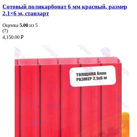
Сотовый поликарбонат 6 мм красный, размер
2,1×6 м, стандарт
Оценка
5.00
из 5
(
7
)
4,150.00
₽