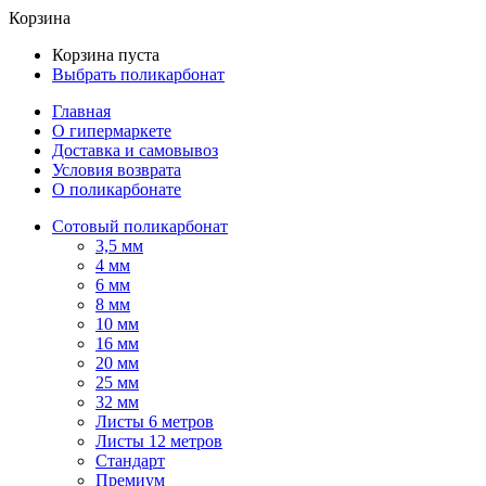
Корзина
Корзина пуста
Выбрать поликарбонат
Главная
О гипермаркете
Доставка и самовывоз
Условия возврата
О поликарбонате
Сотовый поликарбонат
3,5 мм
4 мм
6 мм
8 мм
10 мм
16 мм
20 мм
25 мм
32 мм
Листы 6 метров
Листы 12 метров
Стандарт
Премиум