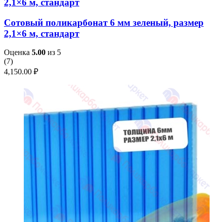
2,1×6 м, стандарт
Сотовый поликарбонат 6 мм зеленый, размер
2,1×6 м, стандарт
Оценка
5.00
из 5
(
7
)
4,150.00
₽