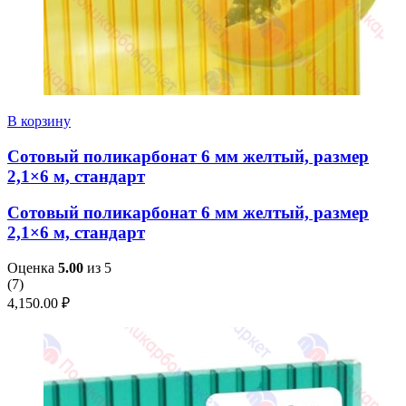
В корзину
Сотовый поликарбонат 6 мм желтый, размер
2,1×6 м, стандарт
Сотовый поликарбонат 6 мм желтый, размер
2,1×6 м, стандарт
Оценка
5.00
из 5
(
7
)
4,150.00
₽