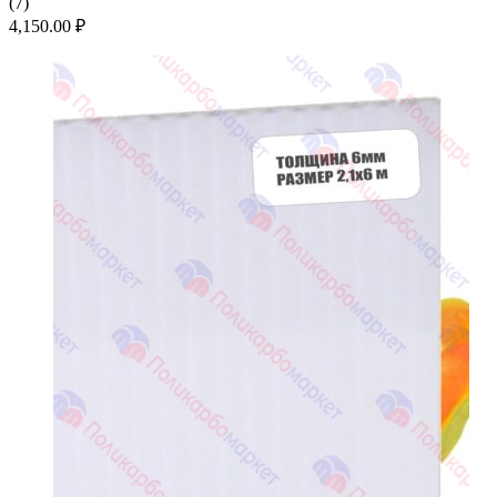
(
7
)
4,150.00
₽