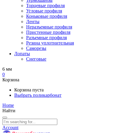
Термошайбы
Торцевые профиля
Угловые профиля
Коньковые профиля
Ленты
Неразъемные профиля
Пристенные профиля
Разъемные профиля
Резина уплотнительная
Саморезы
Лопаты
Снеговые
6 мм
0
Корзина
Корзина пуста
Выбрать поликарбонат
Home
Найти
Account