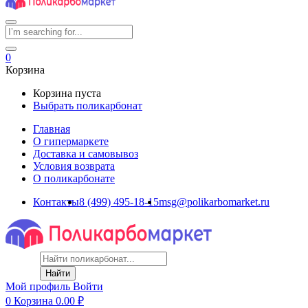
0
Корзина
Корзина пуста
Выбрать поликарбонат
Главная
О гипермаркете
Доставка и самовывоз
Условия возврата
О поликарбонате
Контакты
8 (499) 495-18-15
msg@polikarbomarket.ru
Найти
Мой профиль
Войти
0
Корзина
0.00
₽