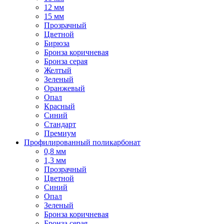
12 мм
15 мм
Прозрачный
Цветной
Бирюза
Бронза коричневая
Бронза серая
Желтый
Зеленый
Оранжевый
Опал
Красный
Синий
Стандарт
Премиум
Профилированный поликарбонат
0,8 мм
1,3 мм
Прозрачный
Цветной
Синий
Опал
Зеленый
Бронза коричневая
Бронза серая