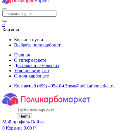
0
Корзина
Корзина пуста
Выбрать поликарбонат
Главная
О гипермаркете
Доставка и самовывоз
Условия возврата
О поликарбонате
Контакты
8 (499) 495-18-15
msg@polikarbomarket.ru
Найти
Мой профиль
Войти
0
Корзина
0.00
₽