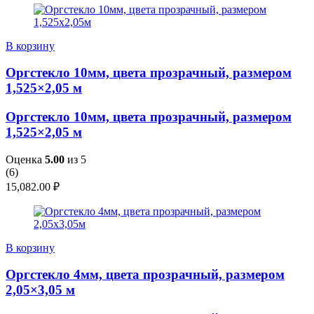
В корзину
Оргстекло 10мм, цвета прозрачный, размером
1,525×2,05 м
Оргстекло 10мм, цвета прозрачный, размером
1,525×2,05 м
Оценка
5.00
из 5
(
6
)
15,082.00
₽
В корзину
Оргстекло 4мм, цвета прозрачный, размером
2,05×3,05 м