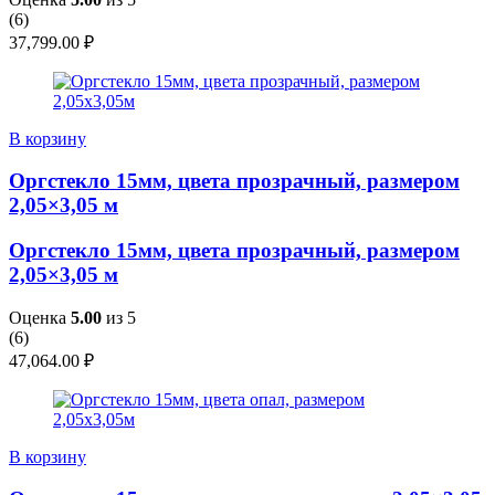
(
6
)
37,799.00
₽
В корзину
Оргстекло 15мм, цвета прозрачный, размером
2,05×3,05 м
Оргстекло 15мм, цвета прозрачный, размером
2,05×3,05 м
Оценка
5.00
из 5
(
6
)
47,064.00
₽
В корзину