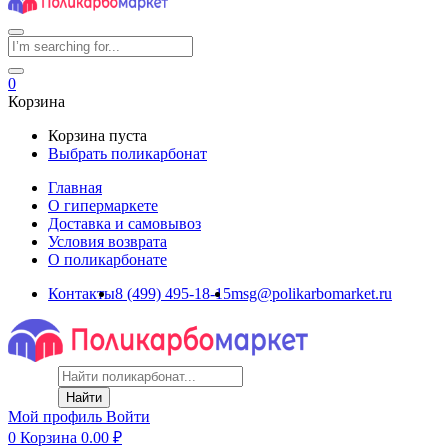
0
Корзина
Корзина пуста
Выбрать поликарбонат
Главная
О гипермаркете
Доставка и самовывоз
Условия возврата
О поликарбонате
Контакты
8 (499) 495-18-15
msg@polikarbomarket.ru
Найти
Мой профиль
Войти
0
Корзина
0.00
₽