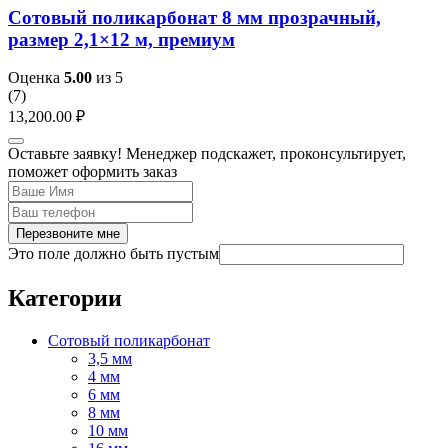
Сотовый поликарбонат 8 мм прозрачный,
размер 2,1×12 м, премиум
Оценка
5.00
из 5
(
7
)
13,200.00
₽
Оставьте заявку! Менеджер подскажет, проконсультирует,
поможет оформить заказ
Перезвоните мне
Это поле должно быть пустым
Категории
Сотовый поликарбонат
3,5 мм
4 мм
6 мм
8 мм
10 мм