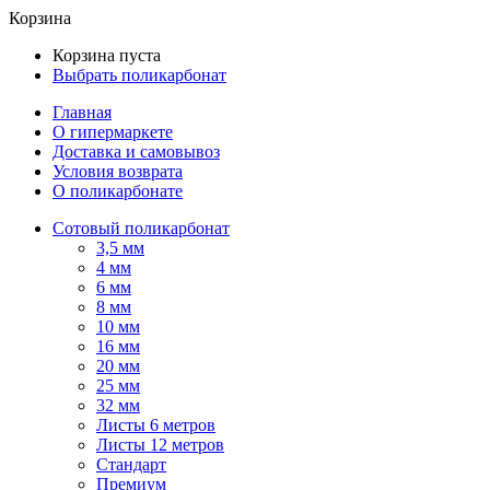
Корзина
Корзина пуста
Выбрать поликарбонат
Главная
О гипермаркете
Доставка и самовывоз
Условия возврата
О поликарбонате
Сотовый поликарбонат
3,5 мм
4 мм
6 мм
8 мм
10 мм
16 мм
20 мм
25 мм
32 мм
Листы 6 метров
Листы 12 метров
Стандарт
Премиум