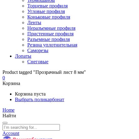
Термошайбы
Торцевые профиля
Угловые профиля
Коньковые профиля
Ленты
Неразъемные профиля
Пристенные профиля
Разъемные профиля
Резина уплотнительная
Саморезы
Лопаты
Снеговые
Product tagged "Прозрачный лист 8 мм"
0
Корзина
Корзина пуста
Выбрать поликарбонат
Home
Найти
Account