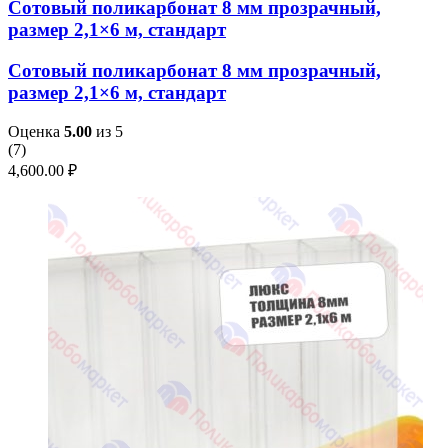
Сотовый поликарбонат 8 мм прозрачный,
размер 2,1×6 м, стандарт
Сотовый поликарбонат 8 мм прозрачный,
размер 2,1×6 м, стандарт
Оценка
5.00
из 5
(
7
)
4,600.00
₽