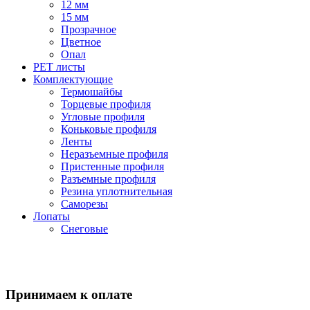
12 мм
15 мм
Прозрачное
Цветное
Опал
PET листы
Комплектующие
Термошайбы
Торцевые профиля
Угловые профиля
Коньковые профиля
Ленты
Неразъемные профиля
Пристенные профиля
Разъемные профиля
Резина уплотнительная
Саморезы
Лопаты
Снеговые
Принимаем к оплате