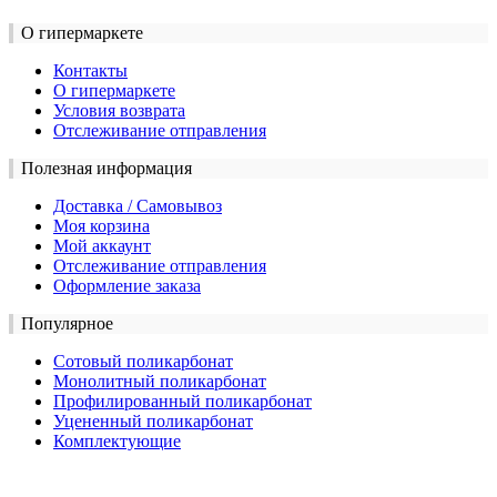
О гипермаркете
Контакты
О гипермаркете
Условия возврата
Отслеживание отправления
Полезная информация
Доставка / Самовывоз
Моя корзина
Мой аккаунт
Отслеживание отправления
Оформление заказа
Популярное
Сотовый поликарбонат
Монолитный поликарбонат
Профилированный поликарбонат
Уцененный поликарбонат
Комплектующие