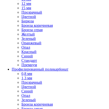
12 мм
15 мм
Прозрачный
Цветной
Бирюза
Бронза коричневая
Бронза серая
Желтый
Зеленый
Оранжевый
Опал
Красный
Синий
Стандарт
Премиум
Профилированный поликарбонат
0,8 мм
1,3 мм
Прозрачный
Цветной
Синий
Опал
Зеленый
Бронза коричневая
Бронза серая