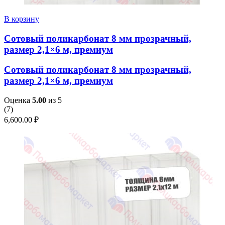
В корзину
Сотовый поликарбонат 8 мм прозрачный,
размер 2,1×6 м, премиум
Сотовый поликарбонат 8 мм прозрачный,
размер 2,1×6 м, премиум
Оценка
5.00
из 5
(
7
)
6,600.00
₽