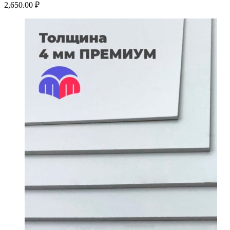
2,650.00
₽