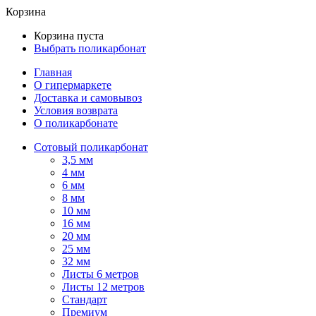
Корзина
Корзина пуста
Выбрать поликарбонат
Главная
О гипермаркете
Доставка и самовывоз
Условия возврата
О поликарбонате
Сотовый поликарбонат
3,5 мм
4 мм
6 мм
8 мм
10 мм
16 мм
20 мм
25 мм
32 мм
Листы 6 метров
Листы 12 метров
Стандарт
Премиум