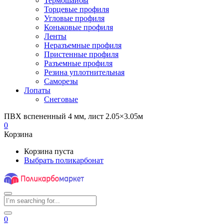
Термошайбы
Торцевые профиля
Угловые профиля
Коньковые профиля
Ленты
Неразъемные профиля
Пристенные профиля
Разъемные профиля
Резина уплотнительная
Саморезы
Лопаты
Снеговые
ПВХ вспененный 4 мм, лист 2.05×3.05м
0
Корзина
Корзина пуста
Выбрать поликарбонат
0