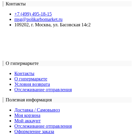
Контакты
+7 (499) 495-18-15
msg@polikarbomarket.ru
109202, г. Москва, ул. Басовская 14с2
О гипермаркете
Контакты
О гипермаркете
Условия возврата
Отслеживание отправления
Полезная информация
Доставка / Самовывоз
Моя корзина
Мой аккаунт
Отслеживание отправления
Оформление заказа