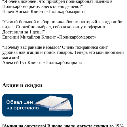
“Я очень доволен, что приобрел поликарбонат именно в
Поликарбомаркете. Здесь очень дешево!”
Павел Носков
Клиент «Поликарбомаркет»
“Самый большой выбор поликарбоната который я когда либо
видел. Спокойно выбрал, собрал корзину и оформил.
Доставили за 1 день!”
Евгений Михайлов
Клиент «Поликарбомаркет»
“Почему вас раньше небыло!? Очень понравился сайт,
удобная навигация и поиск товаров. Теперь это мой любимый
магазин!”
Алексей Гут
Клиент «Поликарбомаркет»
Акции и скидки
[Акция на оргстекло]
В июне, июле, августе скидки до 15%