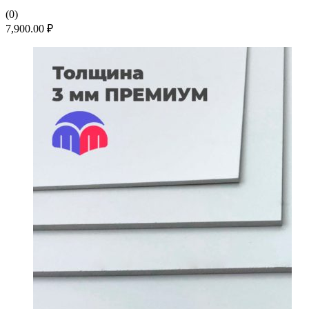
(0)
7,900.00
₽