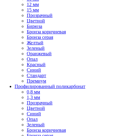
12 мм
15 мм
Прозрачный
Цветной
Бирюза
Бронза коричневая
Бронза серая
Желтый
Зеленый
Оранжевый
Опал
Красный
Синий
Стандарт
Премиум
Профилированный поликарбонат
0,8 мм
1,3 мм
Прозрачный
Цветной
Синий
Опал
Зеленый
Бронза коричневая
Бронза серая