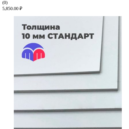
(0)
5,850.00
₽