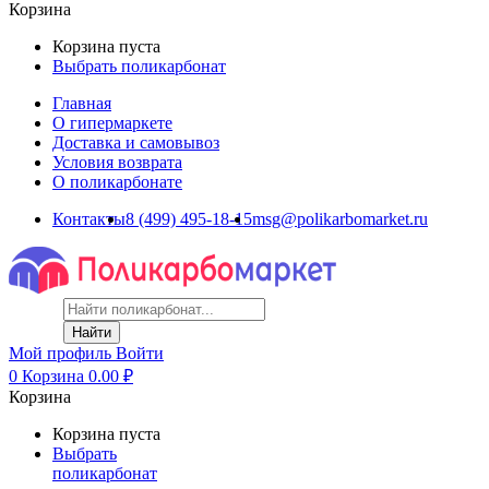
Корзина
Корзина пуста
Выбрать поликарбонат
Главная
О гипермаркете
Доставка и самовывоз
Условия возврата
О поликарбонате
Контакты
8 (499) 495-18-15
msg@polikarbomarket.ru
Найти
Мой профиль
Войти
0
Корзина
0.00
₽
Корзина
Корзина пуста
Выбрать
поликарбонат