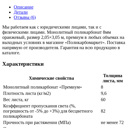
Описание
Детали
Отзывы (6)
Мы работаем как с юридическими лицами, так и с
физическими лицами. Монолитный поликарбонат 8мм
оранжевый, размер 2,05×3,05 м, премиум в любых объемах на
выходных условиях в магазине «Поликарбомаркет». Поставка
напрямую от производителя. Гарантия на всю продукцию в
каталоге.
Характеристики
Толщина
Химические свойства
листа, мм
Монолитный поликарбонат «Премиум»
8
Плотность листа (кг/м2)
9,6
Вес листа, кг
60
Коэффициент пропускания света (%,
погрешность от -5% до +3%) для бесцветного
82
поликарбоната
Прочность при растяжении (МПа)
не менее 72