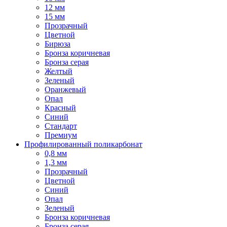
12 мм
15 мм
Прозрачный
Цветной
Бирюза
Бронза коричневая
Бронза серая
Желтый
Зеленый
Оранжевый
Опал
Красный
Синий
Стандарт
Премиум
Профилированный поликарбонат
0,8 мм
1,3 мм
Прозрачный
Цветной
Синий
Опал
Зеленый
Бронза коричневая
Бронза серая