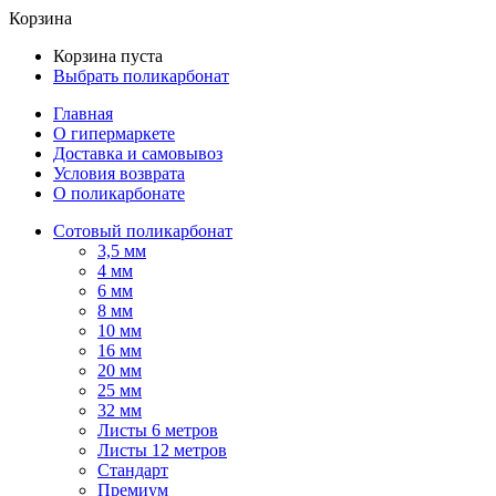
Корзина
Корзина пуста
Выбрать поликарбонат
Главная
О гипермаркете
Доставка и самовывоз
Условия возврата
О поликарбонате
Сотовый поликарбонат
3,5 мм
4 мм
6 мм
8 мм
10 мм
16 мм
20 мм
25 мм
32 мм
Листы 6 метров
Листы 12 метров
Стандарт
Премиум