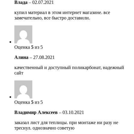
Влада
–
02.07.2021
купил материал в этом интернет магазине. все
замечательно, все быстро доставили.
Оценка
5
из 5
Алина
–
27.08.2021
качественный и доступный поликарбонат, надежный
сайт
Оценка
5
из 5
Владимир Алексеев
–
03.10.2021
заказал лист для теплицы. при монтаже ни разу не
треснул. однозначно советую