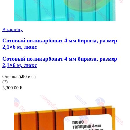
В корзину
Сотовый поликарбонат 4 мм бирюза, размер
2,1×6 м, люкс
Сотовый поликарбонат 4 мм бирюза, размер
2,1×6 м, люкс
Оценка
5.00
из 5
(
7
)
3,300.00
₽