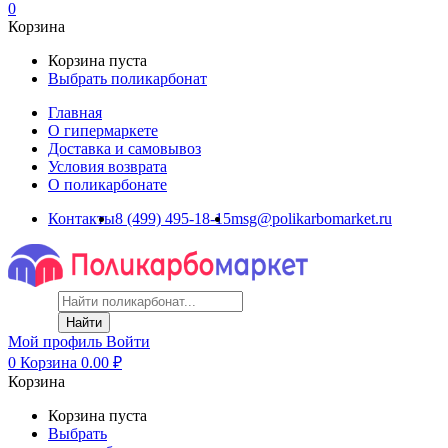
0
Корзина
Корзина пуста
Выбрать поликарбонат
Главная
О гипермаркете
Доставка и самовывоз
Условия возврата
О поликарбонате
Контакты
8 (499) 495-18-15
msg@polikarbomarket.ru
Найти
Мой профиль
Войти
0
Корзина
0.00
₽
Корзина
Корзина пуста
Выбрать