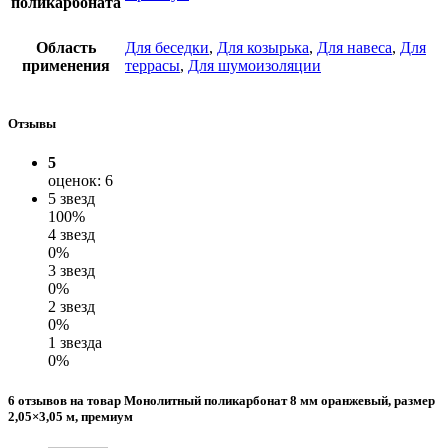
поликарбоната
Область
Для беседки
,
Для козырька
,
Для навеса
,
Для
применения
террасы
,
Для шумоизоляции
Отзывы
5
оценок: 6
5 звезд
100%
4 звезд
0%
3 звезд
0%
2 звезд
0%
1 звезда
0%
6 отзывов на товар Монолитный поликарбонат 8 мм оранжевый, размер
2,05×3,05 м, премиум