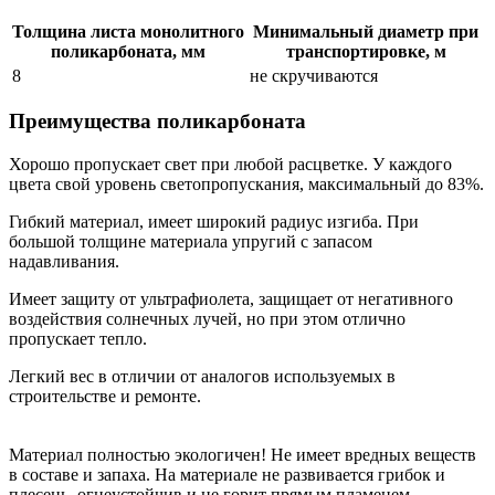
Толщина листа монолитного
Минимальный диаметр при
поликарбоната, мм
транспортировке, м
8
не скручиваются
Преимущества поликарбоната
Хорошо пропускает свет при любой расцветке. У каждого
цвета свой уровень светопропускания, максимальный до 83%.
Гибкий материал, имеет широкий радиус изгиба. При
большой толщине материала упругий с запасом
надавливания.
Имеет защиту от ультрафиолета, защищает от негативного
воздействия солнечных лучей, но при этом отлично
пропускает тепло.
Легкий вес в отличии от аналогов используемых в
строительстве и ремонте.
Материал полностью экологичен! Не имеет вредных веществ
в составе и запаха. На материале не развивается грибок и
плесень, огнеустойчив и не горит прямым пламенем.