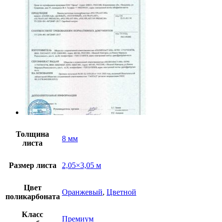
Толщина
8 мм
листа
Размер листа
2,05×3,05 м
Цвет
Оранжевый
,
Цветной
поликарбоната
Класс
Премиум