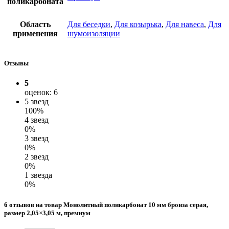
поликарбоната
Область
Для беседки
,
Для козырька
,
Для навеса
,
Для
применения
шумоизоляции
Отзывы
5
оценок: 6
5 звезд
100%
4 звезд
0%
3 звезд
0%
2 звезд
0%
1 звезда
0%
6 отзывов на товар Монолитный поликарбонат 10 мм бронза серая,
размер 2,05×3,05 м, премиум