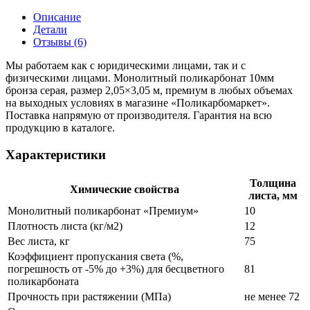
Описание
Детали
Отзывы (6)
Мы работаем как с юридическими лицами, так и с
физическими лицами. Монолитный поликарбонат 10мм
бронза серая, размер 2,05×3,05 м, премиум в любых объемах
на выходных условиях в магазине «Поликарбомаркет».
Поставка напрямую от производителя. Гарантия на всю
продукцию в каталоге.
Характеристики
Толщина
Химические свойства
листа, мм
Монолитный поликарбонат «Премиум»
10
Плотность листа (кг/м2)
12
Вес листа, кг
75
Коэффициент пропускания света (%,
погрешность от -5% до +3%) для бесцветного
81
поликарбоната
Прочность при растяжении (МПа)
не менее 72