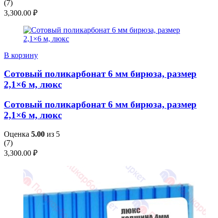
(
7
)
3,300.00
₽
В корзину
Сотовый поликарбонат 6 мм бирюза, размер
2,1×6 м, люкс
Сотовый поликарбонат 6 мм бирюза, размер
2,1×6 м, люкс
Оценка
5.00
из 5
(
7
)
3,300.00
₽