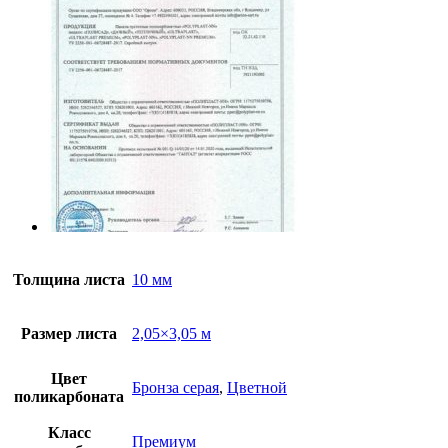
Толщина листа
10 мм
Размер листа
2,05×3,05 м
Цвет
Бронза серая
,
Цветной
поликарбоната
Класс
Премиум