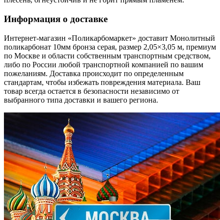
Информация о доставке
Интернет-магазин «Поликарбомаркет» доставит Монолитный
поликарбонат 10мм бронза серая, размер 2,05×3,05 м, премиум
по Москве и области собственным транспортным средством,
либо по России любой транспортной компанией по вашим
пожеланиям. Доставка происходит по определенным
стандартам, чтобы избежать повреждения материала. Ваш
товар всегда остается в безопасности независимо от
выбранного типа доставки и вашего региона.