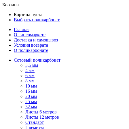
Корзина
Корзина пуста
Выбрать поликарбонат
Главная
О гипермаркете
Доставка и самовывоз
Условия возврата
О поликарбонате
Сотовый поликарбонат
3,5 мм
4 мм
6 мм
8 мм
10 мм
16 мм
20 мм
25 мм
32 мм
Листы 6 метров
Листы 12 метров
Стандарт
Премиум