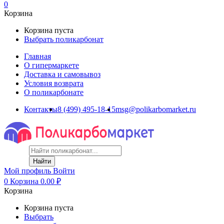
0
Корзина
Корзина пуста
Выбрать поликарбонат
Главная
О гипермаркете
Доставка и самовывоз
Условия возврата
О поликарбонате
Контакты
8 (499) 495-18-15
msg@polikarbomarket.ru
Найти
Мой профиль
Войти
0
Корзина
0.00
₽
Корзина
Корзина пуста
Выбрать