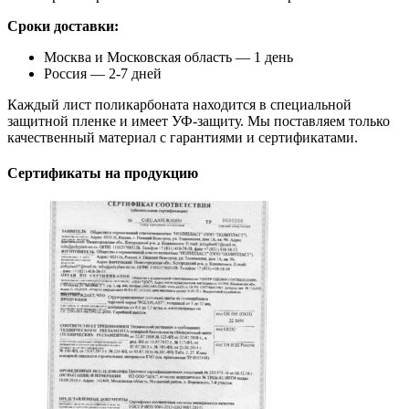
Сроки доставки:
Москва и Московская область — 1 день
Россия — 2-7 дней
Каждый лист поликарбоната находится в специальной
защитной пленке и имеет УФ-защиту. Мы поставляем только
качественный материал с гарантиями и сертификатами.
Сертификаты на продукцию