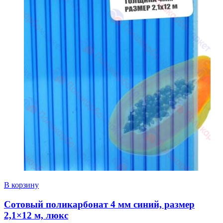
В корзину
Сотовый поликарбонат 4 мм синий, размер
2,1×12 м, люкс