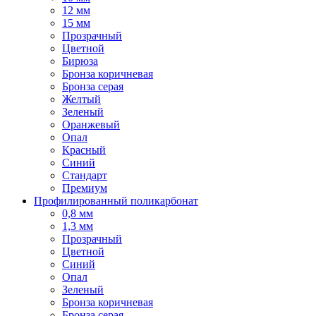
12 мм
15 мм
Прозрачный
Цветной
Бирюза
Бронза коричневая
Бронза серая
Желтый
Зеленый
Оранжевый
Опал
Красный
Синий
Стандарт
Премиум
Профилированный поликарбонат
0,8 мм
1,3 мм
Прозрачный
Цветной
Синий
Опал
Зеленый
Бронза коричневая
Бронза серая