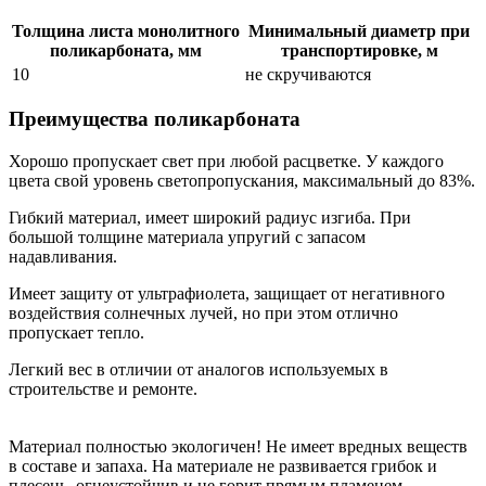
Толщина листа монолитного
Минимальный диаметр при
поликарбоната, мм
транспортировке, м
10
не скручиваются
Преимущества поликарбоната
Хорошо пропускает свет при любой расцветке. У каждого
цвета свой уровень светопропускания, максимальный до 83%.
Гибкий материал, имеет широкий радиус изгиба. При
большой толщине материала упругий с запасом
надавливания.
Имеет защиту от ультрафиолета, защищает от негативного
воздействия солнечных лучей, но при этом отлично
пропускает тепло.
Легкий вес в отличии от аналогов используемых в
строительстве и ремонте.
Материал полностью экологичен! Не имеет вредных веществ
в составе и запаха. На материале не развивается грибок и
плесень, огнеустойчив и не горит прямым пламенем.