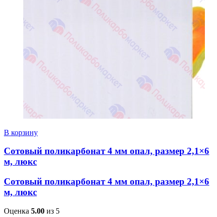
В корзину
Сотовый поликарбонат 4 мм опал, размер 2,1×6
м, люкс
Сотовый поликарбонат 4 мм опал, размер 2,1×6
м, люкс
Оценка
5.00
из 5