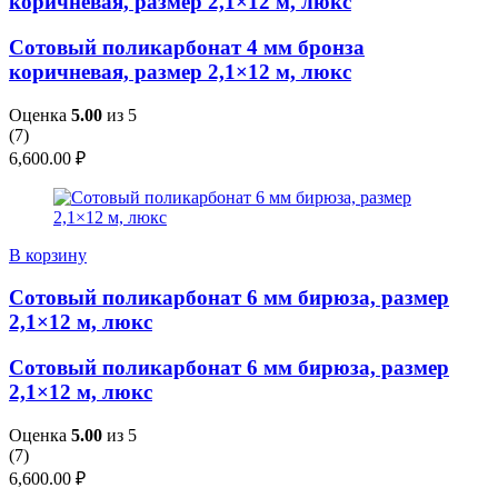
коричневая, размер 2,1×12 м, люкс
Сотовый поликарбонат 4 мм бронза
коричневая, размер 2,1×12 м, люкс
Оценка
5.00
из 5
(
7
)
6,600.00
₽
В корзину
Сотовый поликарбонат 6 мм бирюза, размер
2,1×12 м, люкс
Сотовый поликарбонат 6 мм бирюза, размер
2,1×12 м, люкс
Оценка
5.00
из 5
(
7
)
6,600.00
₽