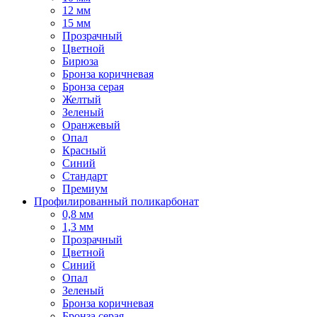
12 мм
15 мм
Прозрачный
Цветной
Бирюза
Бронза коричневая
Бронза серая
Желтый
Зеленый
Оранжевый
Опал
Красный
Синий
Стандарт
Премиум
Профилированный поликарбонат
0,8 мм
1,3 мм
Прозрачный
Цветной
Синий
Опал
Зеленый
Бронза коричневая
Бронза серая