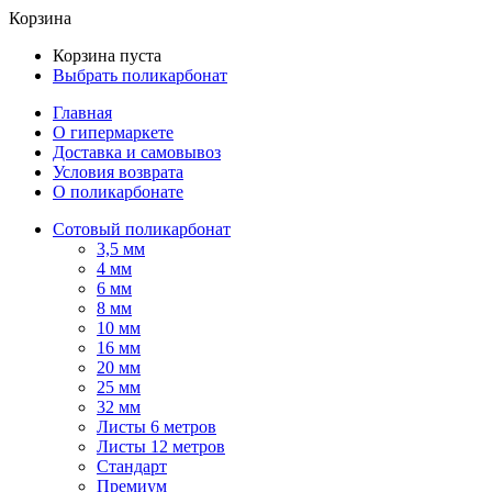
Корзина
Корзина пуста
Выбрать поликарбонат
Главная
О гипермаркете
Доставка и самовывоз
Условия возврата
О поликарбонате
Сотовый поликарбонат
3,5 мм
4 мм
6 мм
8 мм
10 мм
16 мм
20 мм
25 мм
32 мм
Листы 6 метров
Листы 12 метров
Стандарт
Премиум