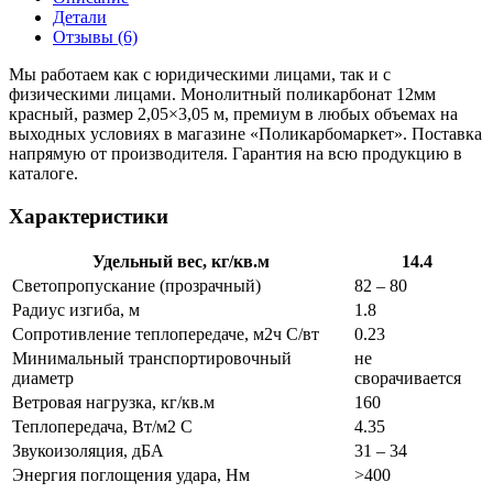
Детали
Отзывы (6)
Мы работаем как с юридическими лицами, так и с
физическими лицами. Монолитный поликарбонат 12мм
красный, размер 2,05×3,05 м, премиум в любых объемах на
выходных условиях в магазине «Поликарбомаркет». Поставка
напрямую от производителя. Гарантия на всю продукцию в
каталоге.
Характеристики
Удельный вес, кг/кв.м
14.4
Светопропускание (прозрачный)
82 – 80
Радиус изгиба, м
1.8
Сопротивление теплопередаче, м2ч С/вт
0.23
Минимальный транспортировочный
не
диаметр
сворачивается
Ветровая нагрузка, кг/кв.м
160
Теплопередача, Вт/м2 С
4.35
Звукоизоляция, дБА
31 – 34
Энергия поглощения удара, Нм
>400