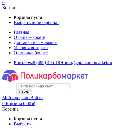
0
Корзина
Корзина пуста
Выбрать поликарбонат
Главная
О гипермаркете
Доставка и самовывоз
Условия возврата
О поликарбонате
Контакты
8 (499) 495-18-15
msg@polikarbomarket.ru
Найти
Мой профиль
Войти
0
Корзина
0.00
₽
Корзина
Корзина пуста
Выбрать