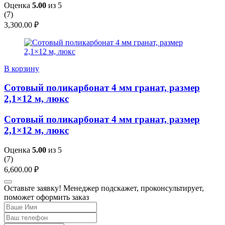
Оценка
5.00
из 5
(
7
)
3,300.00
₽
В корзину
Сотовый поликарбонат 4 мм гранат, размер
2,1×12 м, люкс
Сотовый поликарбонат 4 мм гранат, размер
2,1×12 м, люкс
Оценка
5.00
из 5
(
7
)
6,600.00
₽
Оставьте заявку! Менеджер подскажет, проконсультирует,
поможет оформить заказ