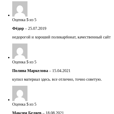
Оценка
5
из 5
Фёдор
–
25.07.2019
недорогой и хороший поликарбонат, качественный сайт
Оценка
5
из 5
Полина Маркелова
–
15.04.2021
купил материал здесь. все отлично, точно советую.
Оценка
5
из 5
Максим Беляев
–
18.08.2021