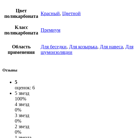
Цвет
Красный
,
Цветной
поликарбоната
Класс
Премиум
поликарбоната
Область
Для беседки
,
Для козырька
,
Для навеса
,
Для
применения
шумоизоляции
Отзывы
5
оценок: 6
5 звезд
100%
4 звезд
0%
3 звезд
0%
2 звезд
0%
1 звезда