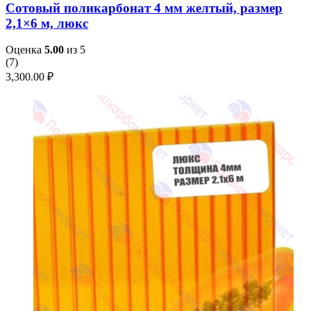
Сотовый поликарбонат 4 мм желтый, размер
2,1×6 м, люкс
Оценка
5.00
из 5
(
7
)
3,300.00
₽