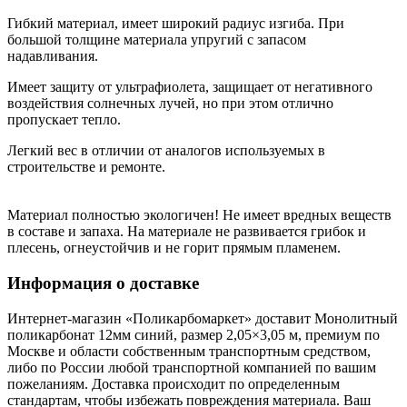
Гибкий материал, имеет широкий радиус изгиба. При
большой толщине материала упругий с запасом
надавливания.
Имеет защиту от ультрафиолета, защищает от негативного
воздействия солнечных лучей, но при этом отлично
пропускает тепло.
Легкий вес в отличии от аналогов используемых в
строительстве и ремонте.
Материал полностью экологичен! Не имеет вредных веществ
в составе и запаха. На материале не развивается грибок и
плесень, огнеустойчив и не горит прямым пламенем.
Информация о доставке
Интернет-магазин «Поликарбомаркет» доставит Монолитный
поликарбонат 12мм синий, размер 2,05×3,05 м, премиум по
Москве и области собственным транспортным средством,
либо по России любой транспортной компанией по вашим
пожеланиям. Доставка происходит по определенным
стандартам, чтобы избежать повреждения материала. Ваш