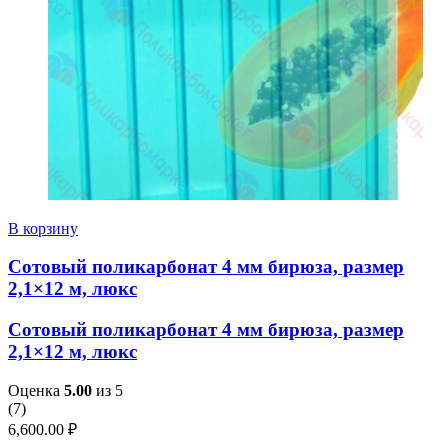
В корзину
Сотовый поликарбонат 4 мм бирюза, размер
2,1×12 м, люкс
Сотовый поликарбонат 4 мм бирюза, размер
2,1×12 м, люкс
Оценка
5.00
из 5
(
7
)
6,600.00
₽