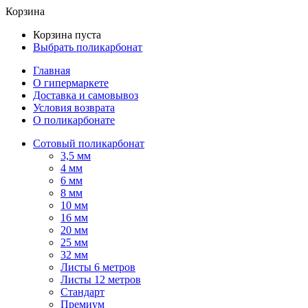
Корзина
Корзина пуста
Выбрать поликарбонат
Главная
О гипермаркете
Доставка и самовывоз
Условия возврата
О поликарбонате
Сотовый поликарбонат
3,5 мм
4 мм
6 мм
8 мм
10 мм
16 мм
20 мм
25 мм
32 мм
Листы 6 метров
Листы 12 метров
Стандарт
Премиум