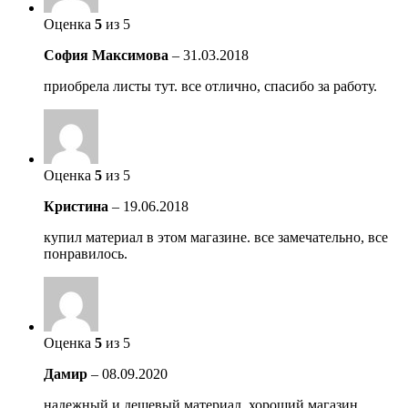
Оценка
5
из 5
София Максимова
–
31.03.2018
приобрела листы тут. все отлично, спасибо за работу.
Оценка
5
из 5
Кристина
–
19.06.2018
купил материал в этом магазине. все замечательно, все
понравилось.
Оценка
5
из 5
Дамир
–
08.09.2020
надежный и дешевый материал, хороший магазин