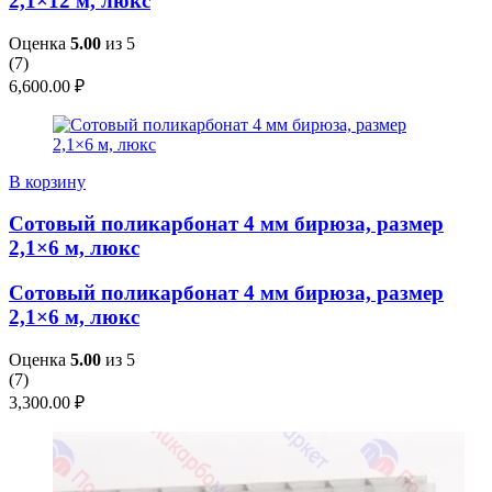
2,1×12 м, люкс
Оценка
5.00
из 5
(
7
)
6,600.00
₽
В корзину
Сотовый поликарбонат 4 мм бирюза, размер
2,1×6 м, люкс
Сотовый поликарбонат 4 мм бирюза, размер
2,1×6 м, люкс
Оценка
5.00
из 5
(
7
)
3,300.00
₽