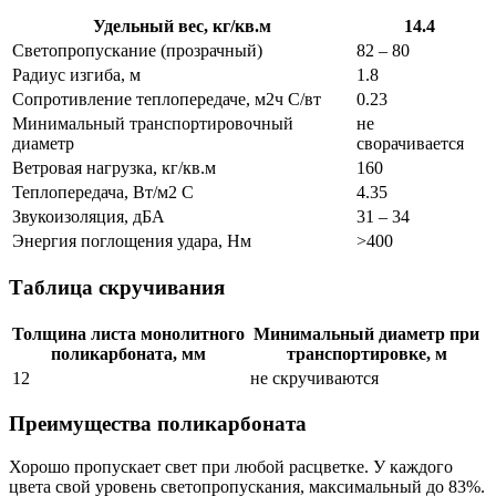
Удельный вес, кг/кв.м
14.4
Светопропускание (прозрачный)
82 – 80
Радиус изгиба, м
1.8
Сопротивление теплопередаче, м2ч С/вт
0.23
Минимальный транспортировочный
не
диаметр
сворачивается
Ветровая нагрузка, кг/кв.м
160
Теплопередача, Вт/м2 С
4.35
Звукоизоляция, дБА
31 – 34
Энергия поглощения удара, Нм
>400
Таблица скручивания
Толщина листа монолитного
Минимальный диаметр при
поликарбоната, мм
транспортировке, м
12
не скручиваются
Преимущества поликарбоната
Хорошо пропускает свет при любой расцветке. У каждого
цвета свой уровень светопропускания, максимальный до 83%.