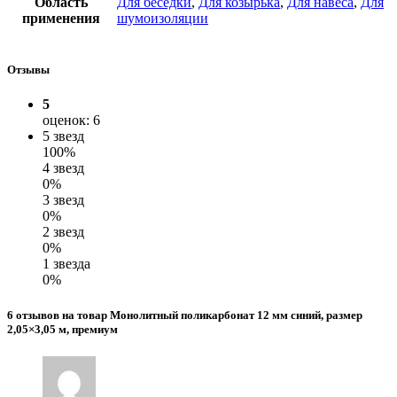
Область
Для беседки
,
Для козырька
,
Для навеса
,
Для
применения
шумоизоляции
Отзывы
5
оценок: 6
5 звезд
100%
4 звезд
0%
3 звезд
0%
2 звезд
0%
1 звезда
0%
6 отзывов на товар Монолитный поликарбонат 12 мм синий, размер
2,05×3,05 м, премиум