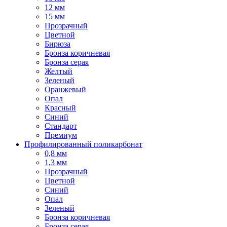
12 мм
15 мм
Прозрачный
Цветной
Бирюза
Бронза коричневая
Бронза серая
Желтый
Зеленый
Оранжевый
Опал
Красный
Синий
Стандарт
Премиум
Профилированный поликарбонат
0,8 мм
1,3 мм
Прозрачный
Цветной
Синий
Опал
Зеленый
Бронза коричневая
Бронза серая