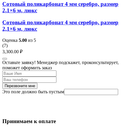
Сотовый поликарбонат 4 мм серебро, размер
2,1×6 м, люкс
Сотовый поликарбонат 4 мм серебро, размер
2,1×6 м, люкс
Оценка
5.00
из 5
(
7
)
3,300.00
₽
Оставьте заявку! Менеджер подскажет, проконсультирует,
поможет оформить заказ
Перезвоните мне
Это поле должно быть пустым
Принимаем к оплате