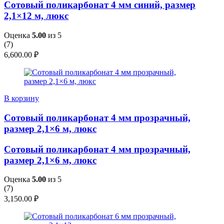
Сотовый поликарбонат 4 мм синий, размер
2,1×12 м, люкс
Оценка
5.00
из 5
(
7
)
6,600.00
₽
В корзину
Сотовый поликарбонат 4 мм прозрачный,
размер 2,1×6 м, люкс
Сотовый поликарбонат 4 мм прозрачный,
размер 2,1×6 м, люкс
Оценка
5.00
из 5
(
7
)
3,150.00
₽