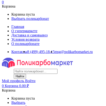
0
Корзина
Корзина пуста
Выбрать поликарбонат
Главная
О гипермаркете
Доставка и самовывоз
Условия возврата
О поликарбонате
Контакты
8 (499) 495-18-15
msg@polikarbomarket.ru
Найти
Мой профиль
Войти
0
Корзина
0.00
₽
Корзина
Корзина пуста
Выбрать