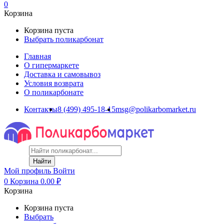
0
Корзина
Корзина пуста
Выбрать поликарбонат
Главная
О гипермаркете
Доставка и самовывоз
Условия возврата
О поликарбонате
Контакты
8 (499) 495-18-15
msg@polikarbomarket.ru
Найти
Мой профиль
Войти
0
Корзина
0.00
₽
Корзина
Корзина пуста
Выбрать