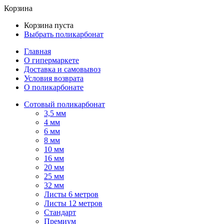
Корзина
Корзина пуста
Выбрать поликарбонат
Главная
О гипермаркете
Доставка и самовывоз
Условия возврата
О поликарбонате
Сотовый поликарбонат
3,5 мм
4 мм
6 мм
8 мм
10 мм
16 мм
20 мм
25 мм
32 мм
Листы 6 метров
Листы 12 метров
Стандарт
Премиум