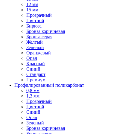
12 мм
15 мм
Прозрачный
Цветной
Бирюза
Бронза коричневая
Бронза серая
Желтый
Зеленый
Оранжевый
Опал
Красный
Синий
Стандарт
Премиум
Профилированный поликарбонат
0,8 мм
1,3 мм
Прозрачный
Цветной
Синий
Опал
Зеленый
Бронза коричневая
Бронза серая