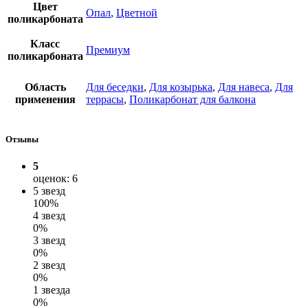
Цвет
Опал
,
Цветной
поликарбоната
Класс
Премиум
поликарбоната
Область
Для беседки
,
Для козырька
,
Для навеса
,
Для
применения
террасы
,
Поликарбонат для балкона
Отзывы
5
оценок: 6
5 звезд
100%
4 звезд
0%
3 звезд
0%
2 звезд
0%
1 звезда
0%