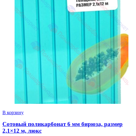
В корзину
Сотовый поликарбонат 6 мм бирюза, размер
2,1×12 м, люкс