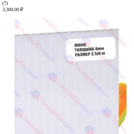
(
7
)
3,300.00
₽