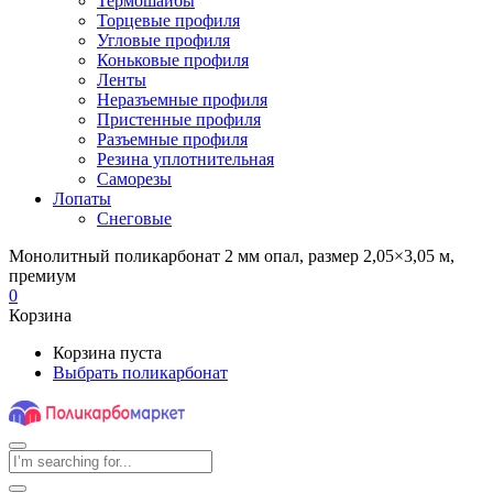
Термошайбы
Торцевые профиля
Угловые профиля
Коньковые профиля
Ленты
Неразъемные профиля
Пристенные профиля
Разъемные профиля
Резина уплотнительная
Саморезы
Лопаты
Снеговые
Монолитный поликарбонат 2 мм опал, размер 2,05×3,05 м,
премиум
0
Корзина
Корзина пуста
Выбрать поликарбонат