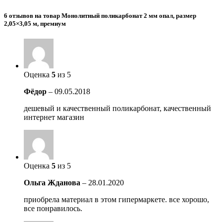
6 отзывов на товар Монолитный поликарбонат 2 мм опал, размер
2,05×3,05 м, премиум
Оценка
5
из 5
Фёдор
–
09.05.2018
дешевый и качественный поликарбонат, качественный
интернет магазин
Оценка
5
из 5
Ольга Жданова
–
28.01.2020
приобрела материал в этом гипермаркете. все хорошо,
все понравилось.