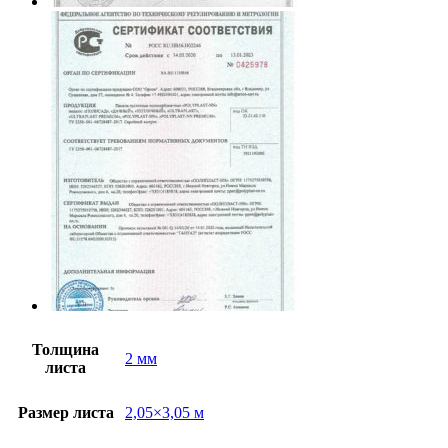
Толщина
2 мм
листа
Размер листа
2,05×3,05 м