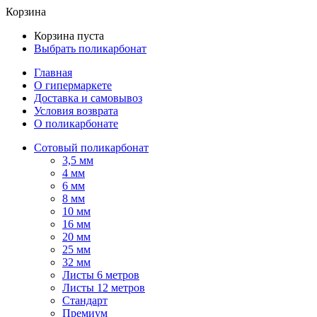
Корзина
Корзина пуста
Выбрать поликарбонат
Главная
О гипермаркете
Доставка и самовывоз
Условия возврата
О поликарбонате
Сотовый поликарбонат
3,5 мм
4 мм
6 мм
8 мм
10 мм
16 мм
20 мм
25 мм
32 мм
Листы 6 метров
Листы 12 метров
Стандарт
Премиум