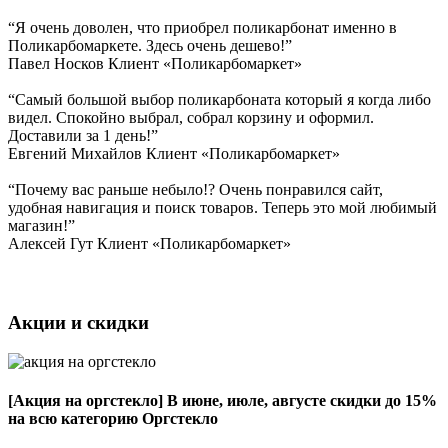
“Я очень доволен, что приобрел поликарбонат именно в
Поликарбомаркете. Здесь очень дешево!”
Павел Носков
Клиент «Поликарбомаркет»
“Самый большой выбор поликарбоната который я когда либо
видел. Спокойно выбрал, собрал корзину и оформил.
Доставили за 1 день!”
Евгений Михайлов
Клиент «Поликарбомаркет»
“Почему вас раньше небыло!? Очень понравился сайт,
удобная навигация и поиск товаров. Теперь это мой любимый
магазин!”
Алексей Гут
Клиент «Поликарбомаркет»
Акции и скидки
[Акция на оргстекло]
В июне, июле, августе скидки до 15%
на всю категорию Оргстекло