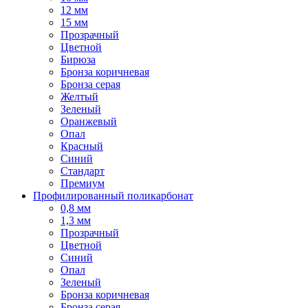
12 мм
15 мм
Прозрачный
Цветной
Бирюза
Бронза коричневая
Бронза серая
Желтый
Зеленый
Оранжевый
Опал
Красный
Синий
Стандарт
Премиум
Профилированный поликарбонат
0,8 мм
1,3 мм
Прозрачный
Цветной
Синий
Опал
Зеленый
Бронза коричневая
Бронза серая