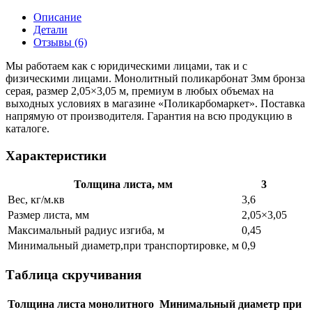
Описание
Детали
Отзывы (6)
Мы работаем как с юридическими лицами, так и с
физическими лицами. Монолитный поликарбонат 3мм бронза
серая, размер 2,05×3,05 м, премиум в любых объемах на
выходных условиях в магазине «Поликарбомаркет». Поставка
напрямую от производителя. Гарантия на всю продукцию в
каталоге.
Характеристики
Толщина листа, мм
3
Вес, кг/м.кв
3,6
Размер листа, мм
2,05×3,05
Максимальный радиус изгиба, м
0,45
Минимальный диаметр,при транспортировке, м
0,9
Таблица скручивания
Толщина листа монолитного
Минимальный диаметр при