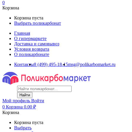
0
Корзина
Корзина пуста
Выбрать поликарбонат
Главная
О гипермаркете
Доставка и самовывоз
Условия возврата
О поликарбонате
Контакты
8 (499) 495-18-15
msg@polikarbomarket.ru
Найти
Мой профиль
Войти
0
Корзина
0.00
₽
Корзина
Корзина пуста
Выбрать