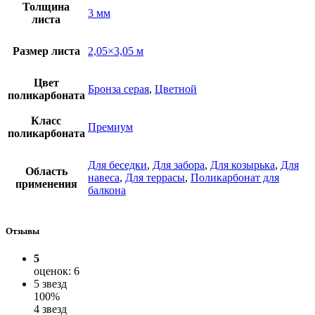
Толщина
3 мм
листа
Размер листа
2,05×3,05 м
Цвет
Бронза серая
,
Цветной
поликарбоната
Класс
Премиум
поликарбоната
Для беседки
,
Для забора
,
Для козырька
,
Для
Область
навеса
,
Для террасы
,
Поликарбонат для
применения
балкона
Отзывы
5
оценок: 6
5 звезд
100%
4 звезд