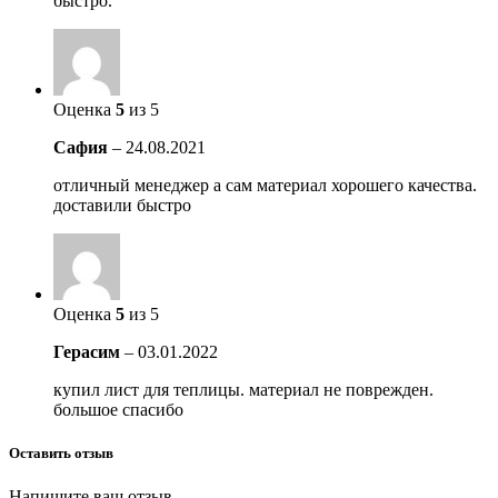
быстро.
Оценка
5
из 5
Сафия
–
24.08.2021
отличный менеджер а сам материал хорошего качества.
доставили быстро
Оценка
5
из 5
Герасим
–
03.01.2022
купил лист для теплицы. материал не поврежден.
большое спасибо
Оставить отзыв
Напишите ваш отзыв