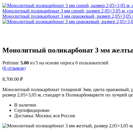
Монолитный поликарбонат 3 мм синий, размер 2,05×3,05 м, ст
Монолитный поликарбонат 3 мм оранжевый, размер 2,05×3,05 м
Монолитный поликарбонат 3 мм желтый,
Рейтинг
5.00
из 5 на основе опроса
6
пользователей
(
6
отзывов)
8,700.00
₽
Монолитный поликарбонат толщиной 3мм, цвета оранжевый, ра
размер 2,05×3,05 м, стандарт в Поликарбомаркете по лучшей це
В наличии
Сертифицирован
Доставка: Москва; вся Россия