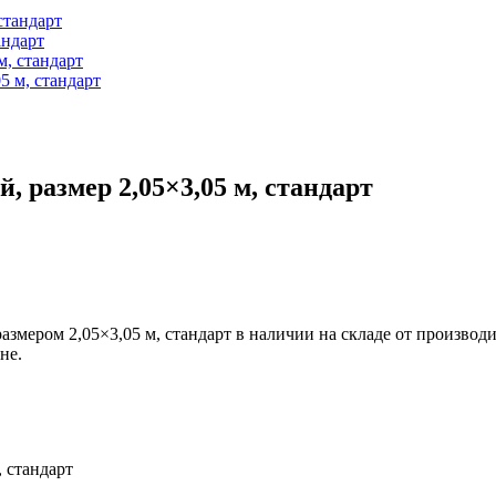
андарт
, стандарт
 размер 2,05×3,05 м, стандарт
змером 2,05×3,05 м, стандарт в наличии на складе от произво
не.