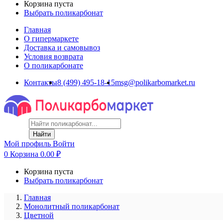
Корзина пуста
Выбрать поликарбонат
Главная
О гипермаркете
Доставка и самовывоз
Условия возврата
О поликарбонате
Контакты
8 (499) 495-18-15
msg@polikarbomarket.ru
Найти
Мой профиль
Войти
0
Корзина
0.00
₽
Корзина пуста
Выбрать поликарбонат
Главная
Монолитный поликарбонат
Цветной