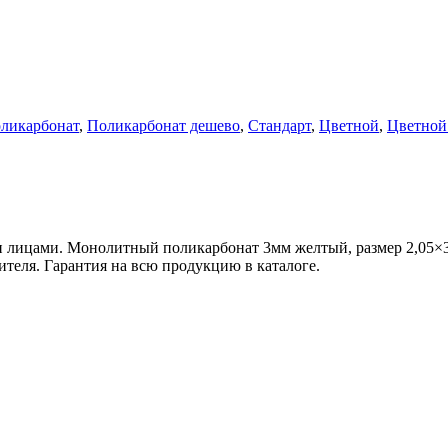
ликарбонат
,
Поликарбонат дешево
,
Стандарт
,
Цветной
,
Цветной
 лицами. Монолитный поликарбонат 3мм желтый, размер 2,05×3,
теля. Гарантия на всю продукцию в каталоге.