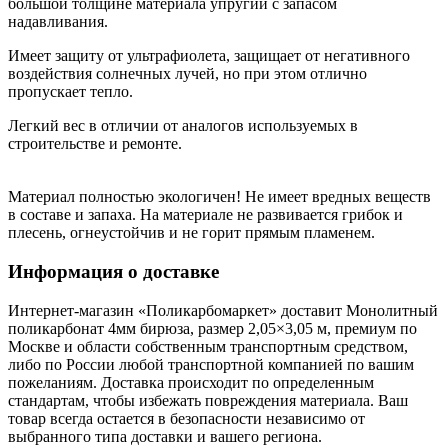
большой толщине материала упругий с запасом
надавливания.
Имеет защиту от ультрафиолета, защищает от негативного
воздействия солнечных лучей, но при этом отлично
пропускает тепло.
Легкий вес в отличии от аналогов используемых в
строительстве и ремонте.
Материал полностью экологичен! Не имеет вредных веществ
в составе и запаха. На материале не развивается грибок и
плесень, огнеустойчив и не горит прямым пламенем.
Информация о доставке
Интернет-магазин «Поликарбомаркет» доставит Монолитный
поликарбонат 4мм бирюза, размер 2,05×3,05 м, премиум по
Москве и области собственным транспортным средством,
либо по России любой транспортной компанией по вашим
пожеланиям. Доставка происходит по определенным
стандартам, чтобы избежать повреждения материала. Ваш
товар всегда остается в безопасности независимо от
выбранного типа доставки и вашего региона.