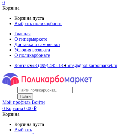
0
Корзина
Корзина пуста
Выбрать поликарбонат
Главная
О гипермаркете
Доставка и самовывоз
Условия возврата
О поликарбонате
Контакты
8 (499) 495-18-15
msg@polikarbomarket.ru
Найти
Мой профиль
Войти
0
Корзина
0.00
₽
Корзина
Корзина пуста
Выбрать