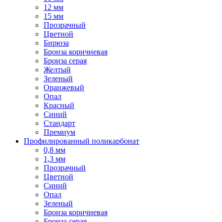
12 мм
15 мм
Прозрачный
Цветной
Бирюза
Бронза коричневая
Бронза серая
Желтый
Зеленый
Оранжевый
Опал
Красный
Синий
Стандарт
Премиум
Профилированный поликарбонат
0,8 мм
1,3 мм
Прозрачный
Цветной
Синий
Опал
Зеленый
Бронза коричневая
Бронза серая