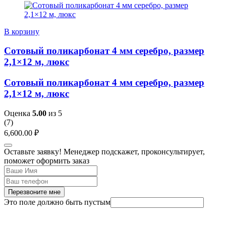
В корзину
Сотовый поликарбонат 4 мм серебро, размер
2,1×12 м, люкс
Сотовый поликарбонат 4 мм серебро, размер
2,1×12 м, люкс
Оценка
5.00
из 5
(
7
)
6,600.00
₽
Оставьте заявку! Менеджер подскажет, проконсультирует,
поможет оформить заказ
Перезвоните мне
Это поле должно быть пустым