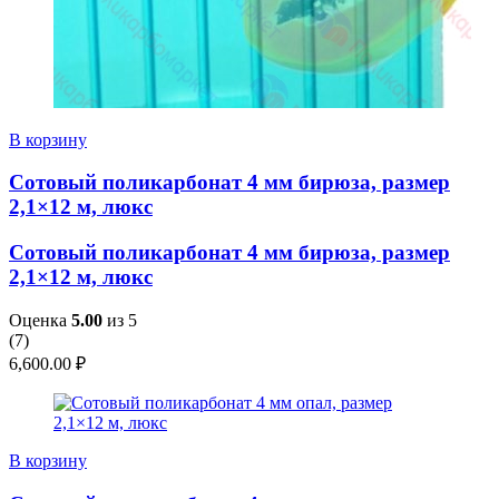
В корзину
Сотовый поликарбонат 4 мм бирюза, размер
2,1×12 м, люкс
Сотовый поликарбонат 4 мм бирюза, размер
2,1×12 м, люкс
Оценка
5.00
из 5
(
7
)
6,600.00
₽
В корзину