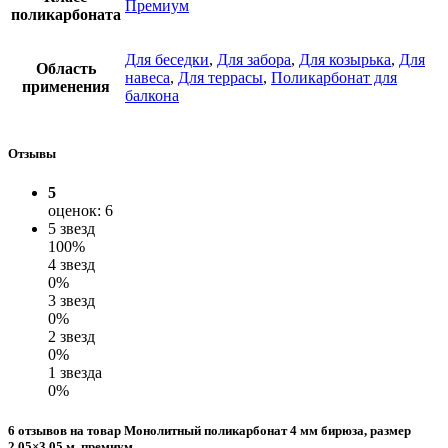
Премиум
поликарбоната
Для беседки
,
Для забора
,
Для козырька
,
Для
Область
навеса
,
Для террасы
,
Поликарбонат для
применения
балкона
Отзывы
5
оценок: 6
5 звезд
100%
4 звезд
0%
3 звезд
0%
2 звезд
0%
1 звезда
0%
6 отзывов на товар Монолитный поликарбонат 4 мм бирюза, размер
2,05×3,05 м, премиум