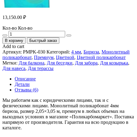
13,150.00
₽
Кол-во
Кол-во
В корзину
Быстрый заказ
Add to cart
Артикул:
PMPK-030
Категорий:
4 мм
,
Бирюза
,
Монолитный
поликарбонат
,
Премиум
,
Цветной
,
Цветной поликарбонат
Метки:
Для балкона
,
Для беседки
,
Для забора
,
Для козырька
,
Для навеса
,
Для терассы
Описание
Детали
Отзывы (6)
Мы работаем как с юридическими лицами, так и с
физическими лицами. Монолитный поликарбонат 4мм
бирюза, размер 2,05×3,05 м, премиум в любых объемах на
выходных условиях в магазине «Поликарбомаркет». Поставка
напрямую от производителя. Гарантия на всю продукцию в
каталоге.