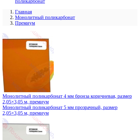
поликарбонат
Главная
Монолитный поликарбонат
Премиум
Монолитный поликарбонат 4 мм бронза коричневая, размер
2,05×3,05 м, премиум
Монолитный поликарбонат 5 мм прозрачный, размер
2,05×3,05 м, премиум