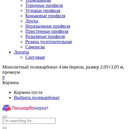
Термошайбы
Торцевые профиля
Угловые профиля
Коньковые профиля
Ленты
Неразъемные профиля
Пристенные профиля
Разъемные профиля
Резина уплотнительная
Саморезы
Лопаты
Снеговые
Монолитный поликарбонат 4 мм бирюза, размер 2,05×3,05 м,
премиум
0
Корзина
Корзина пуста
Выбрать поликарбонат