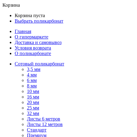
Корзина
Корзина пуста
Выбрать поликарбонат
Главная
О гипермаркете
Доставка и самовывоз
Условия возврата
О поликарбонате
Сотовый поликарбонат
3,5 мм
4 мм
6 мм
8 мм
10 мм
16 мм
20 мм
25 мм
32 мм
Листы 6 метров
Листы 12 метров
Стандарт
Премиум