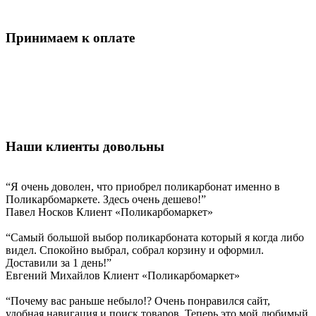
Принимаем к оплате
Наши клиенты довольны
“Я очень доволен, что приобрел поликарбонат именно в
Поликарбомаркете. Здесь очень дешево!”
Павел Носков
Клиент «Поликарбомаркет»
“Самый большой выбор поликарбоната который я когда либо
видел. Спокойно выбрал, собрал корзину и оформил.
Доставили за 1 день!”
Евгений Михайлов
Клиент «Поликарбомаркет»
“Почему вас раньше небыло!? Очень понравился сайт,
удобная навигация и поиск товаров. Теперь это мой любимый