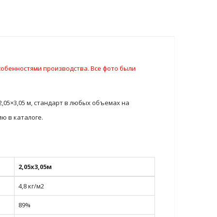
особенностями производства. Все фото были
,05×3,05 м, стандарт в любых объемах на
ю в каталоге.
2,05х3,05м
4,8 кг/м2
89%