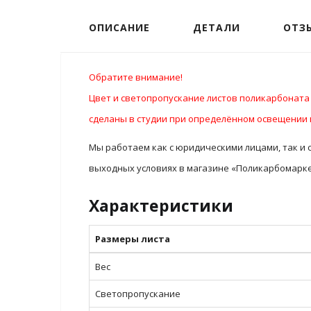
ОПИСАНИЕ
ДЕТАЛИ
ОТЗЫ
Обратите внимание!
Цвет и светопропускание листов поликарбоната 
сделаны в студии при определённом освещении и
Мы работаем как с юридическими лицами, так и 
выходных условиях в магазине «Поликарбомаркет
Характеристики
Размеры листа
Вес
Светопропускание