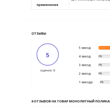
применения
ОТЗЫВЫ
5 звезд
5
4 звезд
0%
3 звезд
0%
оценок: 6
2 звезд
0%
1 звезда
0%
6 ОТЗЫВОВ НА ТОВАР МОНОЛИТНЫЙ ПОЛИКАРБО