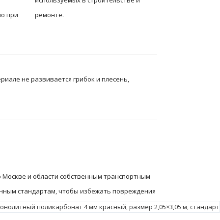
используемых в строительстве и
но при
ремонте.
.
риале не развивается грибок и плесень,
по Москве и области собственным транспортным
енным стандартам, чтобы избежать повреждения