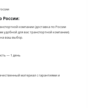
о России:
анспортной компании (доставка по России
ам удобной для вас транспортной компании).
 на ваш выбор.
асть — 1 день
ачественный материал с гарантиями и