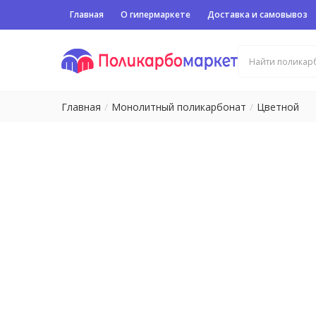
Главная
О гипермаркете
Доставка и самовывоз
Главная
Монолитный поликарбонат
Цветной