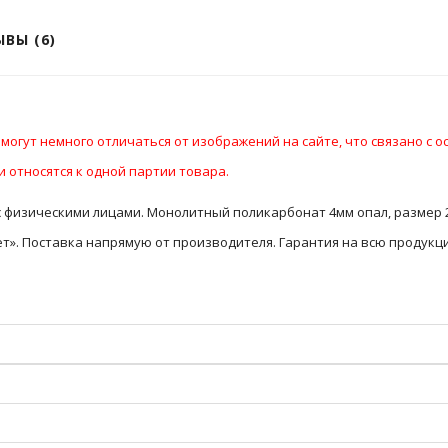
ВЫ (6)
могут немного отличаться от изображений на сайте, что связано с 
 относятся к одной партии товара.
с физическими лицами. Монолитный поликарбонат 4мм опал, размер 2
». Поставка напрямую от производителя. Гарантия на всю продукци