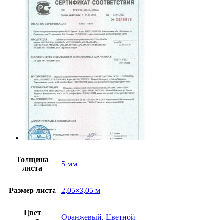
Толщина
5 мм
листа
Размер листа
2,05×3,05 м
Цвет
Оранжевый
,
Цветной