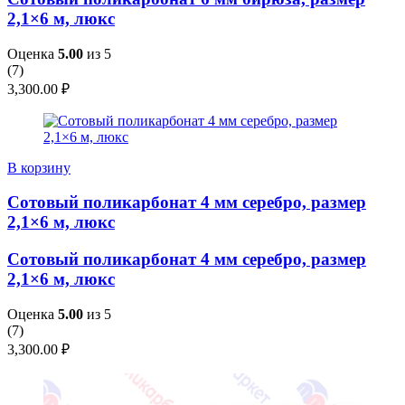
2,1×6 м, люкс
Оценка
5.00
из 5
(
7
)
3,300.00
₽
В корзину
Сотовый поликарбонат 4 мм серебро, размер
2,1×6 м, люкс
Сотовый поликарбонат 4 мм серебро, размер
2,1×6 м, люкс
Оценка
5.00
из 5
(
7
)
3,300.00
₽