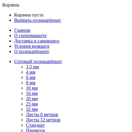
Корзина
Корзина пуста
Выбрать поликарбонат
Главная
О гипермаркете
Доставка и самовывоз
Условия возврата
О поликарбонате
Сотовый поликарбонат
3,5 мм
4 мм
6 мм
8 мм
10 мм
16 мм
20 мм
25 мм
32 мм
Листы 6 метров
Листы 12 метров
Стандарт
Премиум