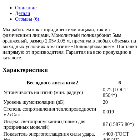
Описание
Детали
Отзывы (6)
Мы работаем как с юридическими лицами, так и с
физическими лицами. Монолитный поликарбонат 5мм
оранжевый, размер 2,05×3,05 м, премиум в любых объемах на
выходных условиях в магазине «Поликарбомаркет». Поставка
напрямую от производителя. Гарантия на всю продукцию в
каталоге.
Характеристики
Вес одного листа кг/м2
6
0,75 (ГОСТ
Устойчивость на изгиб (мин. радиус)
8564*)
Уровень шумоизоляции (дБ)
20
Степень сопротивления теплопроводности
0,019
м2xС/вт
Индекс светопропускания (только для
87 (15875-80*)
прозрачных моделей)
Показатель энергопоглащения силы удара,
>400 (ГОСТ
Нм
30973*)