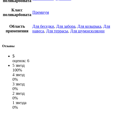
поликарбоната
Класс
Премиум
поликарбоната
Область
Для беседки
,
Для забора
,
Для козырька
,
Для
применения
навеса
,
Для террасы
,
Для шумоизоляции
Отзывы
5
оценок: 6
5 звезд
100%
4 звезд
0%
3 звезд
0%
2 звезд
0%
1 звезда
0%