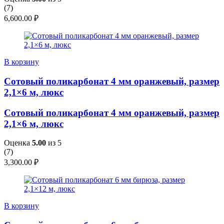
(
7
)
6,600.00
₽
В корзину
Сотовый поликарбонат 4 мм оранжевый, размер
2,1×6 м, люкс
Сотовый поликарбонат 4 мм оранжевый, размер
2,1×6 м, люкс
Оценка
5.00
из 5
(
7
)
3,300.00
₽
В корзину