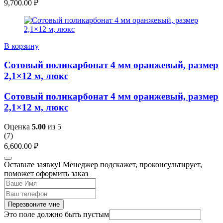
9,700.00
₽
В корзину
Сотовый поликарбонат 4 мм оранжевый, размер
2,1×12 м, люкс
Сотовый поликарбонат 4 мм оранжевый, размер
2,1×12 м, люкс
Оценка
5.00
из 5
(
7
)
6,600.00
₽
Оставьте заявку! Менеджер подскажет, проконсультирует,
поможет оформить заказ
Перезвоните мне
Это поле должно быть пустым