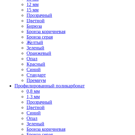
12 мм
15 мм
Прозрачный
Цветной
Бирюза
Бронза коричневая
Бронза серая
Желтый
Зеленый
Оранжевый
Опал
Красный
Синий
Стандарт
Премиум
Профилированный поликарбонат
0,8 мм
1,3 мм
Прозрачный
Цветной
Синий
Опал
Зеленый
Бронза коричневая
Бронза серая