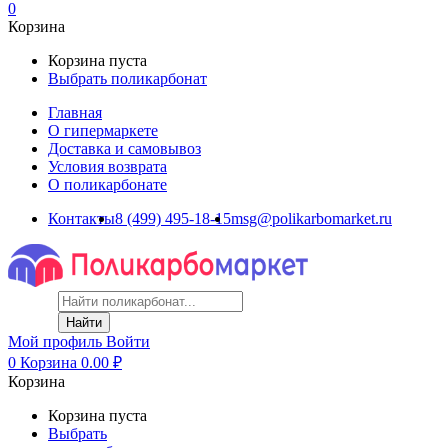
0
Корзина
Корзина пуста
Выбрать поликарбонат
Главная
О гипермаркете
Доставка и самовывоз
Условия возврата
О поликарбонате
Контакты
8 (499) 495-18-15
msg@polikarbomarket.ru
Найти
Мой профиль
Войти
0
Корзина
0.00
₽
Корзина
Корзина пуста
Выбрать