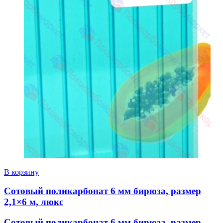
В корзину
Сотовый поликарбонат 6 мм бирюза, размер
2,1×6 м, люкс
Сотовый поликарбонат 6 мм бирюза, размер