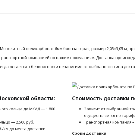
онолитный поликарбонат 6мм бронза серая, размер 2,05×3,05 м, пр
 транспортной компанией по вашим пожеланиям. Доставка происход
гда остается в безопасности независимо от выбранного типа доста
Московской области:
Стоимость доставки п
ного кольца до МКАД — 1.800
Зависит от выбранной тр
осуществляется по тариф
льцо — 2.500 руб.
Транспортная компания –
б./км до места доставки.
Сроки доставки: