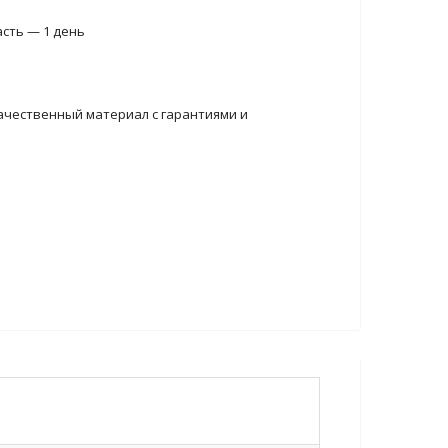
асть — 1 день
ачественный материал с гарантиями и