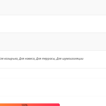
ля козырька
,
Для навеса
,
Для террасы
,
Для шумоизоляции
100%