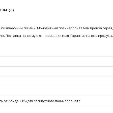
ВЫ (6)
с физическими лицами. Монолитный поликарбонат 6мм бронза серая, 
». Поставка напрямую от производителя. Гарантия на всю продукци
ь от -5% до +3%) для бесцветного поликарбоната