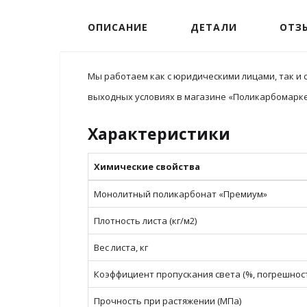
ОПИСАНИЕ
ДЕТАЛИ
ОТЗЫ
Мы работаем как с юридическими лицами, так и 
выходных условиях в магазине «Поликарбомаркет
Характеристики
Химические свойства
Монолитный поликарбонат «Премиум»
Плотность листа (кг/м2)
Вес листа, кг
Коэффициент пропускания света (%, погрешност
Прочность при растяжении (МПа)