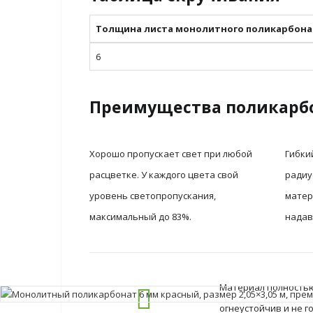
Толщина листа монолитного поликарбона
6
Преимущества поликарб
Хорошо пропускает свет при любой
Гибки
расцветке. У каждого цвета свой
радиу
уровень светопропускания,
матер
максимальный до 83%.
надав
Материал полностью 
огнеустойчив и не 