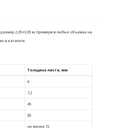
размер 2,05×3,05 м, премиум в любых объемах на
ю в каталоге.
Толщина листа, мм
6
7,2
45
82
не менее 72