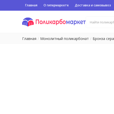
Главная
О гипермаркете
Доставка и самовывоз
Главная
Монолитный поликарбонат
Бронза сер