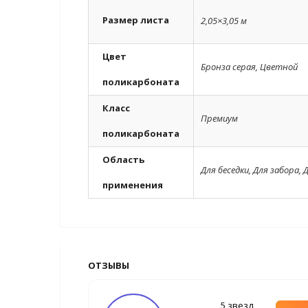
Размер листа
2,05×3,05 м
Цвет
Бронза серая
,
Цветной
поликарбоната
Класс
Премиум
поликарбоната
Область
Для беседки
,
Для забора
,
Д
применения
ОТЗЫВЫ
5 звезд