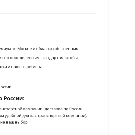
емиум по Москве и области собственным
ит по определенным стандартам, чтобы
вки и вашего региона.
о России:
анспортной компании (доставка по России
ам удобной для вас транспортной компании).
 на ваш выбор.