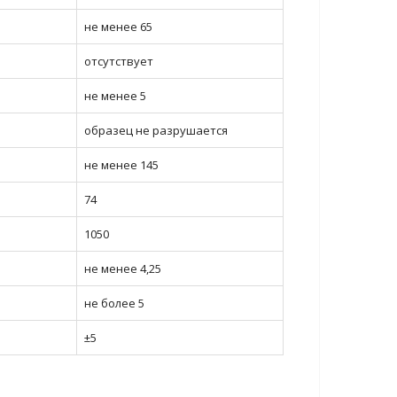
не менее 65
отсутствует
не менее 5
образец не разрушается
не менее 145
74
1050
не менее 4,25
не более 5
±5