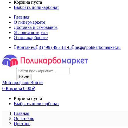
Корзина пуста
Выбрать поликарбонат
Главная
О гипермаркете
Доставка и самовывоз
Условия возврата
О поликарбонате
Контакты
8 (499) 495-18-15
msg@polikarbomarket.ru
Найти
Мой профиль
Войти
0
Корзина
0.00
₽
Корзина пуста
Выбрать поликарбонат
Главная
Оргстекло
Цветное