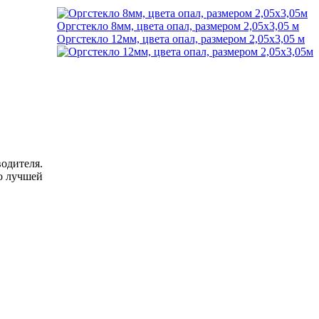
Оргстекло 8мм, цвета опал, размером 2,05x3,05 м
Оргстекло 12мм, цвета опал, размером 2,05x3,05 м
водителя.
по лучшей