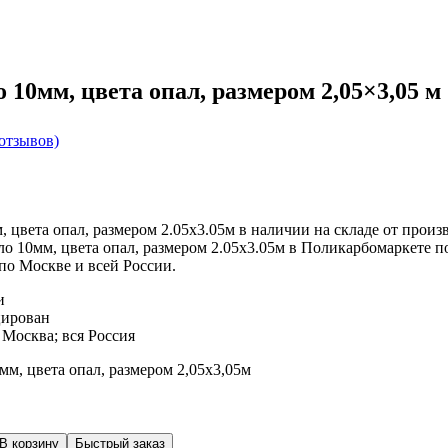
 10мм, цвета опал, размером 2,05×3,05 м
отзывов)
 цвета опал, размером 2.05х3.05м в наличии на складе от произ
ло 10мм, цвета опал, размером 2.05х3.05м в Поликарбомаркете 
 по Москве и всей России.
и
ирован
 Москва; вся Россия
В корзину
Быстрый заказ