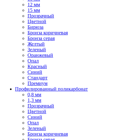
12 мм
15 мм
Прозрачный
Цветной
Бирюза
Бронза коричневая
Бронза серая
Желтый
Зеленый
Оранжевый
Опал
Красный
Синий
Стандарт
Премиум
Профилированный поликарбонат
0,8 мм
1,3 мм
Прозрачный
Цветной
Синий
Опал
Зеленый
Бронза коричневая
Бронза серая