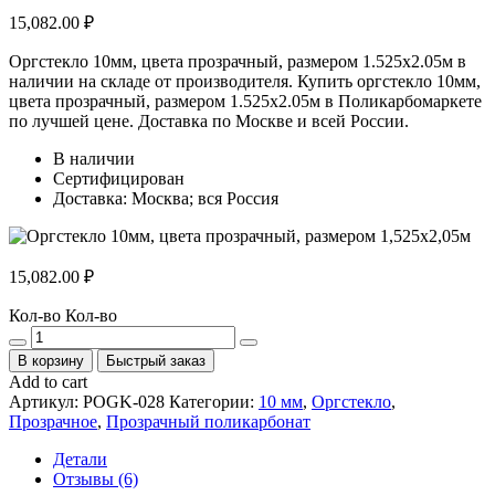
15,082.00
₽
Оргстекло 10мм, цвета прозрачный, размером 1.525х2.05м в
наличии на складе от производителя. Купить оргстекло 10мм,
цвета прозрачный, размером 1.525х2.05м в Поликарбомаркете
по лучшей цене. Доставка по Москве и всей России.
В наличии
Сертифицирован
Доставка: Москва; вся Россия
15,082.00
₽
Кол-во
Кол-во
В корзину
Быстрый заказ
Add to cart
Артикул:
POGK-028
Категории:
10 мм
,
Оргстекло
,
Прозрачное
,
Прозрачный поликарбонат
Детали
Отзывы (6)