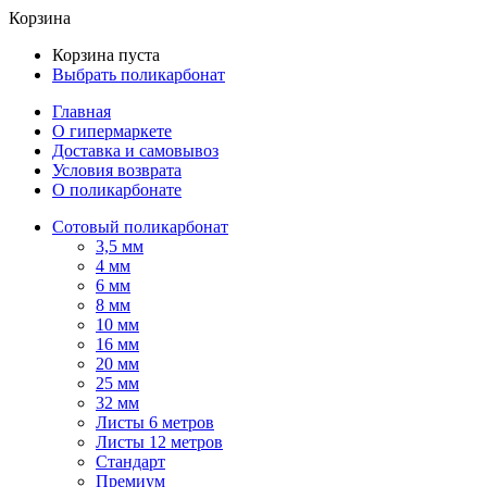
Корзина
Корзина пуста
Выбрать поликарбонат
Главная
О гипермаркете
Доставка и самовывоз
Условия возврата
О поликарбонате
Сотовый поликарбонат
3,5 мм
4 мм
6 мм
8 мм
10 мм
16 мм
20 мм
25 мм
32 мм
Листы 6 метров
Листы 12 метров
Стандарт
Премиум