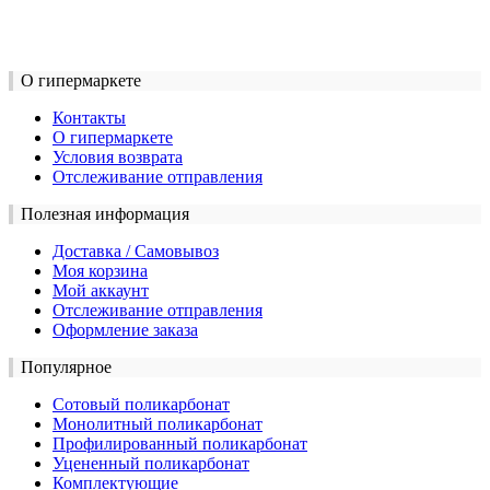
О гипермаркете
Контакты
О гипермаркете
Условия возврата
Отслеживание отправления
Полезная информация
Доставка / Самовывоз
Моя корзина
Мой аккаунт
Отслеживание отправления
Оформление заказа
Популярное
Сотовый поликарбонат
Монолитный поликарбонат
Профилированный поликарбонат
Уцененный поликарбонат
Комплектующие