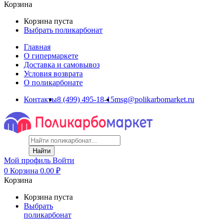
Корзина
Корзина пуста
Выбрать поликарбонат
Главная
О гипермаркете
Доставка и самовывоз
Условия возврата
О поликарбонате
Контакты
8 (499) 495-18-15
msg@polikarbomarket.ru
Найти
Мой профиль
Войти
0
Корзина
0.00
₽
Корзина
Корзина пуста
Выбрать
поликарбонат