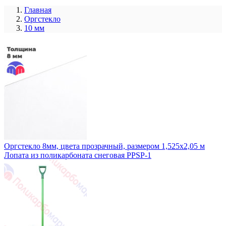
Главная
Оргстекло
10 мм
Оргстекло 8мм, цвета прозрачный, размером 1,525x2,05 м
Лопата из поликарбоната снеговая PPSP-1