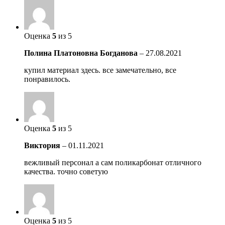
Оценка
5
из 5
Полина Платоновна Богданова
–
27.08.2021
купил материал здесь. все замечательно, все
понравилось.
Оценка
5
из 5
Виктория
–
01.11.2021
вежливый персонал а сам поликарбонат отличного
качества. точно советую
Оценка
5
из 5