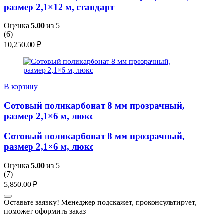
размер 2,1×12 м, стандарт
Оценка
5.00
из 5
(
6
)
10,250.00
₽
В корзину
Сотовый поликарбонат 8 мм прозрачный,
размер 2,1×6 м, люкс
Сотовый поликарбонат 8 мм прозрачный,
размер 2,1×6 м, люкс
Оценка
5.00
из 5
(
7
)
5,850.00
₽
Оставьте заявку! Менеджер подскажет, проконсультирует,
поможет оформить заказ