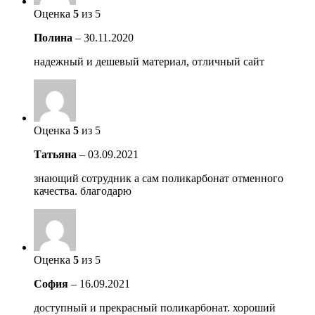
Оценка
5
из 5
Полина
–
30.11.2020
надежный и дешевый материал, отличный сайт
Оценка
5
из 5
Татьяна
–
03.09.2021
знающий сотрудник а сам поликарбонат отменного
качества. благодарю
Оценка
5
из 5
София
–
16.09.2021
доступный и прекрасный поликарбонат. хороший