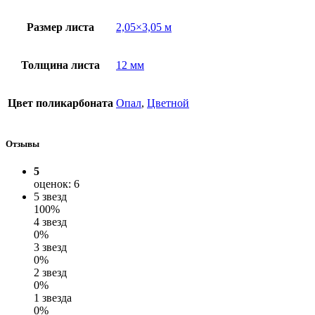
Размер листа
2,05×3,05 м
Толщина листа
12 мм
Цвет поликарбоната
Опал
,
Цветной
Отзывы
5
оценок: 6
5 звезд
100%
4 звезд
0%
3 звезд
0%
2 звезд
0%
1 звезда
0%