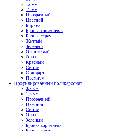
12 мм
15 мм
Прозрачный
Цветной
Бирюза
Бронза коричневая
Бронза серая
Желтый
Зеленый
Оранжевый
Опал
Красный
Синий
Стандарт
Премиум
Профилированный поликарбонат
0,8 мм
1,3 мм
Прозрачный
Цветной
Синий
Опал
Зеленый
Бронза коричневая
Бронза серая