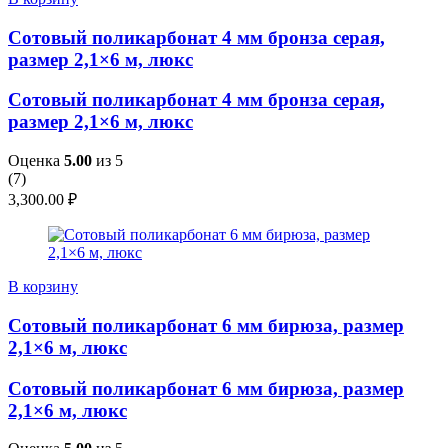
Сотовый поликарбонат 4 мм бронза серая,
размер 2,1×6 м, люкс
Сотовый поликарбонат 4 мм бронза серая,
размер 2,1×6 м, люкс
Оценка
5.00
из 5
(
7
)
3,300.00
₽
В корзину
Сотовый поликарбонат 6 мм бирюза, размер
2,1×6 м, люкс
Сотовый поликарбонат 6 мм бирюза, размер
2,1×6 м, люкс