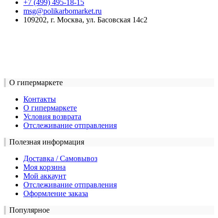
+7 (499) 495-18-15
msg@polikarbomarket.ru
109202, г. Москва, ул. Басовская 14с2
О гипермаркете
Контакты
О гипермаркете
Условия возврата
Отслеживание отправления
Полезная информация
Доставка / Самовывоз
Моя корзина
Мой аккаунт
Отслеживание отправления
Оформление заказа
Популярное