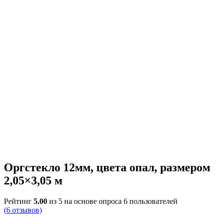
Оргстекло 12мм, цвета опал, размером
2,05×3,05 м
Рейтинг
5.00
из 5 на основе опроса
6
пользователей
(
6
отзывов)