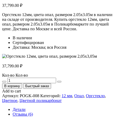
37,799.00
₽
Оргстекло 12мм, цвета опал, размером 2.05х3.05м в наличии
на складе от производителя. Купить оргстекло 12мм, цвета
опал, размером 2.05х3.05м в Поликарбомаркете по лучшей
цене. Доставка по Москве и всей России.
В наличии
Сертифицирован
Доставка: Москва; вся Россия
37,799.00
₽
Кол-во
Кол-во
В корзину
Быстрый заказ
Add to cart
Артикул:
POGK-008
Категорий:
12 мм
,
Опал
,
Оргстекло
,
Цветное
,
Цветной поликарбонат
Детали
Отзывы (6)