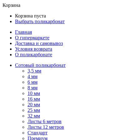
Корзина
Корзина пуста
Выбрать поликарбонат
Главная
О гипермаркете
Доставка и самовывоз
Условия возврата
О поликарбонате
Сотовый поликарбонат
3,5 мм
4 мм
6 мм
8 мм
10 мм
16 мм
20 мм
25 мм
32 мм
Листы 6 метров
Листы 12 метров
Стандарт
Премиум