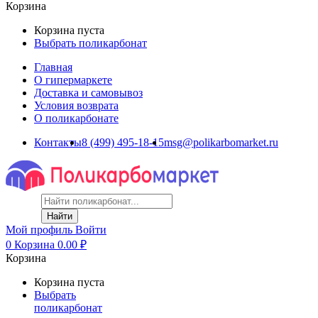
Корзина
Корзина пуста
Выбрать поликарбонат
Главная
О гипермаркете
Доставка и самовывоз
Условия возврата
О поликарбонате
Контакты
8 (499) 495-18-15
msg@polikarbomarket.ru
Найти
Мой профиль
Войти
0
Корзина
0.00
₽
Корзина
Корзина пуста
Выбрать
поликарбонат