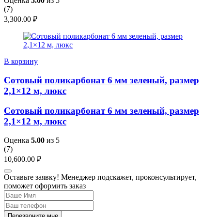
Оценка
5.00
из 5
(
7
)
3,300.00
₽
В корзину
Сотовый поликарбонат 6 мм зеленый, размер
2,1×12 м, люкс
Сотовый поликарбонат 6 мм зеленый, размер
2,1×12 м, люкс
Оценка
5.00
из 5
(
7
)
10,600.00
₽
Оставьте заявку! Менеджер подскажет, проконсультирует,
поможет оформить заказ
Перезвоните мне