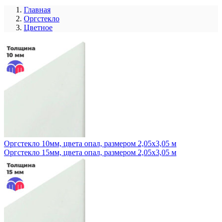
Главная
Оргстекло
Цветное
Оргстекло 10мм, цвета опал, размером 2,05x3,05 м
Оргстекло 15мм, цвета опал, размером 2,05x3,05 м