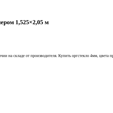
ером 1,525×2,05 м
ичии на складе от производителя. Купить оргстекло 4мм, цвета 