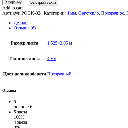
В корзину
Быстрый заказ
Add to cart
Артикул:
POGK-024
Категории:
4 мм
,
Оргстекло
,
Прозрачное
,
Детали
Отзывы (6)
Размер листа
1,525×2,05 м
Толщина листа
4 мм
Цвет поликарбоната
Прозрачный
Отзывы
5
оценок: 6
5 звезд
100%
4 звезд
0%