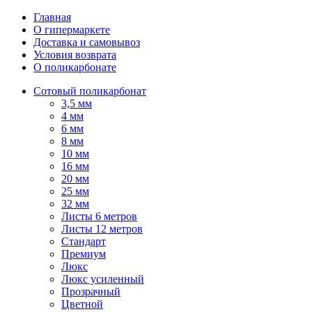
Главная
О гипермаркете
Доставка и самовывоз
Условия возврата
О поликарбонате
Сотовый поликарбонат
3,5 мм
4 мм
6 мм
8 мм
10 мм
16 мм
20 мм
25 мм
32 мм
Листы 6 метров
Листы 12 метров
Стандарт
Премиум
Люкс
Люкс усиленный
Прозрачный
Цветной