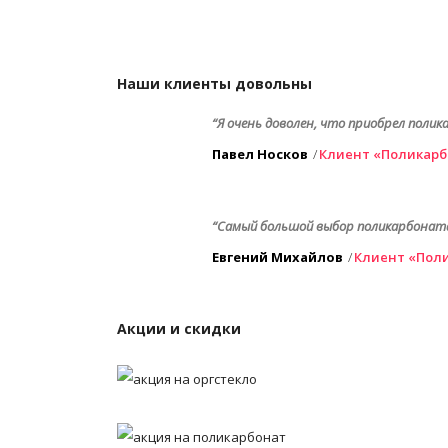
Наши клиенты довольны
“Я очень доволен, что приобрел полик
Павел Носков
Клиент «Поликарб
“Самый большой выбор поликарбоната к
Евгений Михайлов
Клиент «Пол
Акции и скидки