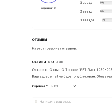
3 звезд
0%
оценок: 0
2 звезд
0%
1 звезда
0%
ОТЗЫВЫ
На этот товар нет отзывов.
ОСТАВИТЬ ОТЗЫВ
Оставить Отзыв О Товаре “PET Лист 1250×20
Ваш адрес email не будет опубликован.
Обязате
Оценка
*