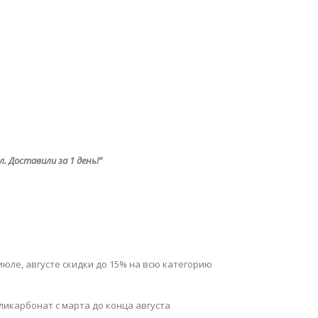
. Доставили за 1 день!”
июле, августе скидки до 15% на всю категорию
ликарбонат с марта до конца августа