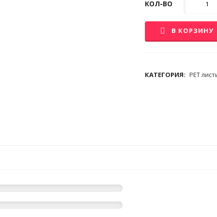
КОЛ-ВО
во
В КОРЗИНУ
КАТЕГОРИЯ:
PET лист