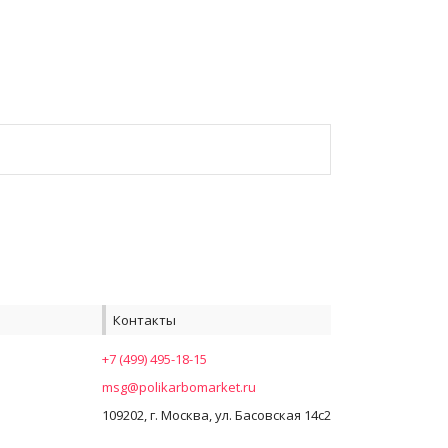
Контакты
+7 (499) 495-18-15
msg@polikarbomarket.ru
109202, г. Москва, ул. Басовская 14с2