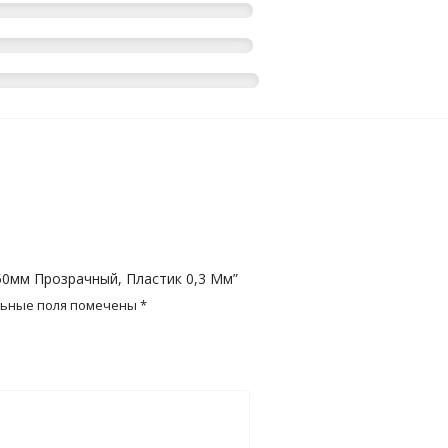
50мм Прозрачный, Пластик 0,3 Мм”
льные поля помечены
*