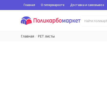
Главная
О гипермаркете
Доставка и самовывоз
Главная
PET листы