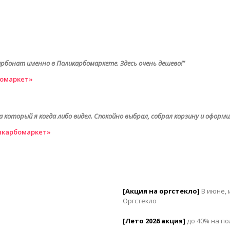
арбонат именно в Поликарбомаркете. Здесь очень дешево!”
омаркет»
оторый я когда либо видел. Спокойно выбрал, собрал корзину и оформил
икарбомаркет»
[Акция на оргстекло]
В июне, 
Оргстекло
[Лето 2026 акция]
до 40% на по