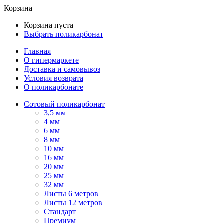
Корзина
Корзина пуста
Выбрать поликарбонат
Главная
О гипермаркете
Доставка и самовывоз
Условия возврата
О поликарбонате
Сотовый поликарбонат
3,5 мм
4 мм
6 мм
8 мм
10 мм
16 мм
20 мм
25 мм
32 мм
Листы 6 метров
Листы 12 метров
Стандарт
Премиум