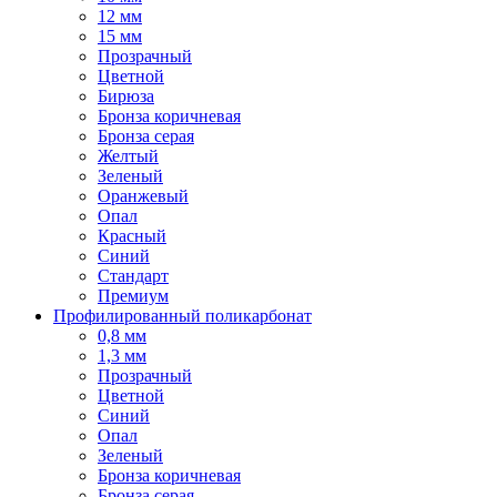
12 мм
15 мм
Прозрачный
Цветной
Бирюза
Бронза коричневая
Бронза серая
Желтый
Зеленый
Оранжевый
Опал
Красный
Синий
Стандарт
Премиум
Профилированный поликарбонат
0,8 мм
1,3 мм
Прозрачный
Цветной
Синий
Опал
Зеленый
Бронза коричневая
Бронза серая