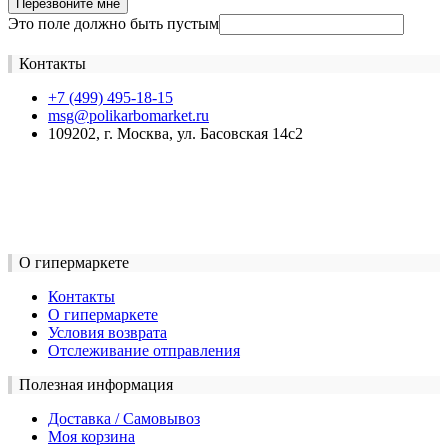
Перезвоните мне
Это поле должно быть пустым
Контакты
+7 (499) 495-18-15
msg@polikarbomarket.ru
109202, г. Москва, ул. Басовская 14с2
О гипермаркете
Контакты
О гипермаркете
Условия возврата
Отслеживание отправления
Полезная информация
Доставка / Самовывоз
Моя корзина