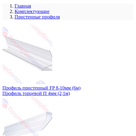
Главная
Комплектующие
Пристенные профиля
Профиль пристенный FP 8-10мм (6м)
Профиль торцевой П 4мм (2,1м)