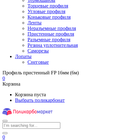
Термошайбы
Торцевые профиля
Угловые профиля
Коньковые профиля
Ленты
Неразъемные профиля
Пристенные профиля
Разъемные профиля
Резина уплотнительная
Саморезы
Лопаты
Снеговые
Профиль пристенный FP 16мм (6м)
0
Корзина
Корзина пуста
Выбрать поликарбонат
0