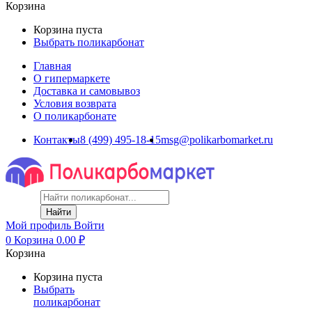
Корзина
Корзина пуста
Выбрать поликарбонат
Главная
О гипермаркете
Доставка и самовывоз
Условия возврата
О поликарбонате
Контакты
8 (499) 495-18-15
msg@polikarbomarket.ru
Найти
Мой профиль
Войти
0
Корзина
0.00
₽
Корзина
Корзина пуста
Выбрать
поликарбонат