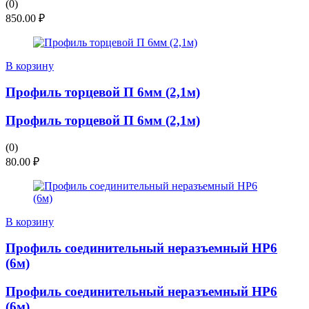
(0)
850.00
₽
В корзину
Профиль торцевой П 6мм (2,1м)
Профиль торцевой П 6мм (2,1м)
(0)
80.00
₽
В корзину
Профиль соединительный неразъемный НР6
(6м)
Профиль соединительный неразъемный НР6
(6м)