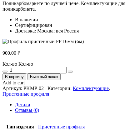
Поликарбомаркете по лучшей цене. Комплектующие для
поликарбоната.
В наличии
Сертифицирован
Доставка: Москва; вся Россия
900.00
₽
Кол-во
Кол-во
В корзину
Быстрый заказ
Add to cart
Артикул:
PKMP-021
Категории:
Комплектующие
,
Пристенные профиля
Детали
Отзывы (0)
Тип изделия
Пристенные профиля