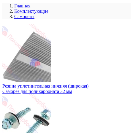
Главная
Комплектующие
Саморезы
Резина уплотнительная нижняя (широкая)
Саморез для поликарбоната 32 мм