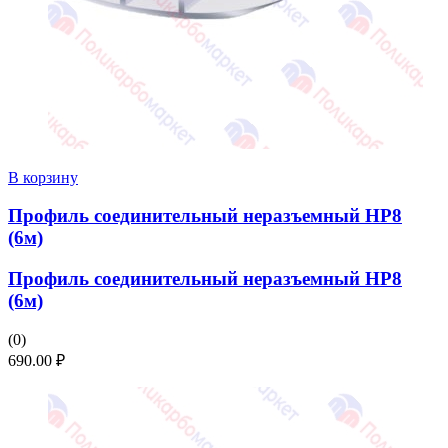
В корзину
Профиль соединительный неразъемный НР8
(6м)
Профиль соединительный неразъемный НР8
(6м)
(0)
690.00
₽