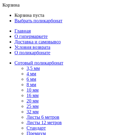
Корзина
Корзина пуста
Выбрать поликарбонат
Главная
О гипермаркете
Доставка и самовывоз
Условия возврата
О поликарбонате
Сотовый поликарбонат
3,5 мм
4 мм
6 мм
8 мм
10 мм
16 мм
20 мм
25 мм
32 мм
Листы 6 метров
Листы 12 метров
Стандарт
Премиум