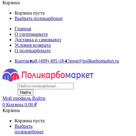
Корзина
Корзина пуста
Выбрать поликарбонат
Главная
О гипермаркете
Доставка и самовывоз
Условия возврата
О поликарбонате
Контакты
8 (499) 495-18-15
msg@polikarbomarket.ru
Найти
Мой профиль
Войти
0
Корзина
0.00
₽
Корзина
Корзина пуста
Выбрать
поликарбонат