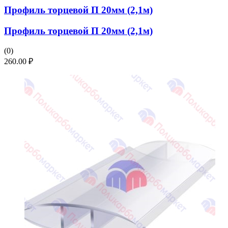
Профиль торцевой П 20мм (2,1м)
Профиль торцевой П 20мм (2,1м)
(0)
260.00
₽