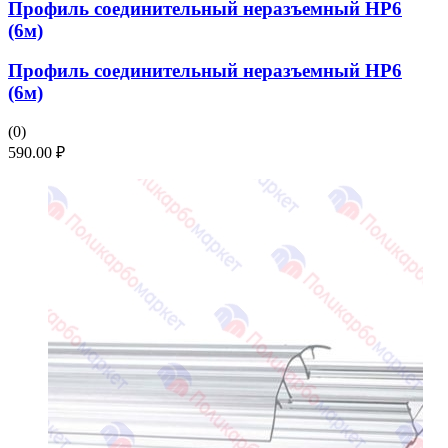
Профиль соединительный неразъемный НР6
(6м)
Профиль соединительный неразъемный НР6
(6м)
(0)
590.00
₽