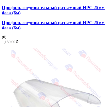
Профиль соединительный разъемный НРС 25мм
база (6м)
Профиль соединительный разъемный НРС 25мм
база (6м)
(0)
1,150.00
₽