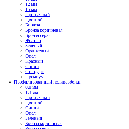
12 мм
15 мм
Прозрачный
Цветной
Бирюза
Бронза коричневая
Бронза серая
Желтый
Зеленый
Оранжевый
Опал
Красный
Синий
Стандарт
Премиум
Профилированный поликарбонат
0,8 мм
1,3 мм
Прозрачный
Цветной
Синий
Опал
Зеленый
Бронза коричневая
Бронза серая