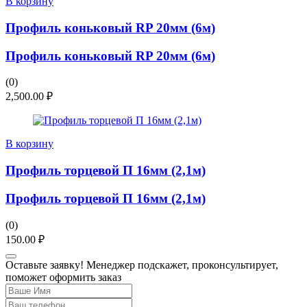
В корзину
Профиль коньковый RP 20мм (6м)
Профиль коньковый RP 20мм (6м)
(0)
2,500.00
₽
В корзину
Профиль торцевой П 16мм (2,1м)
Профиль торцевой П 16мм (2,1м)
(0)
150.00
₽
Оставьте заявку! Менеджер подскажет, проконсультирует,
поможет оформить заказ