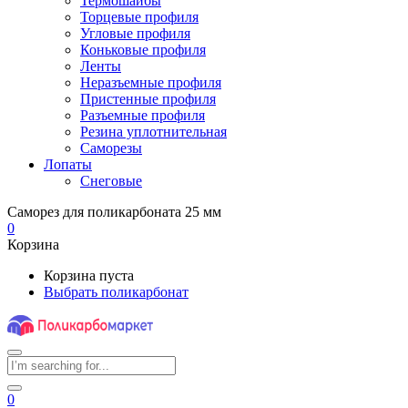
Термошайбы
Торцевые профиля
Угловые профиля
Коньковые профиля
Ленты
Неразъемные профиля
Пристенные профиля
Разъемные профиля
Резина уплотнительная
Саморезы
Лопаты
Снеговые
Саморез для поликарбоната 25 мм
0
Корзина
Корзина пуста
Выбрать поликарбонат
0