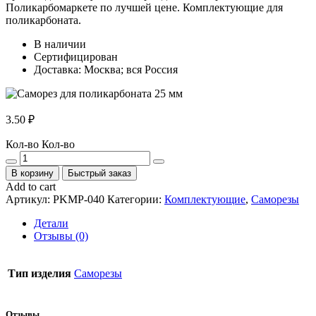
Поликарбомаркете по лучшей цене. Комплектующие для
поликарбоната.
В наличии
Сертифицирован
Доставка: Москва; вся Россия
3.50
₽
Кол-во
Кол-во
В корзину
Быстрый заказ
Add to cart
Артикул:
PKMP-040
Категории:
Комплектующие
,
Саморезы
Детали
Отзывы (0)
Тип изделия
Саморезы
Отзывы