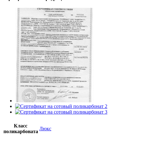
Класс
Люкс
поликарбоната