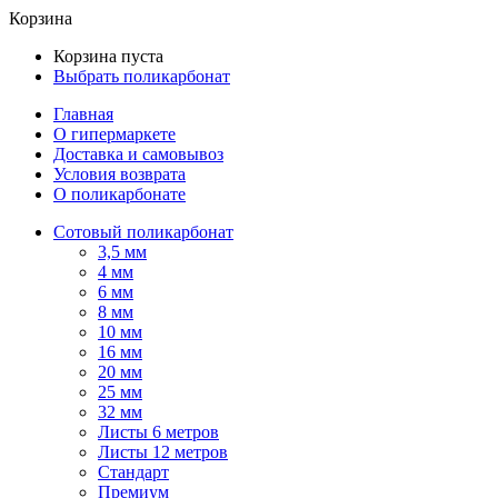
Корзина
Корзина пуста
Выбрать поликарбонат
Главная
О гипермаркете
Доставка и самовывоз
Условия возврата
О поликарбонате
Сотовый поликарбонат
3,5 мм
4 мм
6 мм
8 мм
10 мм
16 мм
20 мм
25 мм
32 мм
Листы 6 метров
Листы 12 метров
Стандарт
Премиум