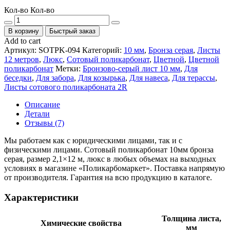
Кол-во
Кол-во
В корзину
Быстрый заказ
Add to cart
Артикул:
SOTPK-094
Категорий:
10 мм
,
Бронза серая
,
Листы
12 метров
,
Люкс
,
Сотовый поликарбонат
,
Цветной
,
Цветной
поликарбонат
Метки:
Бронзово-серый лист 10 мм
,
Для
беседки
,
Для забора
,
Для козырька
,
Для навеса
,
Для терассы
,
Листы сотового поликарбоната 2R
Описание
Детали
Отзывы (7)
Мы работаем как с юридическими лицами, так и с
физическими лицами. Сотовый поликарбонат 10мм бронза
серая, размер 2,1×12 м, люкс в любых объемах на выходных
условиях в магазине «Поликарбомаркет». Поставка напрямую
от производителя. Гарантия на всю продукцию в каталоге.
Характеристики
Толщина листа,
Химические свойства
мм