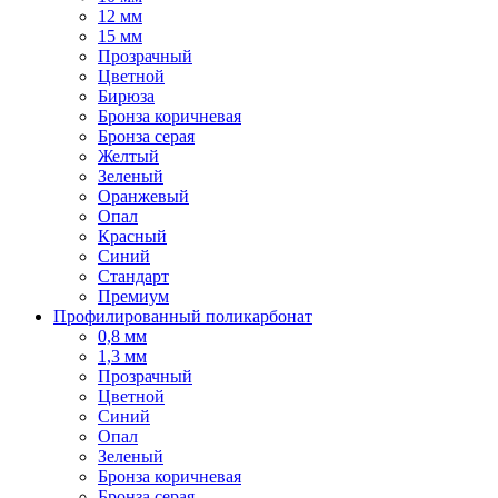
12 мм
15 мм
Прозрачный
Цветной
Бирюза
Бронза коричневая
Бронза серая
Желтый
Зеленый
Оранжевый
Опал
Красный
Синий
Стандарт
Премиум
Профилированный поликарбонат
0,8 мм
1,3 мм
Прозрачный
Цветной
Синий
Опал
Зеленый
Бронза коричневая
Бронза серая