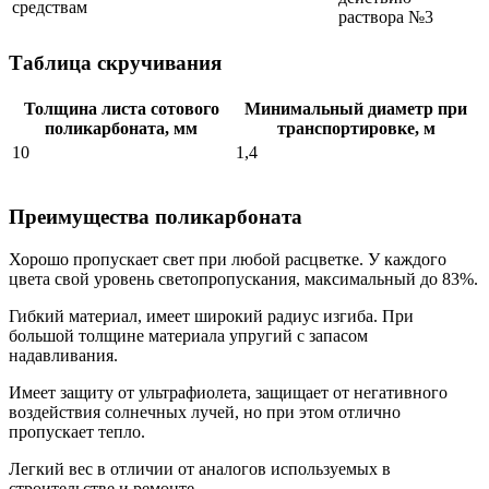
средствам
раствора №3
Таблица скручивания
Толщина листа сотового
Минимальный диаметр при
поликарбоната, мм
транспортировке, м
10
1,4
Преимущества поликарбоната
Хорошо пропускает свет при любой расцветке. У каждого
цвета свой уровень светопропускания, максимальный до 83%.
Гибкий материал, имеет широкий радиус изгиба. При
большой толщине материала упругий с запасом
надавливания.
Имеет защиту от ультрафиолета, защищает от негативного
воздействия солнечных лучей, но при этом отлично
пропускает тепло.
Легкий вес в отличии от аналогов используемых в
строительстве и ремонте.