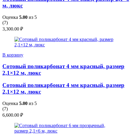
м, люкс
Оценка
5.00
из 5
(
7
)
3,300.00
₽
В корзину
Сотовый поликарбонат 4 мм красный, размер
2,1×12 м, люкс
Сотовый поликарбонат 4 мм красный, размер
2,1×12 м, люкс
Оценка
5.00
из 5
(
7
)
6,600.00
₽