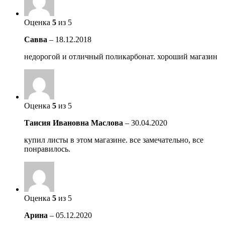
Оценка
5
из 5
Савва
–
18.12.2018
недорогой и отличный поликарбонат. хороший магазин
Оценка
5
из 5
Таисия Ивановна Маслова
–
30.04.2020
купил листы в этом магазине. все замечательно, все
понравилось.
Оценка
5
из 5
Арина
–
05.12.2020