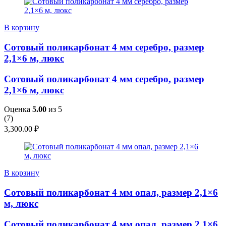
В корзину
Сотовый поликарбонат 4 мм серебро, размер
2,1×6 м, люкс
Сотовый поликарбонат 4 мм серебро, размер
2,1×6 м, люкс
Оценка
5.00
из 5
(
7
)
3,300.00
₽
В корзину
Сотовый поликарбонат 4 мм опал, размер 2,1×6
м, люкс
Сотовый поликарбонат 4 мм опал, размер 2,1×6