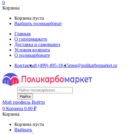
0
Корзина
Корзина пуста
Выбрать поликарбонат
Главная
О гипермаркете
Доставка и самовывоз
Условия возврата
О поликарбонате
Контакты
8 (499) 495-18-15
msg@polikarbomarket.ru
Найти
Мой профиль
Войти
0
Корзина
0.00
₽
Корзина
Корзина пуста
Выбрать