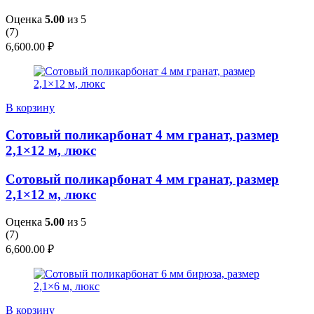
Оценка
5.00
из 5
(
7
)
6,600.00
₽
В корзину
Сотовый поликарбонат 4 мм гранат, размер
2,1×12 м, люкс
Сотовый поликарбонат 4 мм гранат, размер
2,1×12 м, люкс
Оценка
5.00
из 5
(
7
)
6,600.00
₽
В корзину