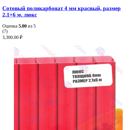
Сотовый поликарбонат 4 мм красный, размер
2,1×6 м, люкс
Оценка
5.00
из 5
(
7
)
3,300.00
₽