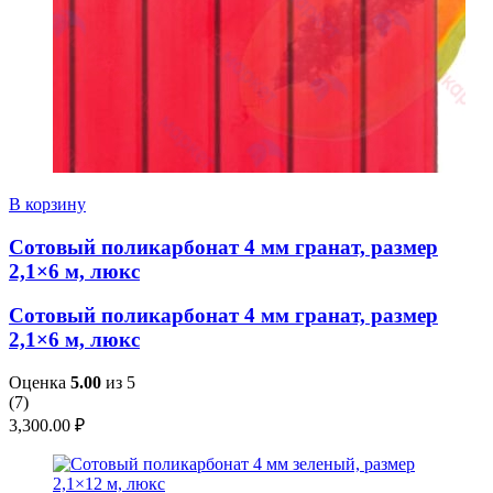
В корзину
Сотовый поликарбонат 4 мм гранат, размер
2,1×6 м, люкс
Сотовый поликарбонат 4 мм гранат, размер
2,1×6 м, люкс
Оценка
5.00
из 5
(
7
)
3,300.00
₽