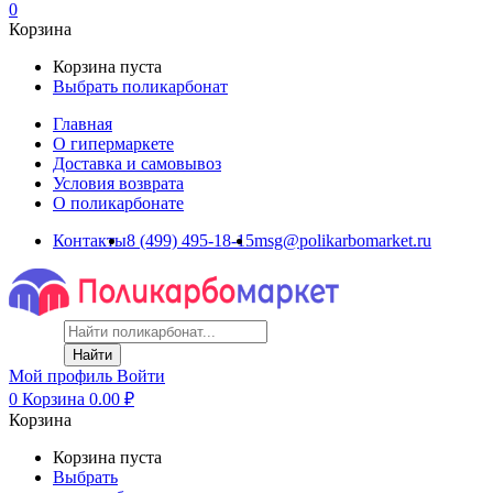
0
Корзина
Корзина пуста
Выбрать поликарбонат
Главная
О гипермаркете
Доставка и самовывоз
Условия возврата
О поликарбонате
Контакты
8 (499) 495-18-15
msg@polikarbomarket.ru
Найти
Мой профиль
Войти
0
Корзина
0.00
₽
Корзина
Корзина пуста
Выбрать