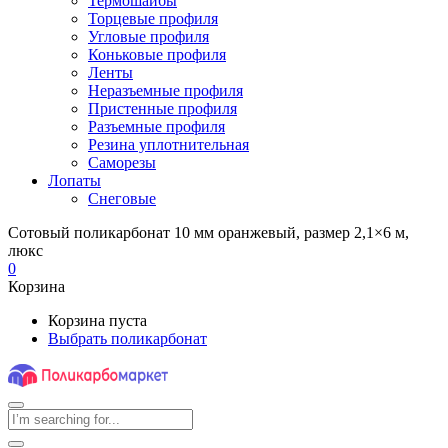
Термошайбы
Торцевые профиля
Угловые профиля
Коньковые профиля
Ленты
Неразъемные профиля
Пристенные профиля
Разъемные профиля
Резина уплотнительная
Саморезы
Лопаты
Снеговые
Сотовый поликарбонат 10 мм оранжевый, размер 2,1×6 м,
люкс
0
Корзина
Корзина пуста
Выбрать поликарбонат