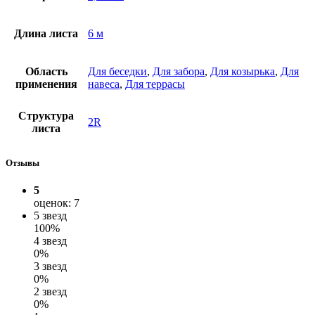
Длина листа
6 м
Область
Для беседки
,
Для забора
,
Для козырька
,
Для
применения
навеса
,
Для террасы
Структура
2R
листа
Отзывы
5
оценок: 7
5 звезд
100%
4 звезд
0%
3 звезд
0%
2 звезд
0%