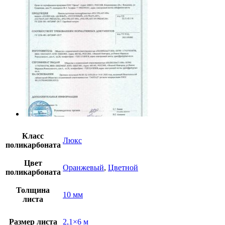
Класс
Люкс
поликарбоната
Цвет
Оранжевый
,
Цветной
поликарбоната
Толщина
10 мм
листа
Размер листа
2,1×6 м