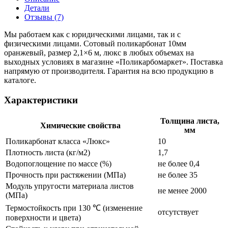
Детали
Отзывы (7)
Мы работаем как с юридическими лицами, так и с
физическими лицами. Сотовый поликарбонат 10мм
оранжевый, размер 2,1×6 м, люкс в любых объемах на
выходных условиях в магазине «Поликарбомаркет». Поставка
напрямую от производителя. Гарантия на всю продукцию в
каталоге.
Характеристики
Толщина листа,
Химические свойства
мм
Поликарбонат класса «Люкс»
10
Плотность листа (кг/м2)
1,7
Водопоглощение по массе (%)
не более 0,4
Прочность при растяжении (МПа)
не более 35
Модуль упругости материала листов
не менее 2000
(МПа)
Термостойкость при 130 ℃ (изменение
отсутствует
поверхности и цвета)