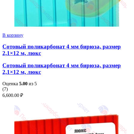
В корзину
Сотовый поликарбонат 4 мм бирюза, размер
2,1×12 м, люкс
Сотовый поликарбонат 4 мм бирюза, размер
2,1×12 м, люкс
Оценка
5.00
из 5
(
7
)
6,600.00
₽