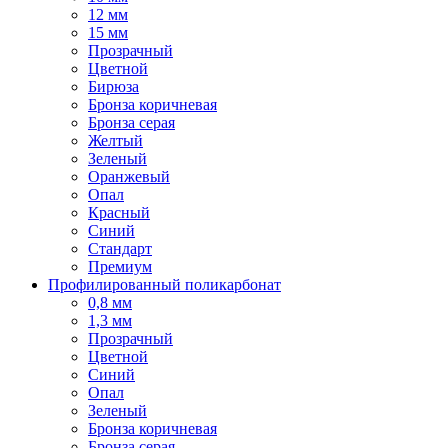
12 мм
15 мм
Прозрачный
Цветной
Бирюза
Бронза коричневая
Бронза серая
Желтый
Зеленый
Оранжевый
Опал
Красный
Синий
Стандарт
Премиум
Профилированный поликарбонат
0,8 мм
1,3 мм
Прозрачный
Цветной
Синий
Опал
Зеленый
Бронза коричневая
Бронза серая