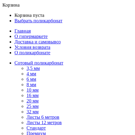
Корзина
Корзина пуста
Выбрать поликарбонат
Главная
О гипермаркете
Доставка и самовывоз
Условия возврата
О поликарбонате
Сотовый поликарбонат
3,5 мм
4 мм
6 мм
8 мм
10 мм
16 мм
20 мм
25 мм
32 мм
Листы 6 метров
Листы 12 метров
Стандарт
Премиум