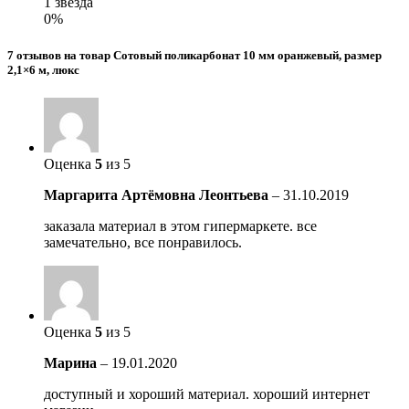
1 звезда
0%
7 отзывов на товар Сотовый поликарбонат 10 мм оранжевый, размер
2,1×6 м, люкс
Оценка
5
из 5
Маргарита Артёмовна Леонтьева
–
31.10.2019
заказала материал в этом гипермаркете. все
замечательно, все понравилось.
Оценка
5
из 5
Марина
–
19.01.2020
доступный и хороший материал. хороший интернет