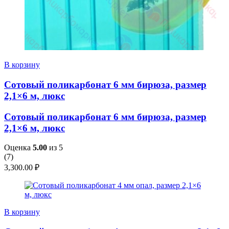
В корзину
Сотовый поликарбонат 6 мм бирюза, размер
2,1×6 м, люкс
Сотовый поликарбонат 6 мм бирюза, размер
2,1×6 м, люкс
Оценка
5.00
из 5
(
7
)
3,300.00
₽
В корзину