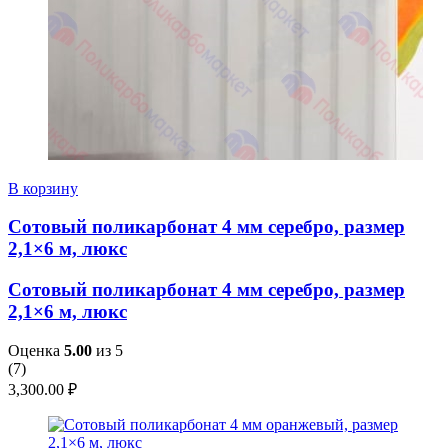
В корзину
Сотовый поликарбонат 4 мм серебро, размер
2,1×6 м, люкс
Сотовый поликарбонат 4 мм серебро, размер
2,1×6 м, люкс
Оценка
5.00
из 5
(
7
)
3,300.00
₽