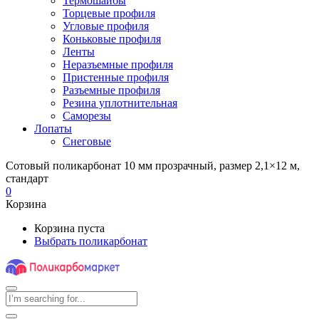
Термошайбы
Торцевые профиля
Угловые профиля
Коньковые профиля
Ленты
Неразъемные профиля
Пристенные профиля
Разъемные профиля
Резина уплотнительная
Саморезы
Лопаты
Снеговые
Сотовый поликарбонат 10 мм прозрачный, размер 2,1×12 м,
стандарт
0
Корзина
Корзина пуста
Выбрать поликарбонат