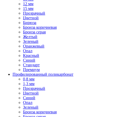
12 мм
15 мм
Прозрачный
Цветной
Бирюза
Бронза коричневая
Бронза серая
Желтый
Зеленый
Оранжевый
Опал
Красный
Синий
Стандарт
Премиум
Профилированный поликарбонат
0,8 мм
1,3 мм
Прозрачный
Цветной
Синий
Опал
Зеленый
Бронза коричневая
Бронза серая