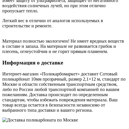
Имеет защиту от ультрафиолета, защищает от негативного
воздействия солнечных лучей, но при этом отлично
пропускает тепло.
Легкий вес в отличии от аналогов используемых в
строительстве и ремонте.
Материал полностью экологичен! Не имеет вредных веществ
в составе и запаха. На материале не развивается грибок и
плесень, огнеустойчив и не горит прямым пламенем.
Информация о доставке
Интернет-магазин «Поликарбомаркет» доставит Сотовый
поликарбонат 10мм прозрачный, размер 2,1×12 м, стандарт по
Москве и области собственным транспортным средством,
либо по России любой транспортной компанией по вашим
пожеланиям. Доставка происходит по определенным
стандартам, чтобы избежать повреждения материала. Ваш
товар всегда остается в безопасности независимо от
выбранного типа доставки и вашего региона.