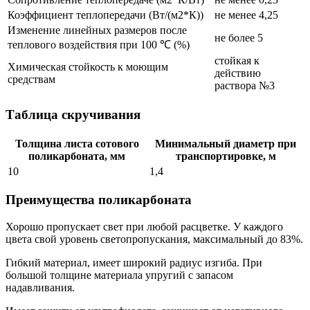
Коэффициент теплопередачи (Вт/(м2*К))
не менее 4,25
Изменение линейных размеров после
не более 5
теплового воздействия при 100 ℃ (%)
стойкая к
Химическая стойкость к моющим
действию
средствам
раствора №3
Таблица скручивания
Толщина листа сотового
Минимальный диаметр при
поликарбоната, мм
транспортировке, м
10
1,4
Преимущества поликарбоната
Хорошо пропускает свет при любой расцветке. У каждого
цвета свой уровень светопропускания, максимальный до 83%.
Гибкий материал, имеет широкий радиус изгиба. При
большой толщине материала упругий с запасом
надавливания.