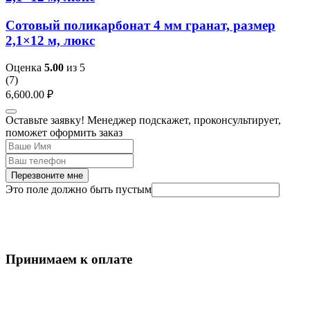
Сотовый поликарбонат 4 мм гранат, размер
2,1×12 м, люкс
Оценка
5.00
из 5
(
7
)
6,600.00
₽
Оставьте заявку! Менеджер подскажет, проконсультирует,
поможет оформить заказ
Перезвоните мне
Это поле должно быть пустым
Принимаем к оплате