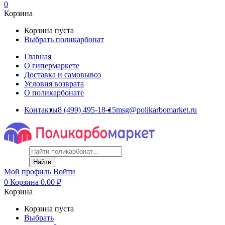
0
Корзина
Корзина пуста
Выбрать поликарбонат
Главная
О гипермаркете
Доставка и самовывоз
Условия возврата
О поликарбонате
Контакты
8 (499) 495-18-15
msg@polikarbomarket.ru
Найти
Мой профиль
Войти
0
Корзина
0.00
₽
Корзина
Корзина пуста
Выбрать