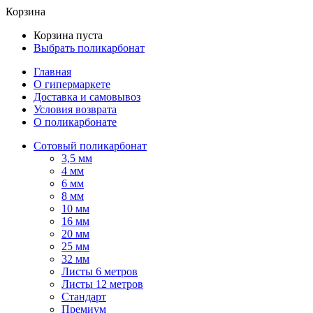
Корзина
Корзина пуста
Выбрать поликарбонат
Главная
О гипермаркете
Доставка и самовывоз
Условия возврата
О поликарбонате
Сотовый поликарбонат
3,5 мм
4 мм
6 мм
8 мм
10 мм
16 мм
20 мм
25 мм
32 мм
Листы 6 метров
Листы 12 метров
Стандарт
Премиум