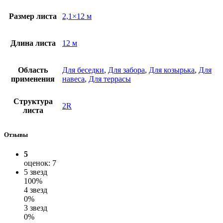
Размер листа
2,1×12 м
Длина листа
12 м
Область
Для беседки
,
Для забора
,
Для козырька
,
Для
применения
навеса
,
Для террасы
Структура
2R
листа
Отзывы
5
оценок: 7
5 звезд
100%
4 звезд
0%
3 звезд
0%