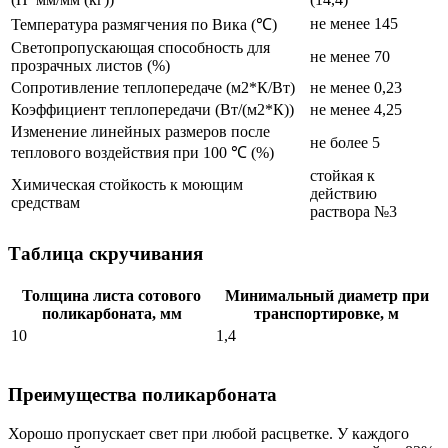
не менее 145
Температура размягчения по Вика (℃)
Светопропускающая способность для
не менее 70
прозрачных листов (%)
Сопротивление теплопередаче (м2*К/Вт)
не менее 0,23
Коэффициент теплопередачи (Вт/(м2*К))
не менее 4,25
Изменение линейных размеров после
не более 5
теплового воздействия при 100 ℃ (%)
стойкая к
Химическая стойкость к моющим
действию
средствам
раствора №3
Таблица скручивания
Толщина листа сотового
Минимальный диаметр при
поликарбоната, мм
транспортировке, м
10
1,4
Преимущества поликарбоната
Хорошо пропускает свет при любой расцветке. У каждого