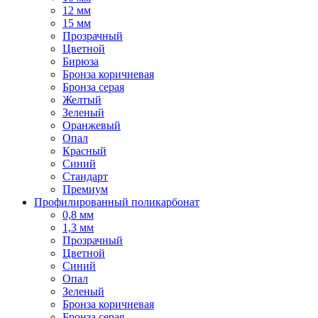
12 мм
15 мм
Прозрачный
Цветной
Бирюза
Бронза коричневая
Бронза серая
Желтый
Зеленый
Оранжевый
Опал
Красный
Синий
Стандарт
Премиум
Профилированный поликарбонат
0,8 мм
1,3 мм
Прозрачный
Цветной
Синий
Опал
Зеленый
Бронза коричневая
Бронза серая