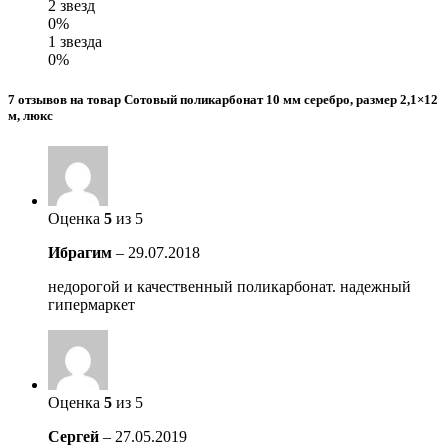
2 звезд
0%
1 звезда
0%
7 отзывов на товар Сотовый поликарбонат 10 мм серебро, размер 2,1×12
м, люкс
Оценка
5
из 5
Ибрагим
–
29.07.2018
недорогой и качественный поликарбонат. надежный
гипермаркет
Оценка
5
из 5
Сергей
–
27.05.2019