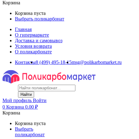
Корзина
Корзина пуста
Выбрать поликарбонат
Главная
О гипермаркете
Доставка и самовывоз
Условия возврата
О поликарбонате
Контакты
8 (499) 495-18-15
msg@polikarbomarket.ru
Найти
Мой профиль
Войти
0
Корзина
0.00
₽
Корзина
Корзина пуста
Выбрать
поликарбонат