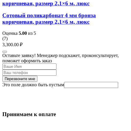
коричневая, размер 2,1×6 м, люкс
Сотовый поликарбонат 4 мм бронза
коричневая, размер 2,1×6 м, люкс
Оценка
5.00
из 5
(
7
)
3,300.00
₽
Оставьте заявку! Менеджер подскажет, проконсультирует,
поможет оформить заказ
Перезвоните мне
Это поле должно быть пустым
Принимаем к оплате