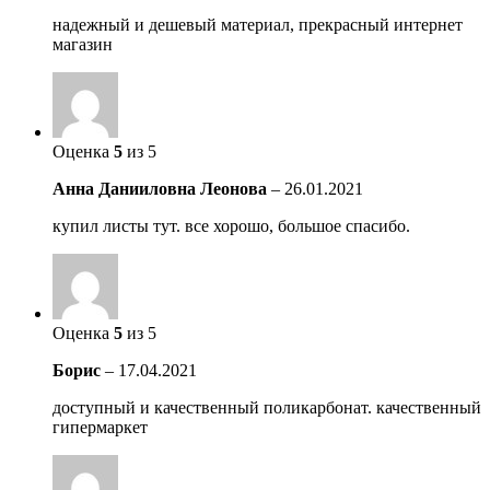
надежный и дешевый материал, прекрасный интернет
магазин
Оценка
5
из 5
Анна Данииловна Леонова
–
26.01.2021
купил листы тут. все хорошо, большое спасибо.
Оценка
5
из 5
Борис
–
17.04.2021
доступный и качественный поликарбонат. качественный
гипермаркет