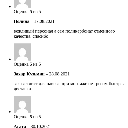
Оценка
5
из 5
Полина
–
17.08.2021
вежливый персонал а сам поликарбонат отменного
качества. спасибо
Оценка
5
из 5
Захар Кузьмин
–
28.08.2021
заказал лист для навеса. при монтаже не тресну. быстрая
доставка
Оценка
5
из 5
Агата
–
30.10.2021