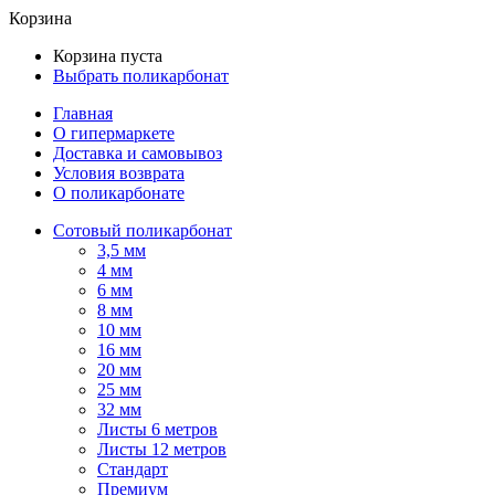
Корзина
Корзина пуста
Выбрать поликарбонат
Главная
О гипермаркете
Доставка и самовывоз
Условия возврата
О поликарбонате
Сотовый поликарбонат
3,5 мм
4 мм
6 мм
8 мм
10 мм
16 мм
20 мм
25 мм
32 мм
Листы 6 метров
Листы 12 метров
Стандарт
Премиум