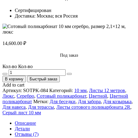
Сертифицирован
Доставка: Москва; вся Россия
14,600.00
₽
Под заказ
Кол-во
Кол-во
В корзину
Быстрый заказ
Add to cart
Артикул:
SOTPK-084
Категорий:
10 мм
,
Листы 12 метров
,
Люкс
,
Серебро
,
Сотовый поликарбонат
,
Цветной
,
Цветной
поликарбонат
Метки:
Для беседки
,
Для забора
,
Для козырька
,
Для навеса
,
Для терассы
,
Листы сотового поликарбоната 2R
,
Серый лист 10 мм
Описание
Детали
Отзывы (7)