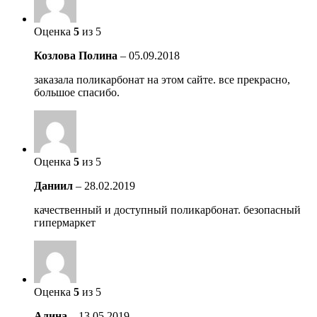
Оценка
5
из 5
Козлова Полина
–
05.09.2018
заказала поликарбонат на этом сайте. все прекрасно,
большое спасибо.
Оценка
5
из 5
Даниил
–
28.02.2019
качественный и доступный поликарбонат. безопасный
гипермаркет
Оценка
5
из 5
Алина
–
13.05.2019