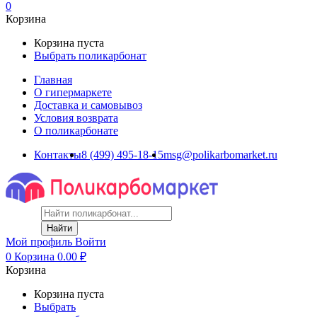
0
Корзина
Корзина пуста
Выбрать поликарбонат
Главная
О гипермаркете
Доставка и самовывоз
Условия возврата
О поликарбонате
Контакты
8 (499) 495-18-15
msg@polikarbomarket.ru
Найти
Мой профиль
Войти
0
Корзина
0.00
₽
Корзина
Корзина пуста
Выбрать