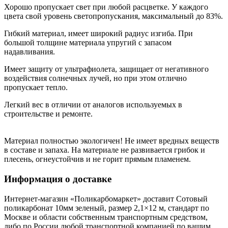
Хорошо пропускает свет при любой расцветке. У каждого
цвета свой уровень светопропускания, максимальный до 83%.
Гибкий материал, имеет широкий радиус изгиба. При
большой толщине материала упругий с запасом
надавливания.
Имеет защиту от ультрафиолета, защищает от негативного
воздействия солнечных лучей, но при этом отлично
пропускает тепло.
Легкий вес в отличии от аналогов используемых в
строительстве и ремонте.
Материал полностью экологичен! Не имеет вредных веществ
в составе и запаха. На материале не развивается грибок и
плесень, огнеустойчив и не горит прямым пламенем.
Информация о доставке
Интернет-магазин «Поликарбомаркет» доставит Сотовый
поликарбонат 10мм зеленый, размер 2,1×12 м, стандарт по
Москве и области собственным транспортным средством,
либо по России любой транспортной компанией по вашим