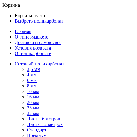
Корзина
Корзина пуста
Выбрать поликарбонат
Главная
О гипермаркете
Доставка и самовывоз
Условия возврата
О поликарбонате
Сотовый поликарбонат
3,5 мм
4 мм
6 мм
8 мм
10 мм
16 мм
20 мм
25 мм
32 мм
Листы 6 метров
Листы 12 метров
Стандарт
Премиум