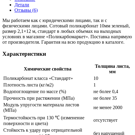
Детали
Отзывы (6)
Мы работаем как с юридическими лицами, так и с
физическими лицами. Сотовый поликарбонат 10мм зеленый,
размер 2,1×12 м, стандарт в любых объемах на выходных
условиях в магазине «Поликарбомаркет». Поставка напрямую
от производителя. Гарантия на всю продукцию в каталоге.
Характеристики
Толщина листа,
Химические свойства
мм
Поликарбонат класса «Стандарт»
10
Плотность листа (кг/м2)
1
Водопоглощение по массе (%)
не более 0,4
Прочность при растяжении (МПа)
не более 35
Модуль упругости материала листов
не менее 2000
(МПа)
Термостойкость при 130 ℃ (изменение
отсутствует
поверхности и цвета)
Стойкость к удару при отрицательной
без нарушений