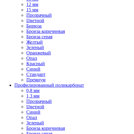
12 мм
15 мм
Прозрачный
Цветной
Бирюза
Бронза коричневая
Бронза серая
Желтый
Зеленый
Оранжевый
Опал
Красный
Синий
Стандарт
Премиум
Профилированный поликарбонат
0,8 мм
1,3 мм
Прозрачный
Цветной
Синий
Опал
Зеленый
Бронза коричневая
Бронза серая