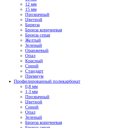
12 мм
15 мм
Прозрачный
Цветной
Бирюза
Бронза коричневая
Бронза серая
Желтый
Зеленый
Оранжевый
Опал
Красный
Синий
Стандарт
Премиум
Профилированный поликарбонат
0,8 мм
1,3 мм
Прозрачный
Цветной
Синий
Опал
Зеленый
Бронза коричневая
Бронза серая