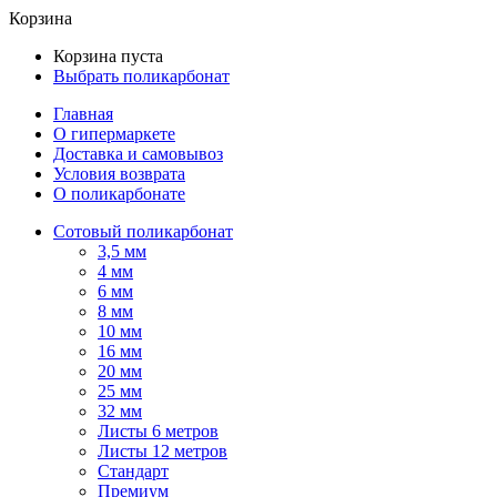
Корзина
Корзина пуста
Выбрать поликарбонат
Главная
О гипермаркете
Доставка и самовывоз
Условия возврата
О поликарбонате
Сотовый поликарбонат
3,5 мм
4 мм
6 мм
8 мм
10 мм
16 мм
20 мм
25 мм
32 мм
Листы 6 метров
Листы 12 метров
Стандарт
Премиум