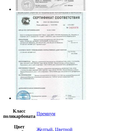
Класс
Премиум
поликарбоната
Цвет
Желтый
,
Цветной