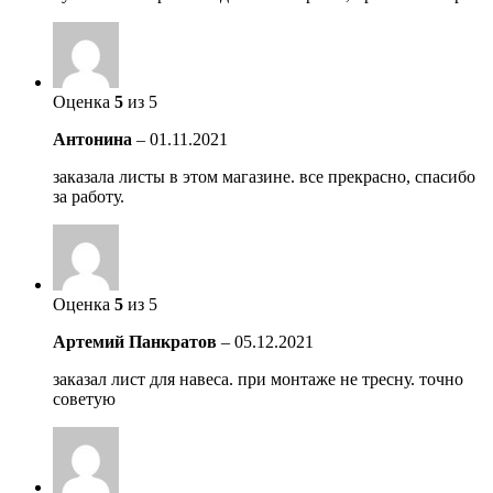
Оценка
5
из 5
Антонина
–
01.11.2021
заказала листы в этом магазине. все прекрасно, спасибо
за работу.
Оценка
5
из 5
Артемий Панкратов
–
05.12.2021
заказал лист для навеса. при монтаже не тресну. точно
советую