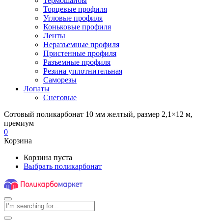
Термошайбы
Торцевые профиля
Угловые профиля
Коньковые профиля
Ленты
Неразъемные профиля
Пристенные профиля
Разъемные профиля
Резина уплотнительная
Саморезы
Лопаты
Снеговые
Сотовый поликарбонат 10 мм желтый, размер 2,1×12 м,
премиум
0
Корзина
Корзина пуста
Выбрать поликарбонат