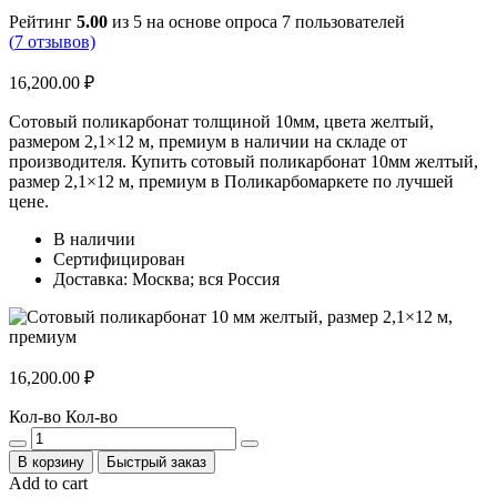
Рейтинг
5.00
из 5 на основе опроса
7
пользователей
(
7
отзывов)
16,200.00
₽
Сотовый поликарбонат толщиной 10мм, цвета желтый,
размером 2,1×12 м, премиум в наличии на складе от
производителя. Купить сотовый поликарбонат 10мм желтый,
размер 2,1×12 м, премиум в Поликарбомаркете по лучшей
цене.
В наличии
Сертифицирован
Доставка: Москва; вся Россия
16,200.00
₽
Кол-во
Кол-во
В корзину
Быстрый заказ
Add to cart