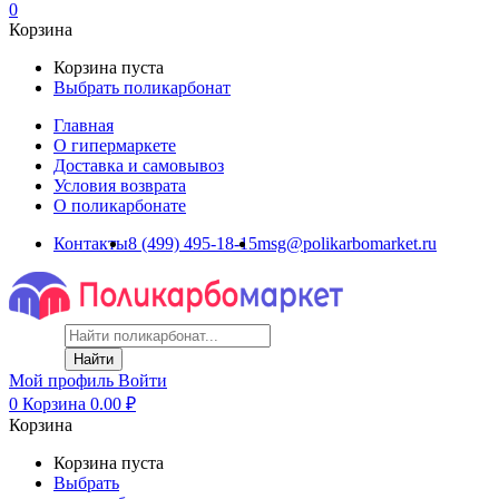
0
Корзина
Корзина пуста
Выбрать поликарбонат
Главная
О гипермаркете
Доставка и самовывоз
Условия возврата
О поликарбонате
Контакты
8 (499) 495-18-15
msg@polikarbomarket.ru
Найти
Мой профиль
Войти
0
Корзина
0.00
₽
Корзина
Корзина пуста
Выбрать