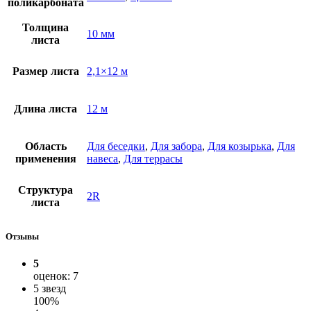
поликарбоната
Толщина
10 мм
листа
Размер листа
2,1×12 м
Длина листа
12 м
Область
Для беседки
,
Для забора
,
Для козырька
,
Для
применения
навеса
,
Для террасы
Структура
2R
листа
Отзывы
5
оценок: 7
5 звезд
100%