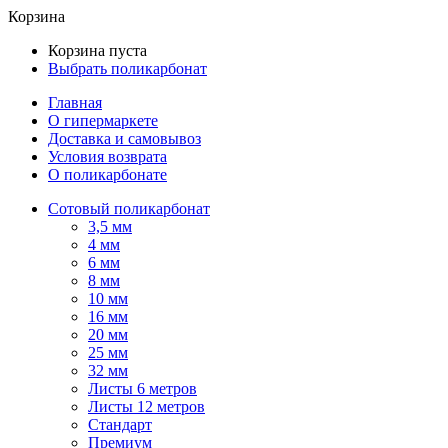
Корзина
Корзина пуста
Выбрать поликарбонат
Главная
О гипермаркете
Доставка и самовывоз
Условия возврата
О поликарбонате
Сотовый поликарбонат
3,5 мм
4 мм
6 мм
8 мм
10 мм
16 мм
20 мм
25 мм
32 мм
Листы 6 метров
Листы 12 метров
Стандарт
Премиум