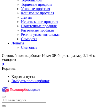
Термошайбы
Торцевые профиля
Угловые профиля
Коньковые профиля
Ленты
Неразъемные профиля
Пристенные профиля
Разъемные профиля
Резина уплотнительная
Саморезы
Лопаты
Снеговые
Сотовый поликарбонат 16 мм 3R бирюза, размер 2,1×6 м,
стандарт
0
Корзина
Корзина пуста
Выбрать поликарбонат