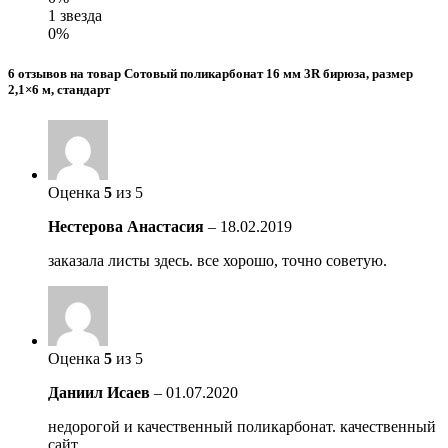
1 звезда
0%
6 отзывов на товар Сотовый поликарбонат 16 мм 3R бирюза, размер
2,1×6 м, стандарт
Оценка
5
из 5
Нестерова Анастасия
–
18.02.2019
заказала листы здесь. все хорошо, точно советую.
Оценка
5
из 5
Даниил Исаев
–
01.07.2020
недорогой и качественный поликарбонат. качественный
сайт