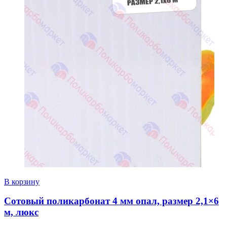
В корзину
Сотовый поликарбонат 4 мм опал, размер 2,1×6
м, люкс