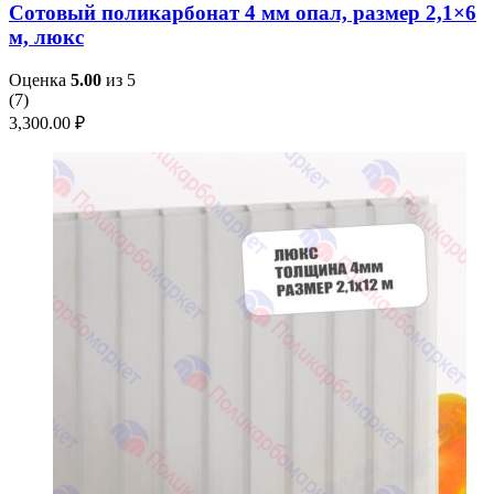
Сотовый поликарбонат 4 мм опал, размер 2,1×6
м, люкс
Оценка
5.00
из 5
(
7
)
3,300.00
₽