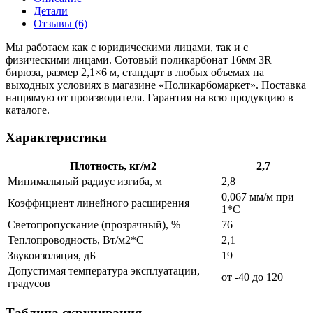
Детали
Отзывы (6)
Мы работаем как с юридическими лицами, так и с
физическими лицами. Сотовый поликарбонат 16мм 3R
бирюза, размер 2,1×6 м, стандарт в любых объемах на
выходных условиях в магазине «Поликарбомаркет». Поставка
напрямую от производителя. Гарантия на всю продукцию в
каталоге.
Характеристики
Плотность, кг/м2
2,7
Минимальный радиус изгиба, м
2,8
0,067 мм/м при
Коэффициент линейного расширения
1*С
Светопропускание (прозрачный), %
76
Теплопроводность, Вт/м2*С
2,1
Звукоизоляция, дБ
19
Допустимая температура эксплуатации,
от -40 до 120
градусов
Таблица скручивания