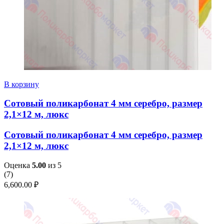
В корзину
Сотовый поликарбонат 4 мм серебро, размер
2,1×12 м, люкс
Сотовый поликарбонат 4 мм серебро, размер
2,1×12 м, люкс
Оценка
5.00
из 5
(
7
)
6,600.00
₽