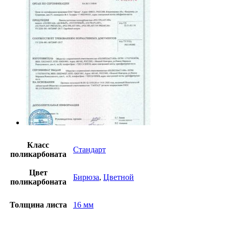
Класс
Стандарт
поликарбоната
Цвет
Бирюза
,
Цветной
поликарбоната
Толщина листа
16 мм