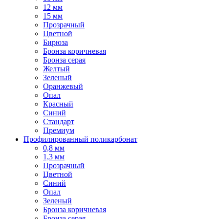
12 мм
15 мм
Прозрачный
Цветной
Бирюза
Бронза коричневая
Бронза серая
Желтый
Зеленый
Оранжевый
Опал
Красный
Синий
Стандарт
Премиум
Профилированный поликарбонат
0,8 мм
1,3 мм
Прозрачный
Цветной
Синий
Опал
Зеленый
Бронза коричневая
Бронза серая