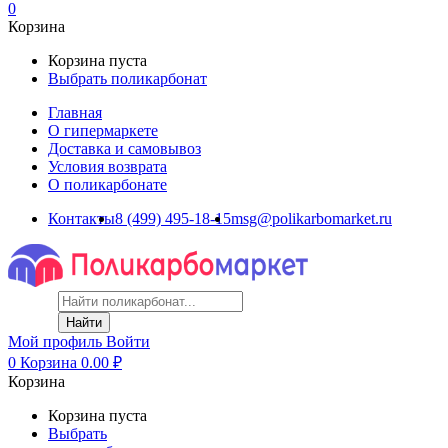
0
Корзина
Корзина пуста
Выбрать поликарбонат
Главная
О гипермаркете
Доставка и самовывоз
Условия возврата
О поликарбонате
Контакты
8 (499) 495-18-15
msg@polikarbomarket.ru
Найти
Мой профиль
Войти
0
Корзина
0.00
₽
Корзина
Корзина пуста
Выбрать