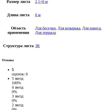
Размер листа
2,1×6 м
Длина листа
6 м
Область
Для беседки
,
Для козырька
,
Для навеса
,
применения
Для террасы
Структура листа
3R
Отзывы
5
оценок: 6
5 звезд
100%
4 звезд
0%
3 звезд
0%
2 звезд
0%