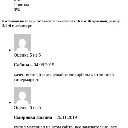
1 звезда
0%
6 отзывов на товар Сотовый поликарбонат 16 мм 3R красный, размер
2,1×6 м, стандарт
Оценка
5
из 5
Сабина
–
04.08.2019
качественный и дешевый поликарбонат. отличный
гипермаркет
Оценка
5
из 5
Смирнова Полина
–
26.11.2019
купил материал на этом сайте. все замечательно, все