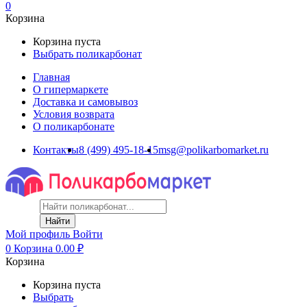
0
Корзина
Корзина пуста
Выбрать поликарбонат
Главная
О гипермаркете
Доставка и самовывоз
Условия возврата
О поликарбонате
Контакты
8 (499) 495-18-15
msg@polikarbomarket.ru
Найти
Мой профиль
Войти
0
Корзина
0.00
₽
Корзина
Корзина пуста
Выбрать