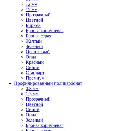
12 мм
15 мм
Прозрачный
Цветной
Бирюза
Бронза коричневая
Бронза серая
Желтый
Зеленый
Оранжевый
Опал
Красный
Синий
Стандарт
Премиум
Профилированный поликарбонат
0,8 мм
1,3 мм
Прозрачный
Цветной
Синий
Опал
Зеленый
Бронза коричневая
Бронза серая