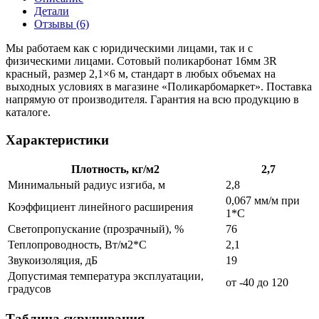
Детали
Отзывы (6)
Мы работаем как с юридическими лицами, так и с
физическими лицами. Сотовый поликарбонат 16мм 3R
красный, размер 2,1×6 м, стандарт в любых объемах на
выходных условиях в магазине «Поликарбомаркет». Поставка
напрямую от производителя. Гарантия на всю продукцию в
каталоге.
Характеристики
Плотность, кг/м2
2,7
Минимальный радиус изгиба, м
2,8
0,067 мм/м при
Коэффициент линейного расширения
1*С
Светопропускание (прозрачный), %
76
Теплопроводность, Вт/м2*С
2,1
Звукоизоляция, дБ
19
Допустимая температура эксплуатации,
от -40 до 120
градусов
Таблица скручивания