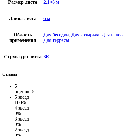
Размер листа
2,1×6 м
Длина листа
6 м
Область
Для беседки
,
Для козырька
,
Для навеса
,
применения
Для террасы
Структура листа
3R
Отзывы
5
оценок: 6
5 звезд
100%
4 звезд
0%
3 звезд
0%
2 звезд
0%