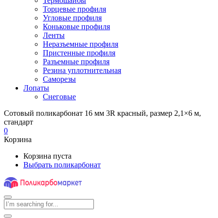
Термошайбы
Торцевые профиля
Угловые профиля
Коньковые профиля
Ленты
Неразъемные профиля
Пристенные профиля
Разъемные профиля
Резина уплотнительная
Саморезы
Лопаты
Снеговые
Сотовый поликарбонат 16 мм 3R красный, размер 2,1×6 м,
стандарт
0
Корзина
Корзина пуста
Выбрать поликарбонат