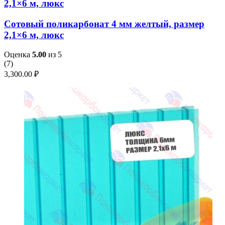
2,1×6 м, люкс
Сотовый поликарбонат 4 мм желтый, размер
2,1×6 м, люкс
Оценка
5.00
из 5
(
7
)
3,300.00
₽