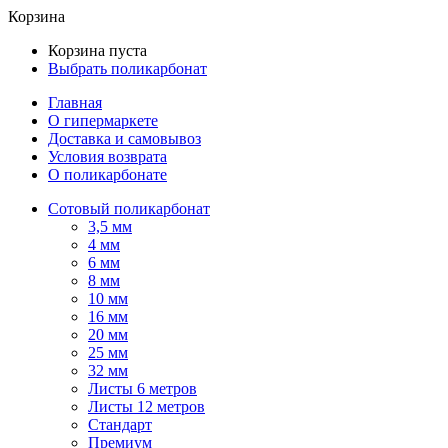
Корзина
Корзина пуста
Выбрать поликарбонат
Главная
О гипермаркете
Доставка и самовывоз
Условия возврата
О поликарбонате
Сотовый поликарбонат
3,5 мм
4 мм
6 мм
8 мм
10 мм
16 мм
20 мм
25 мм
32 мм
Листы 6 метров
Листы 12 метров
Стандарт
Премиум