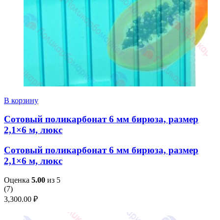
В корзину
Сотовый поликарбонат 6 мм бирюза, размер
2,1×6 м, люкс
Сотовый поликарбонат 6 мм бирюза, размер
2,1×6 м, люкс
Оценка
5.00
из 5
(
7
)
3,300.00
₽