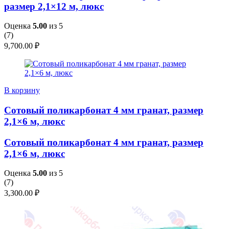
размер 2,1×12 м, люкс
Оценка
5.00
из 5
(
7
)
9,700.00
₽
В корзину
Сотовый поликарбонат 4 мм гранат, размер
2,1×6 м, люкс
Сотовый поликарбонат 4 мм гранат, размер
2,1×6 м, люкс
Оценка
5.00
из 5
(
7
)
3,300.00
₽