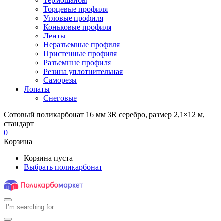
Термошайбы
Торцевые профиля
Угловые профиля
Коньковые профиля
Ленты
Неразъемные профиля
Пристенные профиля
Разъемные профиля
Резина уплотнительная
Саморезы
Лопаты
Снеговые
Сотовый поликарбонат 16 мм 3R серебро, размер 2,1×12 м,
стандарт
0
Корзина
Корзина пуста
Выбрать поликарбонат