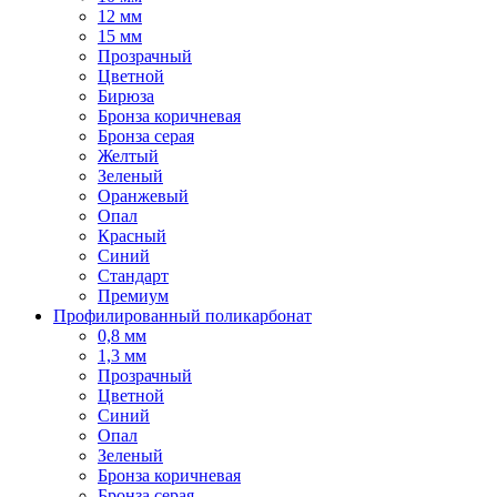
12 мм
15 мм
Прозрачный
Цветной
Бирюза
Бронза коричневая
Бронза серая
Желтый
Зеленый
Оранжевый
Опал
Красный
Синий
Стандарт
Премиум
Профилированный поликарбонат
0,8 мм
1,3 мм
Прозрачный
Цветной
Синий
Опал
Зеленый
Бронза коричневая
Бронза серая