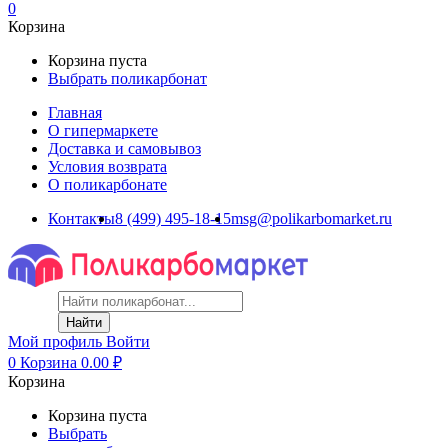
0
Корзина
Корзина пуста
Выбрать поликарбонат
Главная
О гипермаркете
Доставка и самовывоз
Условия возврата
О поликарбонате
Контакты
8 (499) 495-18-15
msg@polikarbomarket.ru
Найти
Мой профиль
Войти
0
Корзина
0.00
₽
Корзина
Корзина пуста
Выбрать