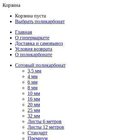
Корзина
Корзина пуста
Выбрать поликарбонат
Главная
О гипермаркете
Доставка и самовывоз
Условия возврата
О поликарбонате
Сотовый поликарбонат
3,5 мм
4 мм
6 мм
8 мм
10 мм
16 мм
20 мм
25 мм
32 мм
Листы 6 метров
Листы 12 метров
Стандарт
Премиум