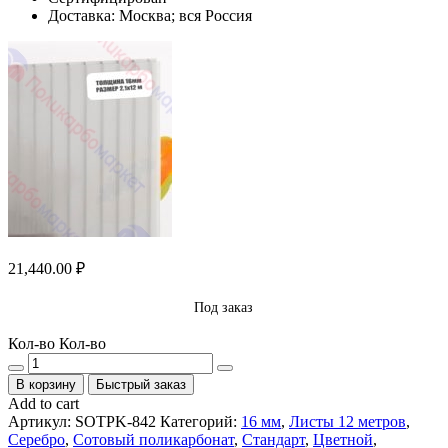
Доставка: Москва; вся Россия
21,440.00
₽
Под заказ
Кол-во
Кол-во
В корзину
Быстрый заказ
Add to cart
Артикул:
SOTPK-842
Категорий:
16 мм
,
Листы 12 метров
,
Серебро
,
Сотовый поликарбонат
,
Стандарт
,
Цветной
,