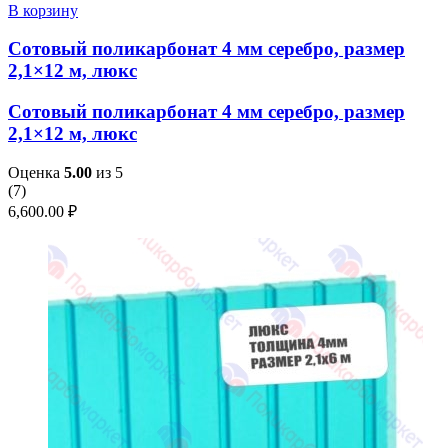
В корзину
Сотовый поликарбонат 4 мм серебро, размер
2,1×12 м, люкс
Сотовый поликарбонат 4 мм серебро, размер
2,1×12 м, люкс
Оценка
5.00
из 5
(
7
)
6,600.00
₽