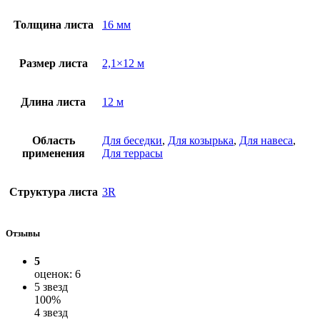
Толщина листа
16 мм
Размер листа
2,1×12 м
Длина листа
12 м
Область
Для беседки
,
Для козырька
,
Для навеса
,
применения
Для террасы
Структура листа
3R
Отзывы
5
оценок: 6
5 звезд
100%
4 звезд