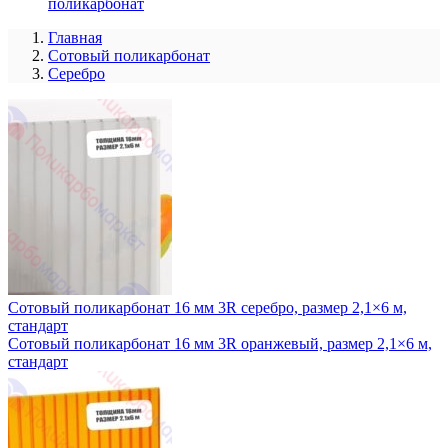
поликарбонат
Главная
Сотовый поликарбонат
Серебро
Сотовый поликарбонат 16 мм 3R серебро, размер 2,1×6 м,
стандарт
Сотовый поликарбонат 16 мм 3R оранжевый, размер 2,1×6 м,
стандарт