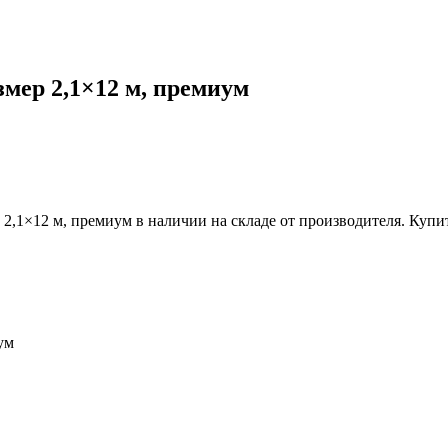
мер 2,1×12 м, премиум
2,1×12 м, премиум в наличии на складе от производителя. Купит