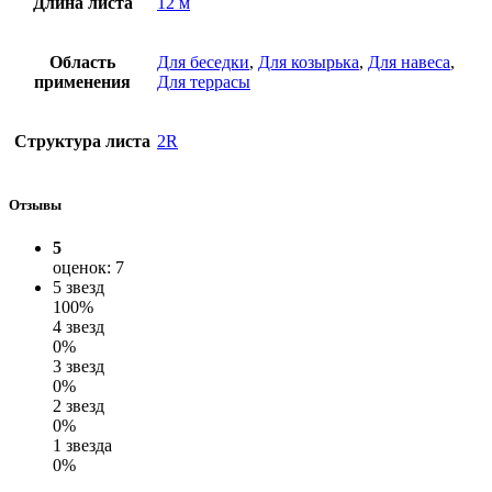
Длина листа
12 м
Область
Для беседки
,
Для козырька
,
Для навеса
,
применения
Для террасы
Структура листа
2R
Отзывы
5
оценок: 7
5 звезд
100%
4 звезд
0%
3 звезд
0%
2 звезд
0%
1 звезда
0%