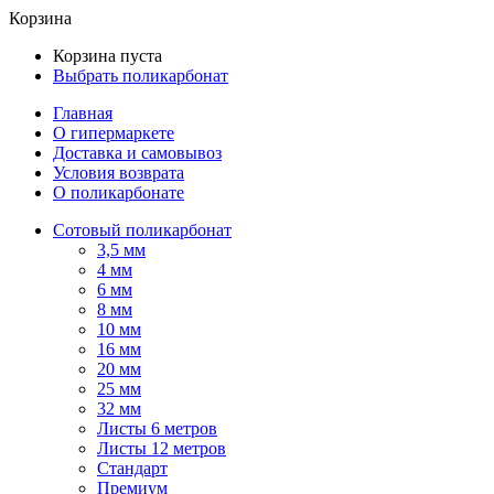
Корзина
Корзина пуста
Выбрать поликарбонат
Главная
О гипермаркете
Доставка и самовывоз
Условия возврата
О поликарбонате
Сотовый поликарбонат
3,5 мм
4 мм
6 мм
8 мм
10 мм
16 мм
20 мм
25 мм
32 мм
Листы 6 метров
Листы 12 метров
Стандарт
Премиум