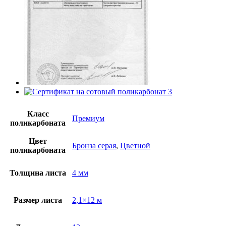
Класс
Премиум
поликарбоната
Цвет
Бронза серая
,
Цветной
поликарбоната
Толщина листа
4 мм
Размер листа
2,1×12 м