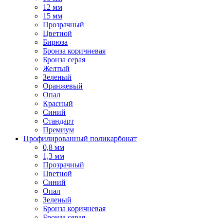
12 мм
15 мм
Прозрачный
Цветной
Бирюза
Бронза коричневая
Бронза серая
Желтый
Зеленый
Оранжевый
Опал
Красный
Синий
Стандарт
Премиум
Профилированный поликарбонат
0,8 мм
1,3 мм
Прозрачный
Цветной
Синий
Опал
Зеленый
Бронза коричневая
Бронза серая