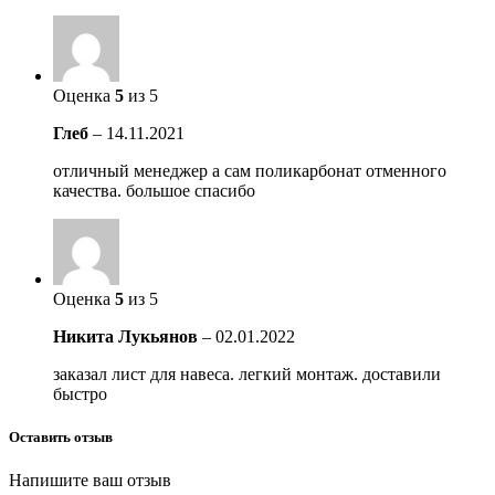
Оценка
5
из 5
Глеб
–
14.11.2021
отличный менеджер а сам поликарбонат отменного
качества. большое спасибо
Оценка
5
из 5
Никита Лукьянов
–
02.01.2022
заказал лист для навеса. легкий монтаж. доставили
быстро
Оставить отзыв
Напишите ваш отзыв