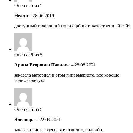
Оценка
5
из 5
Нелли
–
28.06.2019
доступный и хороший поликарбонат, качественный сайт
Оценка
5
из 5
Арина Егоровна Павлова
–
28.08.2021
заказала материал в этом гипермаркете. все хорошо,
точно советую.
Оценка
5
из 5
Элеонора
–
22.09.2021
заказала листы здесь. все отлично, спасибо.