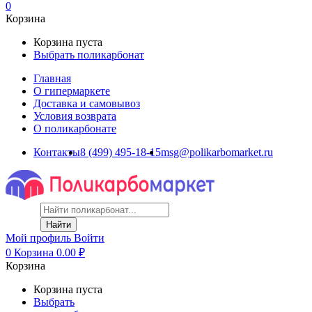
0
Корзина
Корзина пуста
Выбрать поликарбонат
Главная
О гипермаркете
Доставка и самовывоз
Условия возврата
О поликарбонате
Контакты
8 (499) 495-18-15
msg@polikarbomarket.ru
Найти
Мой профиль
Войти
0
Корзина
0.00
₽
Корзина
Корзина пуста
Выбрать