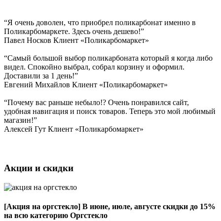
“Я очень доволен, что приобрел поликарбонат именно в
Поликарбомаркете. Здесь очень дешево!”
Павел Носков
Клиент «Поликарбомаркет»
“Самый большой выбор поликарбоната который я когда либо
видел. Спокойно выбрал, собрал корзину и оформил.
Доставили за 1 день!”
Евгений Михайлов
Клиент «Поликарбомаркет»
“Почему вас раньше небыло!? Очень понравился сайт,
удобная навигация и поиск товаров. Теперь это мой любимый
магазин!”
Алексей Гут
Клиент «Поликарбомаркет»
Акции и скидки
[Акция на оргстекло]
В июне, июле, августе скидки до 15%
на всю категорию Оргстекло