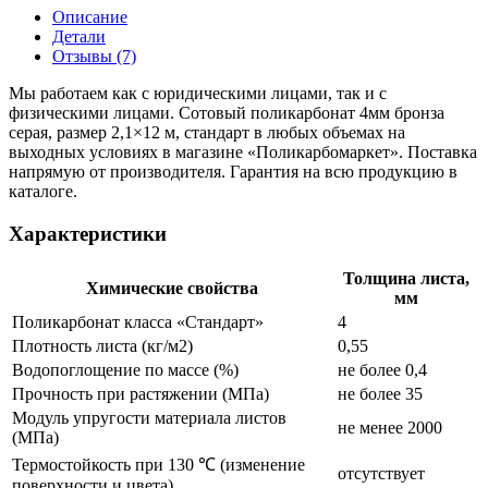
Описание
Детали
Отзывы (7)
Мы работаем как с юридическими лицами, так и с
физическими лицами. Сотовый поликарбонат 4мм бронза
серая, размер 2,1×12 м, стандарт в любых объемах на
выходных условиях в магазине «Поликарбомаркет». Поставка
напрямую от производителя. Гарантия на всю продукцию в
каталоге.
Характеристики
Толщина листа,
Химические свойства
мм
Поликарбонат класса «Стандарт»
4
Плотность листа (кг/м2)
0,55
Водопоглощение по массе (%)
не более 0,4
Прочность при растяжении (МПа)
не более 35
Модуль упругости материала листов
не менее 2000
(МПа)
Термостойкость при 130 ℃ (изменение
отсутствует
поверхности и цвета)