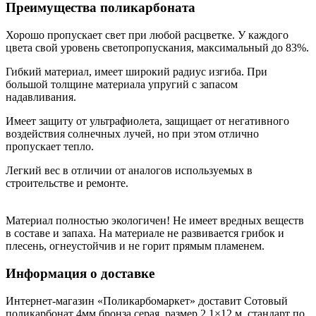
Преимущества поликарбоната
Хорошо пропускает свет при любой расцветке. У каждого
цвета свой уровень светопропускания, максимальный до 83%.
Гибкий материал, имеет широкий радиус изгиба. При
большой толщине материала упругий с запасом
надавливания.
Имеет защиту от ультрафиолета, защищает от негативного
воздействия солнечных лучей, но при этом отлично
пропускает тепло.
Легкий вес в отличии от аналогов используемых в
строительстве и ремонте.
Материал полностью экологичен! Не имеет вредных веществ
в составе и запаха. На материале не развивается грибок и
плесень, огнеустойчив и не горит прямым пламенем.
Информация о доставке
Интернет-магазин «Поликарбомаркет» доставит Сотовый
поликарбонат 4мм бронза серая, размер 2,1×12 м, стандарт по