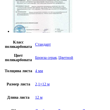
Класс
Стандарт
поликарбоната
Цвет
Бронза серая
,
Цветной
поликарбоната
Толщина листа
4 мм
Размер листа
2,1×12 м
Длина листа
12 м