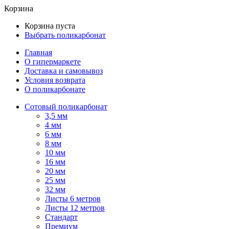
Корзина
Корзина пуста
Выбрать поликарбонат
Главная
О гипермаркете
Доставка и самовывоз
Условия возврата
О поликарбонате
Сотовый поликарбонат
3,5 мм
4 мм
6 мм
8 мм
10 мм
16 мм
20 мм
25 мм
32 мм
Листы 6 метров
Листы 12 метров
Стандарт
Премиум