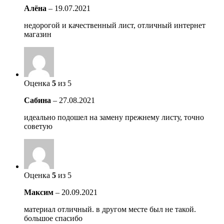
Алёна
–
19.07.2021
недорогой и качественный лист, отличный интернет
магазин
Оценка
5
из 5
Сабина
–
27.08.2021
идеально подошел на замену прежнему листу, точно
советую
Оценка
5
из 5
Максим
–
20.09.2021
материал отличный. в другом месте был не такой.
большое спасибо