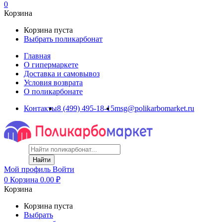
0
Корзина
Корзина пуста
Выбрать поликарбонат
Главная
О гипермаркете
Доставка и самовывоз
Условия возврата
О поликарбонате
Контакты
8 (499) 495-18-15
msg@polikarbomarket.ru
Найти
Мой профиль
Войти
0
Корзина
0.00
₽
Корзина
Корзина пуста
Выбрать