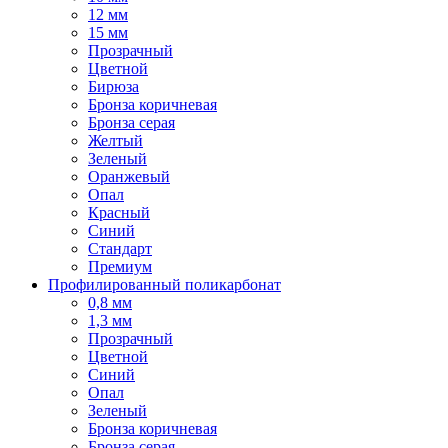
12 мм
15 мм
Прозрачный
Цветной
Бирюза
Бронза коричневая
Бронза серая
Желтый
Зеленый
Оранжевый
Опал
Красный
Синий
Стандарт
Премиум
Профилированный поликарбонат
0,8 мм
1,3 мм
Прозрачный
Цветной
Синий
Опал
Зеленый
Бронза коричневая
Бронза серая