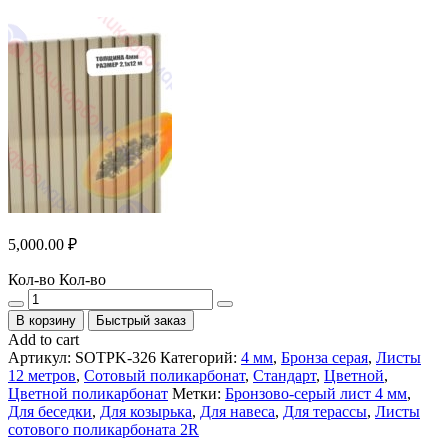
5,000.00
₽
Кол-во
Кол-во
В корзину
Быстрый заказ
Add to cart
Артикул:
SOTPK-326
Категорий:
4 мм
,
Бронза серая
,
Листы
12 метров
,
Сотовый поликарбонат
,
Стандарт
,
Цветной
,
Цветной поликарбонат
Метки:
Бронзово-серый лист 4 мм
,
Для беседки
,
Для козырька
,
Для навеса
,
Для терассы
,
Листы
сотового поликарбоната 2R