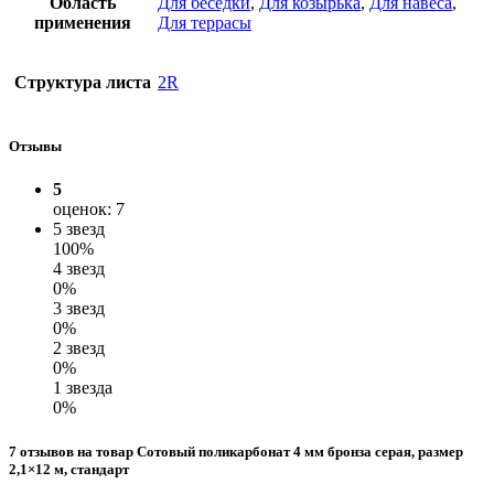
Область
Для беседки
,
Для козырька
,
Для навеса
,
применения
Для террасы
Структура листа
2R
Отзывы
5
оценок: 7
5 звезд
100%
4 звезд
0%
3 звезд
0%
2 звезд
0%
1 звезда
0%
7 отзывов на товар Сотовый поликарбонат 4 мм бронза серая, размер
2,1×12 м, стандарт