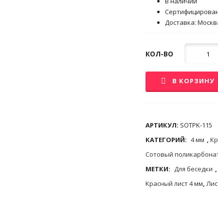
В наличии
Сертифицирова
Доставка: Москва
Кол-
КОЛ-ВО
во
В КОРЗИНУ
АРТИКУЛ:
SOTPK-115
КАТЕГОРИЙ:
4 мм
,
Кр
Сотовый поликарбона
МЕТКИ:
Для беседки
Красный лист 4 мм
,
Лис