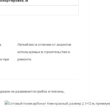
спортировке, м
,
Легкий вес в отличии от аналогов
используемых в строительстве и
но при
ремонте.
.
риале не развивается грибок и плесень,