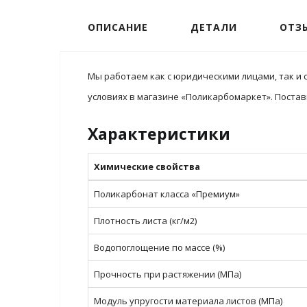
ОПИСАНИЕ
ДЕТАЛИ
ОТЗЫ
Мы работаем как с юридическими лицами, так и 
условиях в магазине «Поликарбомаркет». Постав
Характеристики
Химические свойства
Поликарбонат класса «Премиум»
Плотность листа (кг/м2)
Водопоглощение по массе (%)
Прочность при растяжении (МПа)
Модуль упругости материала листов (МПа)