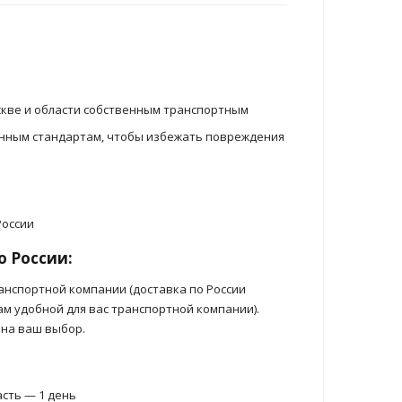
скве и области собственным транспортным
енным стандартам, чтобы избежать повреждения
о России:
анспортной компании (доставка по России
ам удобной для вас транспортной компании).
 на ваш выбор.
асть — 1 день