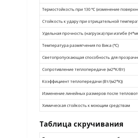
Термостойкость при 130 ℃ (изменение поверхно
Стойкость к удару при отрицательной температ
Удельная прочность (нагрузка) при изгибе (Н*мм
Температура размягчения по Вика (℃)
Светопропускающая способность для прозрачны
Сопротивление теплопередаче (м2*К/Вт)
Коэффициент теплопередачи (Вт/(м2*К))
Изменение линейных размеров после теплового
Химическая стойкость к моющим средствам
Таблица скручивания