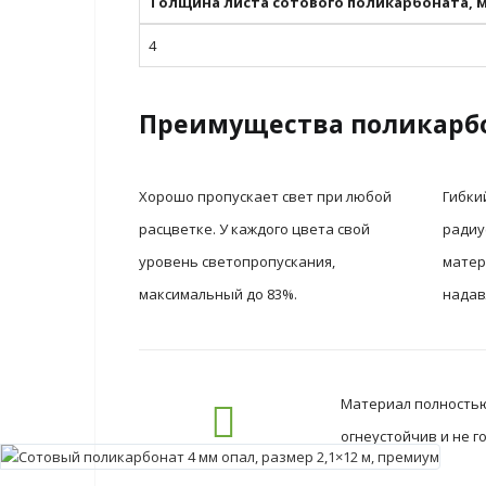
Толщина листа сотового поликарбоната, 
4
Преимущества поликарб
Хорошо пропускает свет при любой
Гибки
расцветке. У каждого цвета свой
радиу
уровень светопропускания,
матер
максимальный до 83%.
надав
Материал полностью 
огнеустойчив и не 