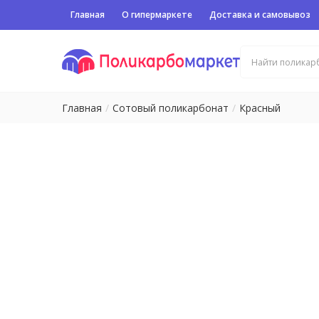
Главная
О гипермаркете
Доставка и самовывоз
Главная
Сотовый поликарбонат
Красный