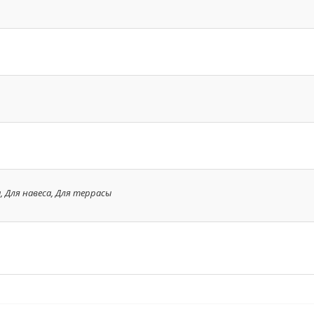
а
,
Для навеса
,
Для террасы