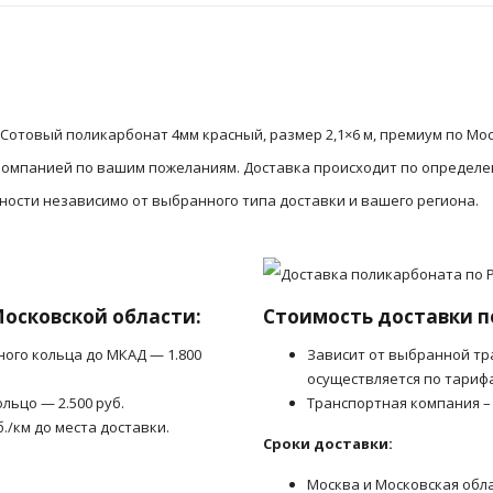
Сотовый поликарбонат 4мм красный, размер 2,1×6 м, премиум по Мо
 компанией по вашим пожеланиям. Доставка происходит по определ
сности независимо от выбранного типа доставки и вашего региона.
Московской области:
Стоимость доставки п
ного кольца до МКАД — 1.800
Зависит от выбранной тр
осуществляется по тариф
льцо — 2.500 руб.
Транспортная компания –
б./км до места доставки.
Сроки доставки:
Москва и Московская обл