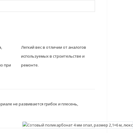
,
Легкий вес в отличии от аналогов
используемых в строительстве и
но при
ремонте.
.
риале не развивается грибок и плесень,