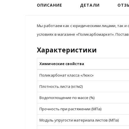
ОПИСАНИЕ
ДЕТАЛИ
ОТЗЫ
Мы работаем как с юридическими лицами, так и 
условиях в магазине «Поликарбомаркет». Постав
Характеристики
Химические свойства
Поликарбонат класса «Люкс»
Плотность листа (кг/м2)
Водопоглощение по массе (%)
Прочность при растяжении (МПа)
Модуль упругости материала листов (МПа)