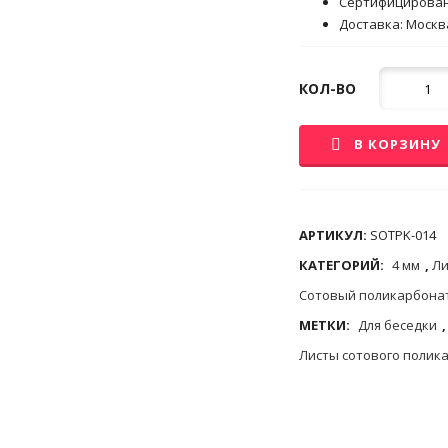
Сертифицирова
Доставка: Москва
Кол-
КОЛ-ВО
во
В КОРЗИНУ
АРТИКУЛ:
SOTPK-014
КАТЕГОРИЙ:
4 мм
,
Ли
Сотовый поликарбона
МЕТКИ:
Для беседки
Листы сотового полик