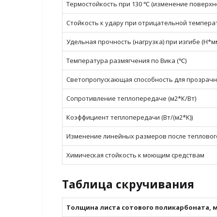
Термостойкость при 130 ℃ (изменение поверхно
Стойкость к удару при отрицательной температ
Удельная прочность (нагрузка) при изгибе (Н*мм
Температура размягчения по Вика (℃)
Светопропускающая способность для прозрачны
Сопротивление теплопередаче (м2*К/Вт)
Коэффициент теплопередачи (Вт/(м2*К))
Изменение линейных размеров после теплового
Химическая стойкость к моющим средствам
Таблица скручивания
Толщина листа сотового поликарбоната, 