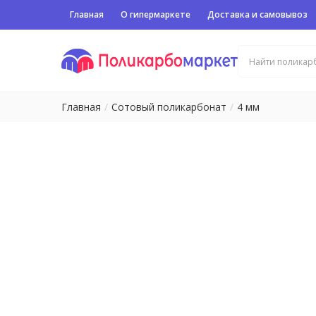
Главная
О гипермаркете
Доставка и самовывоз
Главная
Сотовый поликарбонат
4 мм