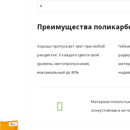
4
Преимущества поликарб
Хорошо пропускает свет при любой
Гибки
расцветке. У каждого цвета свой
радиу
уровень светопропускания,
матер
максимальный до 83%.
надав
Материал полностью 
огнеустойчив и не 