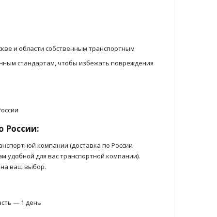
скве и области собственным транспортным
енным стандартам, чтобы избежать повреждения
о России:
анспортной компании (доставка по России
ам удобной для вас транспортной компании).
 на ваш выбор.
асть — 1 день