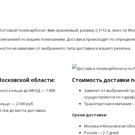
Сотовый поликарбонат 4мм оранжевый, размер 2,1×12 м, люкс по Мо
 компанией по вашим пожеланиям. Доставка происходит по определ
сности независимо от выбранного типа доставки и вашего региона.
Московской области:
Стоимость доставки п
ного кольца до МКАД — 1.800
Зависит от выбранной тр
осуществляется по тариф
льцо — 2.500 руб.
Транспортная компания –
б./км до места доставки.
Сроки доставки:
Москва и Московская обл
Россия — 2-7 дней