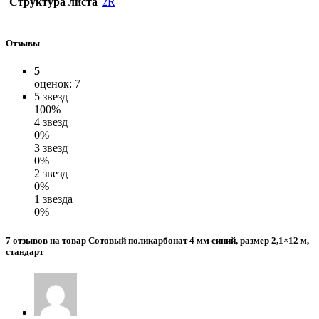
Структура листа
2R
Отзывы
5
оценок: 7
5 звезд
100%
4 звезд
0%
3 звезд
0%
2 звезд
0%
1 звезда
0%
7 отзывов на товар Сотовый поликарбонат 4 мм синий, размер 2,1×12 м,
стандарт