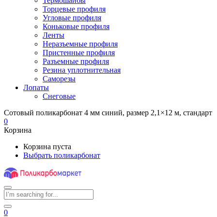
Термошайбы
Торцевые профиля
Угловые профиля
Коньковые профиля
Ленты
Неразъемные профиля
Пристенные профиля
Разъемные профиля
Резина уплотнительная
Саморезы
Лопаты
Снеговые
Сотовый поликарбонат 4 мм синий, размер 2,1×12 м, стандарт
0
Корзина
Корзина пуста
Выбрать поликарбонат
0