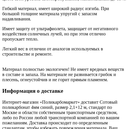
Гибкий материал, имеет широкий радиус изгиба. При
большой толщине материала упругий с запасом
надавливания.
Имеет защиту от ультрафиолета, защищает от негативного
воздействия солнечных лучей, но при этом отлично
пропускает тепло.
Легкий вес в отличии от аналогов используемых в
строительстве и ремонте.
Материал полностью экологичен! Не имеет вредных веществ
в составе и запаха. На материале не развивается грибок и
плесень, огнеустойчив и не горит прямым пламенем.
Информация о доставке
Интернет-магазин «Поликарбомаркет» доставит Сотовый
поликарбонат 4мм синий, размер 2,1×12 м, стандарт по
Москве и области собственным транспортным средством,
либо по России любой транспортной компанией по вашим
пожеланиям. Доставка происходит по определенным
стандартам, чтобы избежать повреждения материала. Ваш