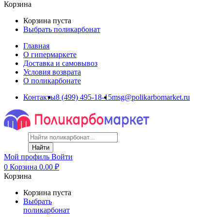
Корзина
Корзина пуста
Выбрать поликарбонат
Главная
О гипермаркете
Доставка и самовывоз
Условия возврата
О поликарбонате
Контакты
8 (499) 495-18-15
msg@polikarbomarket.ru
Найти
Мой профиль
Войти
0
Корзина
0.00
₽
Корзина
Корзина пуста
Выбрать
поликарбонат