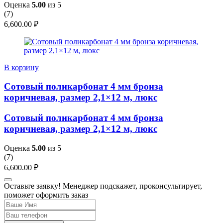
Оценка
5.00
из 5
(
7
)
6,600.00
₽
В корзину
Сотовый поликарбонат 4 мм бронза
коричневая, размер 2,1×12 м, люкс
Сотовый поликарбонат 4 мм бронза
коричневая, размер 2,1×12 м, люкс
Оценка
5.00
из 5
(
7
)
6,600.00
₽
Оставьте заявку! Менеджер подскажет, проконсультирует,
поможет оформить заказ