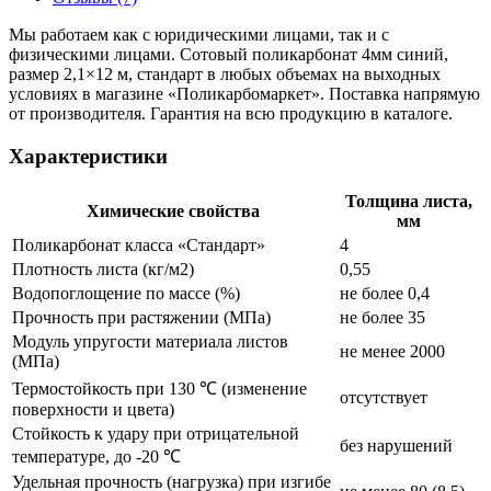
Мы работаем как с юридическими лицами, так и с
физическими лицами. Сотовый поликарбонат 4мм синий,
размер 2,1×12 м, стандарт в любых объемах на выходных
условиях в магазине «Поликарбомаркет». Поставка напрямую
от производителя. Гарантия на всю продукцию в каталоге.
Характеристики
Толщина листа,
Химические свойства
мм
Поликарбонат класса «Стандарт»
4
Плотность листа (кг/м2)
0,55
Водопоглощение по массе (%)
не более 0,4
Прочность при растяжении (МПа)
не более 35
Модуль упругости материала листов
не менее 2000
(МПа)
Термостойкость при 130 ℃ (изменение
отсутствует
поверхности и цвета)
Стойкость к удару при отрицательной
без нарушений
температуре, до -20 ℃
Удельная прочность (нагрузка) при изгибе