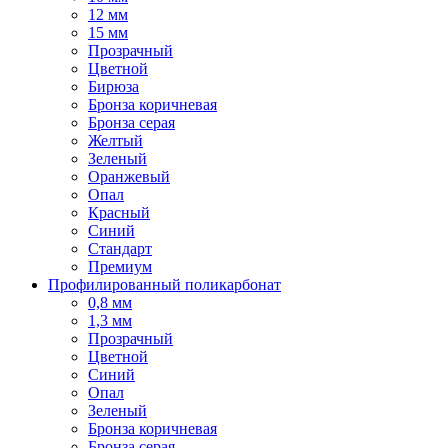
12 мм
15 мм
Прозрачный
Цветной
Бирюза
Бронза коричневая
Бронза серая
Желтый
Зеленый
Оранжевый
Опал
Красный
Синий
Стандарт
Премиум
Профилированный поликарбонат
0,8 мм
1,3 мм
Прозрачный
Цветной
Синий
Опал
Зеленый
Бронза коричневая
Бронза серая