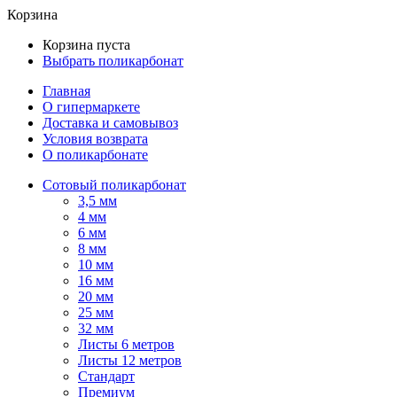
Корзина
Корзина пуста
Выбрать поликарбонат
Главная
О гипермаркете
Доставка и самовывоз
Условия возврата
О поликарбонате
Сотовый поликарбонат
3,5 мм
4 мм
6 мм
8 мм
10 мм
16 мм
20 мм
25 мм
32 мм
Листы 6 метров
Листы 12 метров
Стандарт
Премиум