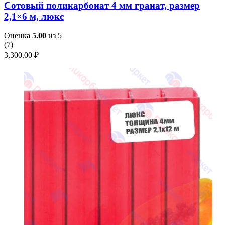
Сотовый поликарбонат 4 мм гранат, размер
2,1×6 м, люкс
Оценка
5.00
из 5
(
7
)
3,300.00
₽