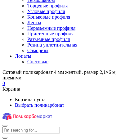
Термошайбы
Торцевые профиля
Угловые профиля
Коньковые профиля
Ленты
Неразъемные профиля
Пристенные профиля
Разъемные профиля
Резина уплотнительная
Саморезы
Лопаты
Снеговые
Сотовый поликарбонат 4 мм желтый, размер 2,1×6 м,
премиум
0
Корзина
Корзина пуста
Выбрать поликарбонат