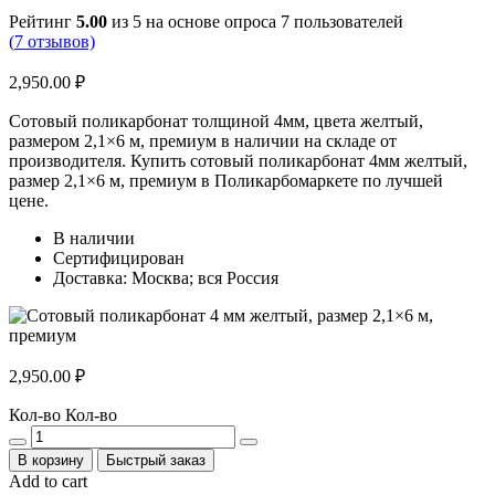
Рейтинг
5.00
из 5 на основе опроса
7
пользователей
(
7
отзывов)
2,950.00
₽
Сотовый поликарбонат толщиной 4мм, цвета желтый,
размером 2,1×6 м, премиум в наличии на складе от
производителя. Купить сотовый поликарбонат 4мм желтый,
размер 2,1×6 м, премиум в Поликарбомаркете по лучшей
цене.
В наличии
Сертифицирован
Доставка: Москва; вся Россия
2,950.00
₽
Кол-во
Кол-во
В корзину
Быстрый заказ
Add to cart