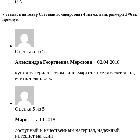
0%
7 отзывов на товар Сотовый поликарбонат 4 мм желтый, размер 2,1×6 м,
премиум
Оценка
5
из 5
Александра Георгиевна Морозова
–
02.04.2018
купил материал в этом гипермаркете. все замечательно,
все понравилось.
Оценка
5
из 5
Марк
–
17.10.2018
доступный и качественный материал, надежный
интернет магазин