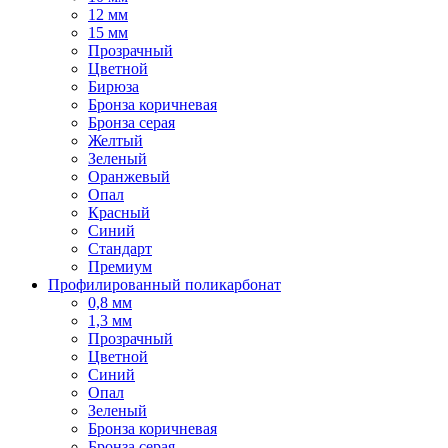
12 мм
15 мм
Прозрачный
Цветной
Бирюза
Бронза коричневая
Бронза серая
Желтый
Зеленый
Оранжевый
Опал
Красный
Синий
Стандарт
Премиум
Профилированный поликарбонат
0,8 мм
1,3 мм
Прозрачный
Цветной
Синий
Опал
Зеленый
Бронза коричневая
Бронза серая