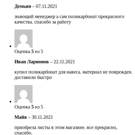
Демьян
–
07.11.2021
знающий менеджер а сам поликарбонат прекрасного
качества. спасибо за работу
Оценка
5
из 5
Иван Ларионов
–
22.11.2021
купил поликарбонат для навеса. материал не поврежден.
доставили быстро
Оценка
5
из 5
Майя
–
30.11.2021
приобрела листы в этом магазине. все прекрасно,
спасибо.