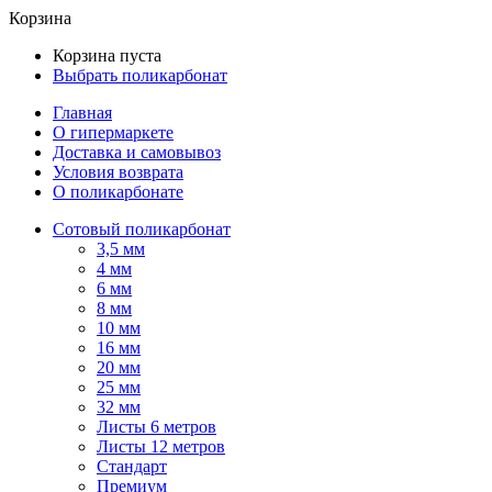
Корзина
Корзина пуста
Выбрать поликарбонат
Главная
О гипермаркете
Доставка и самовывоз
Условия возврата
О поликарбонате
Сотовый поликарбонат
3,5 мм
4 мм
6 мм
8 мм
10 мм
16 мм
20 мм
25 мм
32 мм
Листы 6 метров
Листы 12 метров
Стандарт
Премиум