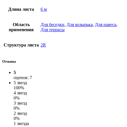
Длина листа
6 м
Область
Для беседки
,
Для козырька
,
Для навеса
,
применения
Для террасы
Структура листа
2R
Отзывы
5
оценок: 7
5 звезд
100%
4 звезд
0%
3 звезд
0%
2 звезд
0%
1 звезда