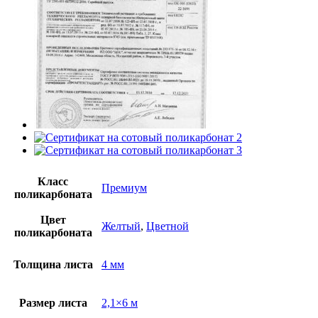
Класс
Премиум
поликарбоната
Цвет
Желтый
,
Цветной
поликарбоната
Толщина листа
4 мм
Размер листа
2,1×6 м