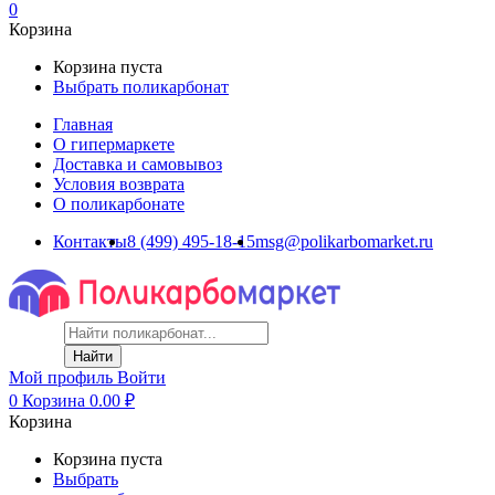
0
Корзина
Корзина пуста
Выбрать поликарбонат
Главная
О гипермаркете
Доставка и самовывоз
Условия возврата
О поликарбонате
Контакты
8 (499) 495-18-15
msg@polikarbomarket.ru
Найти
Мой профиль
Войти
0
Корзина
0.00
₽
Корзина
Корзина пуста
Выбрать