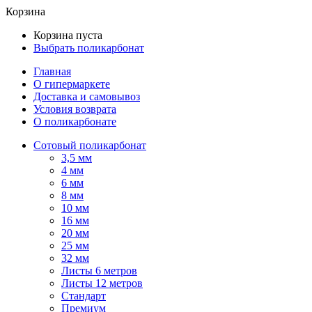
Корзина
Корзина пуста
Выбрать поликарбонат
Главная
О гипермаркете
Доставка и самовывоз
Условия возврата
О поликарбонате
Сотовый поликарбонат
3,5 мм
4 мм
6 мм
8 мм
10 мм
16 мм
20 мм
25 мм
32 мм
Листы 6 метров
Листы 12 метров
Стандарт
Премиум