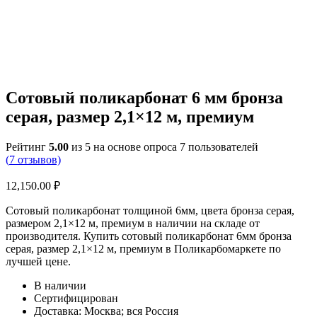
Сотовый поликарбонат 6 мм бронза
серая, размер 2,1×12 м, премиум
Рейтинг
5.00
из 5 на основе опроса
7
пользователей
(
7
отзывов)
12,150.00
₽
Сотовый поликарбонат толщиной 6мм, цвета бронза серая,
размером 2,1×12 м, премиум в наличии на складе от
производителя. Купить сотовый поликарбонат 6мм бронза
серая, размер 2,1×12 м, премиум в Поликарбомаркете по
лучшей цене.
В наличии
Сертифицирован
Доставка: Москва; вся Россия