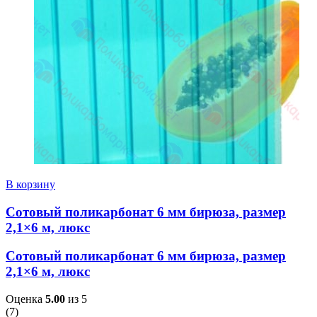
В корзину
Сотовый поликарбонат 6 мм бирюза, размер
2,1×6 м, люкс
Сотовый поликарбонат 6 мм бирюза, размер
2,1×6 м, люкс
Оценка
5.00
из 5
(
7
)