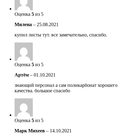
Оценка
5
из 5
Милена
–
25.08.2021
купил листы тут. все замечательно, спасибо.
Оценка
5
из 5
Артём
–
01.10.2021
знающий персонал а сам поликарбонат хорошего
качества. большое спасибо
Оценка
5
из 5
Марк Михеев
–
14.10.2021