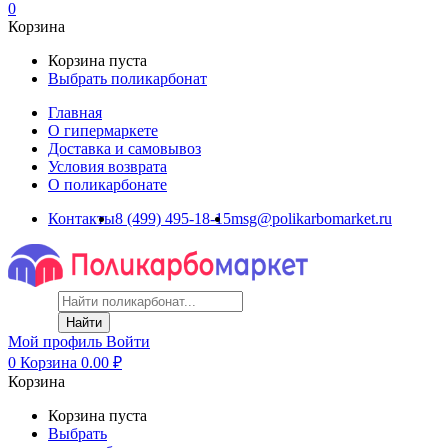
0
Корзина
Корзина пуста
Выбрать поликарбонат
Главная
О гипермаркете
Доставка и самовывоз
Условия возврата
О поликарбонате
Контакты
8 (499) 495-18-15
msg@polikarbomarket.ru
Найти
Мой профиль
Войти
0
Корзина
0.00
₽
Корзина
Корзина пуста
Выбрать