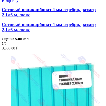
В корзину
Сотовый поликарбонат 4 мм серебро, размер
2,1×6 м, люкс
Сотовый поликарбонат 4 мм серебро, размер
2,1×6 м, люкс
Оценка
5.00
из 5
(
7
)
3,300.00
₽