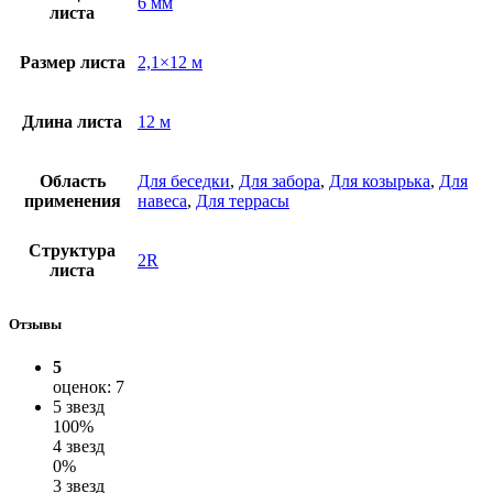
6 мм
листа
Размер листа
2,1×12 м
Длина листа
12 м
Область
Для беседки
,
Для забора
,
Для козырька
,
Для
применения
навеса
,
Для террасы
Структура
2R
листа
Отзывы
5
оценок: 7
5 звезд
100%
4 звезд
0%
3 звезд