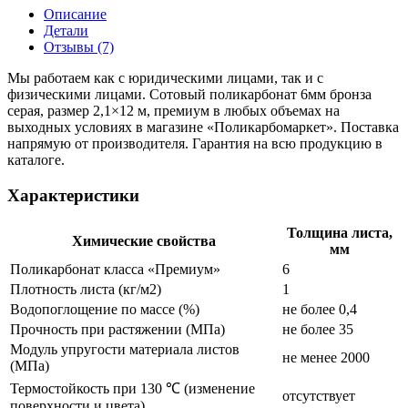
Описание
Детали
Отзывы (7)
Мы работаем как с юридическими лицами, так и с
физическими лицами. Сотовый поликарбонат 6мм бронза
серая, размер 2,1×12 м, премиум в любых объемах на
выходных условиях в магазине «Поликарбомаркет». Поставка
напрямую от производителя. Гарантия на всю продукцию в
каталоге.
Характеристики
Толщина листа,
Химические свойства
мм
Поликарбонат класса «Премиум»
6
Плотность листа (кг/м2)
1
Водопоглощение по массе (%)
не более 0,4
Прочность при растяжении (МПа)
не более 35
Модуль упругости материала листов
не менее 2000
(МПа)
Термостойкость при 130 ℃ (изменение
отсутствует
поверхности и цвета)