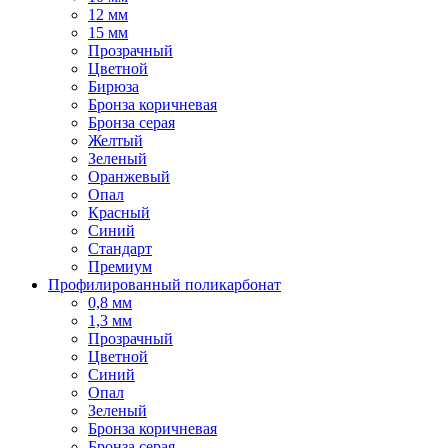
12 мм
15 мм
Прозрачный
Цветной
Бирюза
Бронза коричневая
Бронза серая
Желтый
Зеленый
Оранжевый
Опал
Красный
Синий
Стандарт
Премиум
Профилированный поликарбонат
0,8 мм
1,3 мм
Прозрачный
Цветной
Синий
Опал
Зеленый
Бронза коричневая
Бронза серая