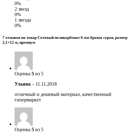
0%
2 звезд
0%
1 звезда
0%
7 отзывов на товар Сотовый поликарбонат 6 мм бронза серая, размер
2,1×12 м, премиум
Оценка
5
из 5
Ульяна
–
11.11.2018
отличный и дешевый материал, качественный
гипермаркет
Оценка
5
из 5