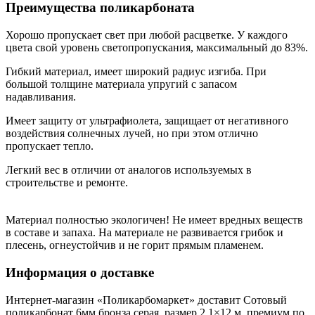
Преимущества поликарбоната
Хорошо пропускает свет при любой расцветке. У каждого
цвета свой уровень светопропускания, максимальный до 83%.
Гибкий материал, имеет широкий радиус изгиба. При
большой толщине материала упругий с запасом
надавливания.
Имеет защиту от ультрафиолета, защищает от негативного
воздействия солнечных лучей, но при этом отлично
пропускает тепло.
Легкий вес в отличии от аналогов используемых в
строительстве и ремонте.
Материал полностью экологичен! Не имеет вредных веществ
в составе и запаха. На материале не развивается грибок и
плесень, огнеустойчив и не горит прямым пламенем.
Информация о доставке
Интернет-магазин «Поликарбомаркет» доставит Сотовый
поликарбонат 6мм бронза серая, размер 2,1×12 м, премиум по