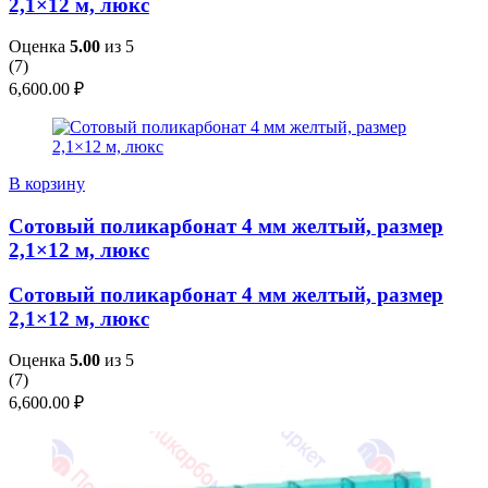
2,1×12 м, люкс
Оценка
5.00
из 5
(
7
)
6,600.00
₽
В корзину
Сотовый поликарбонат 4 мм желтый, размер
2,1×12 м, люкс
Сотовый поликарбонат 4 мм желтый, размер
2,1×12 м, люкс
Оценка
5.00
из 5
(
7
)
6,600.00
₽