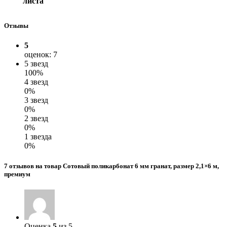
листа
Отзывы
5
оценок: 7
5 звезд
100%
4 звезд
0%
3 звезд
0%
2 звезд
0%
1 звезда
0%
7 отзывов на товар Сотовый поликарбонат 6 мм гранат, размер 2,1×6 м,
премиум
Оценка
5
из 5