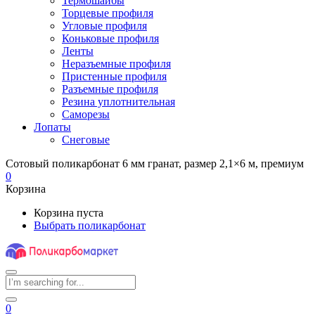
Термошайбы
Торцевые профиля
Угловые профиля
Коньковые профиля
Ленты
Неразъемные профиля
Пристенные профиля
Разъемные профиля
Резина уплотнительная
Саморезы
Лопаты
Снеговые
Сотовый поликарбонат 6 мм гранат, размер 2,1×6 м, премиум
0
Корзина
Корзина пуста
Выбрать поликарбонат
0