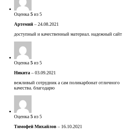
Оценка
5
из 5
Артемий
–
24.08.2021
доступный и качественный материал. надежный сайт
Оценка
5
из 5
Никита
–
03.09.2021
вежливый сотрудник а сам поликарбонат отличного
качества. благодарю
Оценка
5
из 5
Тимофей Михайлов
–
16.10.2021