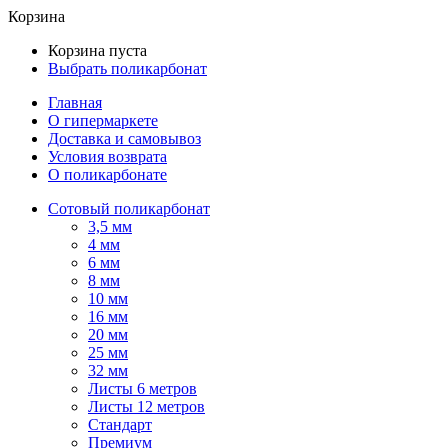
Корзина
Корзина пуста
Выбрать поликарбонат
Главная
О гипермаркете
Доставка и самовывоз
Условия возврата
О поликарбонате
Сотовый поликарбонат
3,5 мм
4 мм
6 мм
8 мм
10 мм
16 мм
20 мм
25 мм
32 мм
Листы 6 метров
Листы 12 метров
Стандарт
Премиум