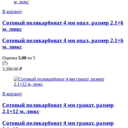
В корзину
Сотовый поликарбонат 4 мм опал, размер 2,1×6
м, люкс
Сотовый поликарбонат 4 мм опал, размер 2,1×6
м, люкс
Оценка
5.00
из 5
(
7
)
3,300.00
₽
В корзину
Сотовый поликарбонат 4 мм гранат, размер
2,1×12 м, люкс
Сотовый поликарбонат 4 мм гранат, размер