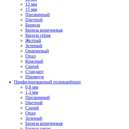
12 мм
15 мм
Прозрачный
Цветной
Бирюза
Бронза коричневая
Бронза серая
Желтый
Зеленый
Оранжевый
Опал
Красный
Синий
Стандарт
Премиум
Профилированный поликарбонат
0,8 мм
1,3 мм
Прозрачный
Цветной
Синий
Опал
Зеленый
Бронза коричневая
Бронза серая