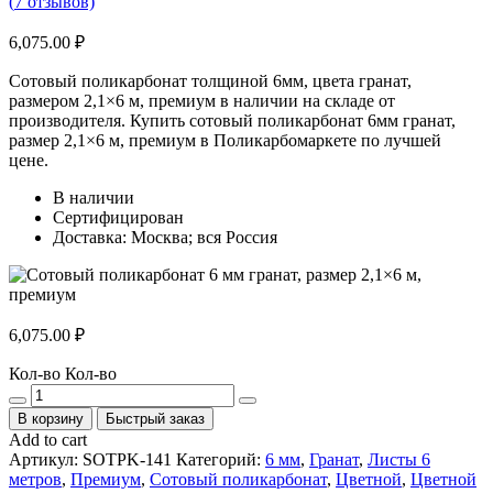
(
7
отзывов)
6,075.00
₽
Сотовый поликарбонат толщиной 6мм, цвета гранат,
размером 2,1×6 м, премиум в наличии на складе от
производителя. Купить сотовый поликарбонат 6мм гранат,
размер 2,1×6 м, премиум в Поликарбомаркете по лучшей
цене.
В наличии
Сертифицирован
Доставка: Москва; вся Россия
6,075.00
₽
Кол-во
Кол-во
В корзину
Быстрый заказ
Add to cart
Артикул:
SOTPK-141
Категорий:
6 мм
,
Гранат
,
Листы 6
метров
,
Премиум
,
Сотовый поликарбонат
,
Цветной
,
Цветной