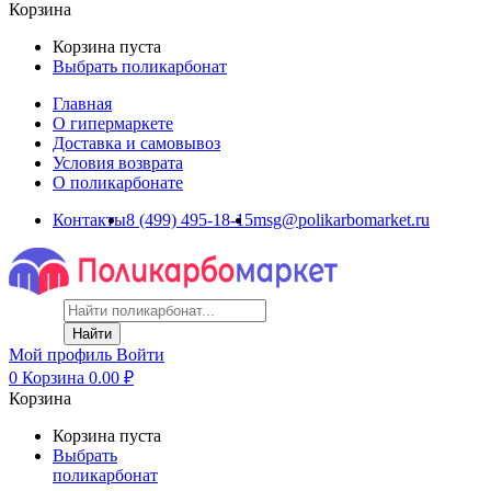
Корзина
Корзина пуста
Выбрать поликарбонат
Главная
О гипермаркете
Доставка и самовывоз
Условия возврата
О поликарбонате
Контакты
8 (499) 495-18-15
msg@polikarbomarket.ru
Найти
Мой профиль
Войти
0
Корзина
0.00
₽
Корзина
Корзина пуста
Выбрать
поликарбонат