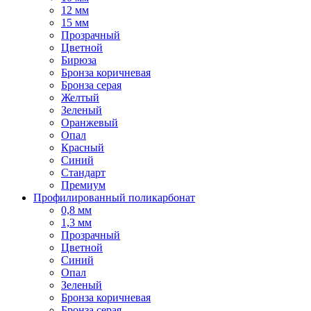
12 мм
15 мм
Прозрачный
Цветной
Бирюза
Бронза коричневая
Бронза серая
Желтый
Зеленый
Оранжевый
Опал
Красный
Синий
Стандарт
Премиум
Профилированный поликарбонат
0,8 мм
1,3 мм
Прозрачный
Цветной
Синий
Опал
Зеленый
Бронза коричневая
Бронза серая