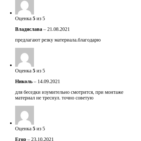
Оценка
5
из 5
Владислава
–
21.08.2021
предлагают резку материала.благодарю
Оценка
5
из 5
Николь
–
14.09.2021
для беседки изумительно смотрится, при монтаже
материал не треснул. точно советую
Оценка
5
из 5
Егор
–
23.10.2021