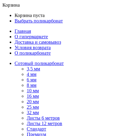
Корзина
Корзина пуста
Выбрать поликарбонат
Главная
О гипермаркете
Доставка и самовывоз
Условия возврата
О поликарбонате
Сотовый поликарбонат
3,5 мм
4 мм
6 мм
8 мм
10 мм
16 мм
20 мм
25 мм
32 мм
Листы 6 метров
Листы 12 метров
Стандарт
Премиум