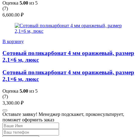
Оценка
5.00
из 5
(
7
)
6,600.00
₽
В корзину
Сотовый поликарбонат 4 мм оранжевый, размер
2,1×6 м, люкс
Сотовый поликарбонат 4 мм оранжевый, размер
2,1×6 м, люкс
Оценка
5.00
из 5
(
7
)
3,300.00
₽
Оставьте заявку! Менеджер подскажет, проконсультирует,
поможет оформить заказ