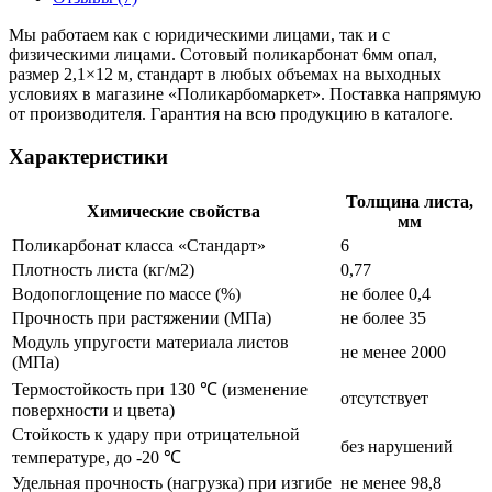
Мы работаем как с юридическими лицами, так и с
физическими лицами. Сотовый поликарбонат 6мм опал,
размер 2,1×12 м, стандарт в любых объемах на выходных
условиях в магазине «Поликарбомаркет». Поставка напрямую
от производителя. Гарантия на всю продукцию в каталоге.
Характеристики
Толщина листа,
Химические свойства
мм
Поликарбонат класса «Стандарт»
6
Плотность листа (кг/м2)
0,77
Водопоглощение по массе (%)
не более 0,4
Прочность при растяжении (МПа)
не более 35
Модуль упругости материала листов
не менее 2000
(МПа)
Термостойкость при 130 ℃ (изменение
отсутствует
поверхности и цвета)
Стойкость к удару при отрицательной
без нарушений
температуре, до -20 ℃
Удельная прочность (нагрузка) при изгибе
не менее 98,8