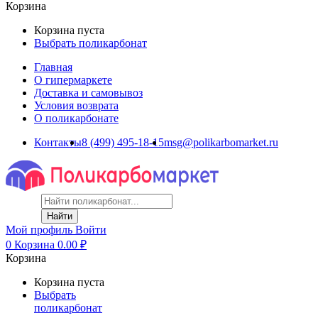
Корзина
Корзина пуста
Выбрать поликарбонат
Главная
О гипермаркете
Доставка и самовывоз
Условия возврата
О поликарбонате
Контакты
8 (499) 495-18-15
msg@polikarbomarket.ru
Найти
Мой профиль
Войти
0
Корзина
0.00
₽
Корзина
Корзина пуста
Выбрать
поликарбонат