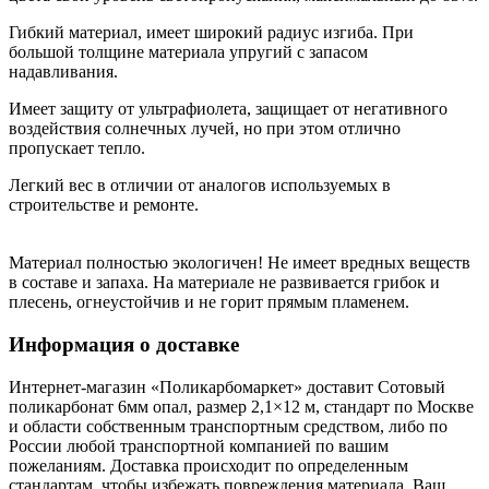
Гибкий материал, имеет широкий радиус изгиба. При
большой толщине материала упругий с запасом
надавливания.
Имеет защиту от ультрафиолета, защищает от негативного
воздействия солнечных лучей, но при этом отлично
пропускает тепло.
Легкий вес в отличии от аналогов используемых в
строительстве и ремонте.
Материал полностью экологичен! Не имеет вредных веществ
в составе и запаха. На материале не развивается грибок и
плесень, огнеустойчив и не горит прямым пламенем.
Информация о доставке
Интернет-магазин «Поликарбомаркет» доставит Сотовый
поликарбонат 6мм опал, размер 2,1×12 м, стандарт по Москве
и области собственным транспортным средством, либо по
России любой транспортной компанией по вашим
пожеланиям. Доставка происходит по определенным
стандартам, чтобы избежать повреждения материала. Ваш