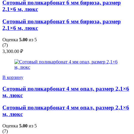
Сотовый поликарбонат 6 мм бирюза, размер
2,1×6 м, люкс
Сотовый поликарбонат 6 мм бирюза, размер
2,1×6 м, люкс
Оценка
5.00
из 5
(
7
)
3,300.00
₽
В корзину
Сотовый поликарбонат 4 мм опал, размер 2,1×6
м, люкс
Сотовый поликарбонат 4 мм опал, размер 2,1×6
м, люкс
Оценка
5.00
из 5
(
7
)