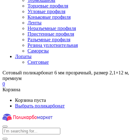
Термошайбы
Торцевые профиля
Угловые профиля
Коньковые профиля
Ленты
Неразъемные профиля
Пристенные профиля
Разъемные профиля
Резина уплотнительная
Саморезы
Лопаты
Снеговые
Сотовый поликарбонат 6 мм прозрачный, размер 2,1×12 м,
премиум
0
Корзина
Корзина пуста
Выбрать поликарбонат