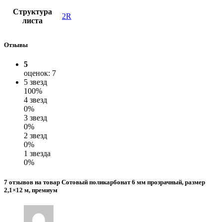
Структура
2R
листа
Отзывы
5
оценок: 7
5 звезд
100%
4 звезд
0%
3 звезд
0%
2 звезд
0%
1 звезда
0%
7 отзывов на товар Сотовый поликарбонат 6 мм прозрачный, размер
2,1×12 м, премиум