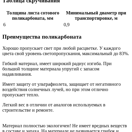
Таблица скручивания
Толщина листа сотового
Минимальный диаметр при
поликарбоната, мм
транспортировке, м
6
0,9
Преимущества поликарбоната
Хорошо пропускает свет при любой расцветке. У каждого
цвета свой уровень светопропускания, максимальный до 83%.
Гибкий материал, имеет широкий радиус изгиба. При
большой толщине материала упругий с запасом
надавливания.
Имеет защиту от ультрафиолета, защищает от негативного
воздействия солнечных лучей, но при этом отлично
пропускает тепло.
Легкий вес в отличии от аналогов используемых в
строительстве и ремонте.
Материал полностью экологичен! Не имеет вредных веществ
в составе и запаха. На материале не развивается грибок и