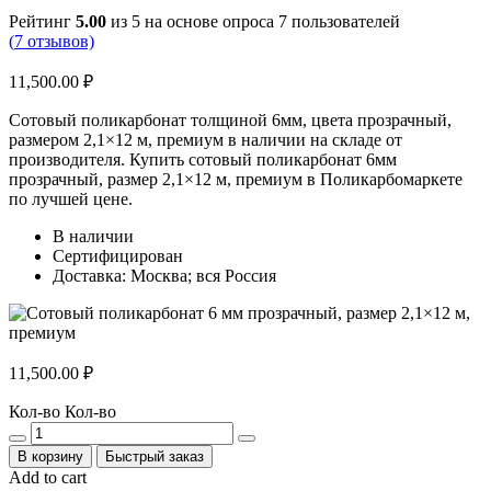
Рейтинг
5.00
из 5 на основе опроса
7
пользователей
(
7
отзывов)
11,500.00
₽
Сотовый поликарбонат толщиной 6мм, цвета прозрачный,
размером 2,1×12 м, премиум в наличии на складе от
производителя. Купить сотовый поликарбонат 6мм
прозрачный, размер 2,1×12 м, премиум в Поликарбомаркете
по лучшей цене.
В наличии
Сертифицирован
Доставка: Москва; вся Россия
11,500.00
₽
Кол-во
Кол-во
В корзину
Быстрый заказ
Add to cart