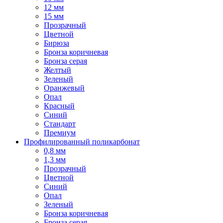
12 мм
15 мм
Прозрачный
Цветной
Бирюза
Бронза коричневая
Бронза серая
Желтый
Зеленый
Оранжевый
Опал
Красный
Синий
Стандарт
Премиум
Профилированный поликарбонат
0,8 мм
1,3 мм
Прозрачный
Цветной
Синий
Опал
Зеленый
Бронза коричневая
Бронза серая