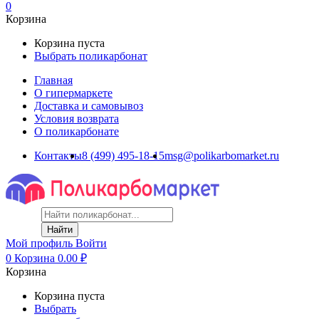
0
Корзина
Корзина пуста
Выбрать поликарбонат
Главная
О гипермаркете
Доставка и самовывоз
Условия возврата
О поликарбонате
Контакты
8 (499) 495-18-15
msg@polikarbomarket.ru
Найти
Мой профиль
Войти
0
Корзина
0.00
₽
Корзина
Корзина пуста
Выбрать