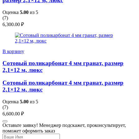
размер 2,1×12 м, люкс
Оценка
5.00
из 5
(
7
)
6,300.00
₽
В корзину
Сотовый поликарбонат 4 мм гранат, размер
2,1×12 м, люкс
Сотовый поликарбонат 4 мм гранат, размер
2,1×12 м, люкс
Оценка
5.00
из 5
(
7
)
6,600.00
₽
Оставьте заявку! Менеджер подскажет, проконсультирует,
поможет оформить заказ