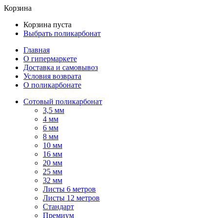
Корзина
Корзина пуста
Выбрать поликарбонат
Главная
О гипермаркете
Доставка и самовывоз
Условия возврата
О поликарбонате
Сотовый поликарбонат
3,5 мм
4 мм
6 мм
8 мм
10 мм
16 мм
20 мм
25 мм
32 мм
Листы 6 метров
Листы 12 метров
Стандарт
Премиум