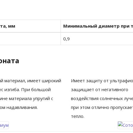
та, мм
Минимальный диаметр при т
0,9
оната
ий материал, имеет широкий
Имеет защиту от ультрафио
ус изгиба. При большой
защищает от негативного
ине материала упругий с
воздействия солнечных луче
ом надавливания.
при этом отлично пропускае
тепло.