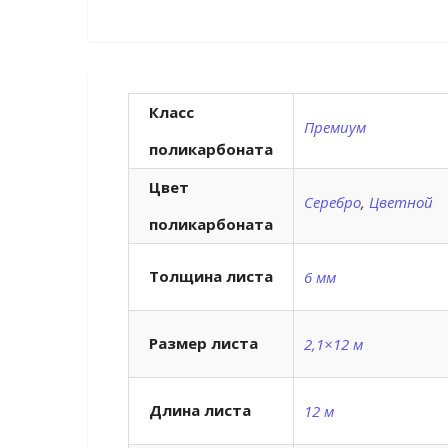
Класс
Премиум
поликарбоната
Цвет
Серебро
,
Цветной
поликарбоната
Толщина листа
6 мм
Размер листа
2,1×12 м
Длина листа
12 м