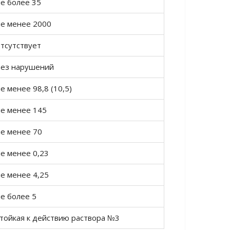
е более 35
не менее 2000
тсутствует
без нарушений
е менее 98,8 (10,5)
не менее 145
не менее 70
е менее 0,23
е менее 4,25
е более 5
стойкая к действию раствора №3