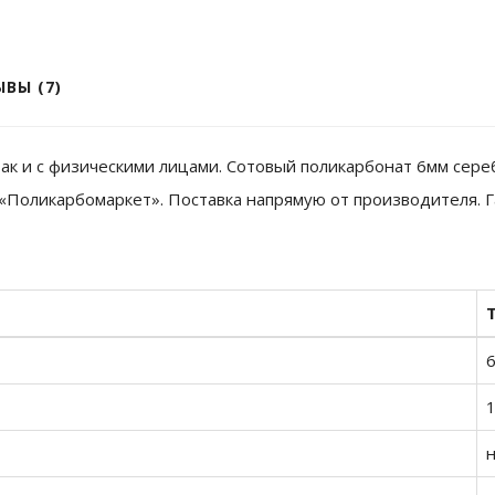
ВЫ (7)
ак и с физическими лицами. Сотовый поликарбонат 6мм сере
«Поликарбомаркет». Поставка напрямую от производителя. Г
н