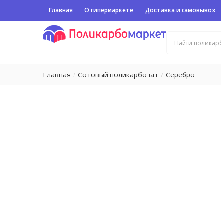
Главная
О гипермаркете
Доставка и самовывоз
Главная
Сотовый поликарбонат
Серебро