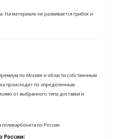
а. На материале не развивается грибок и
премиум по Москве и области собственным
вка происходит по определенным
исимо от выбранного типа доставки и
о России: