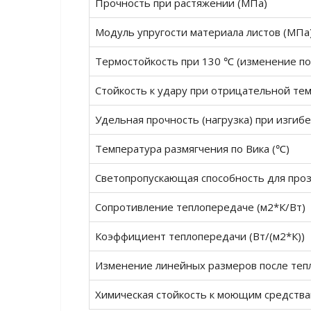
Прочность при растяжении (МПа)
Модуль упругости материала листов (МПа
Термостойкость при 130 ℃ (изменение по
Стойкость к удару при отрицательной тем
Удельная прочность (нагрузка) при изгибе
Температура размягчения по Вика (℃)
Светопропускающая способность для проз
Сопротивление теплопередаче (м2*К/Вт)
Коэффициент теплопередачи (Вт/(м2*К))
Изменение линейных размеров после тепл
Химическая стойкость к моющим средств