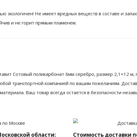
ью экологичен! Не имеет вредных веществ в составе и запах
йчив и не горит прямым пламенем.
авит Сотовый поликарбонат 6мм серебро, размер 2,1×12 м, 
любой транспортной компанией по вашим пожеланиям. Доста
атериала. Ваш товар всегда остается в безопасности незав
Московской области:
Стоимость доставки п