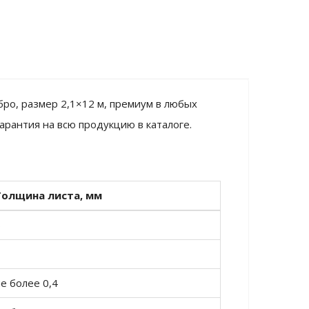
бро, размер 2,1×12 м, премиум в любых
арантия на всю продукцию в каталоге.
Толщина листа, мм
6
1
е более 0,4