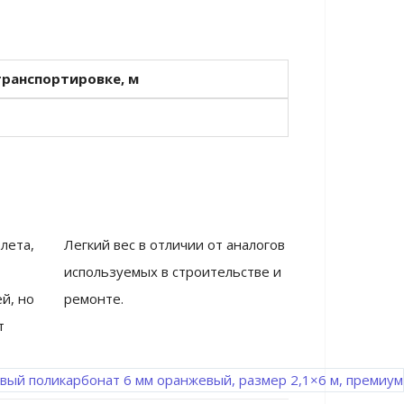
ранспортировке, м
лета,
Легкий вес в отличии от аналогов
используемых в строительстве и
й, но
ремонте.
т