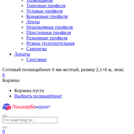
Термошайбы
Торцевые профиля
Угловые профиля
Коньковые профиля
Ленты
Неразъемные профиля
Пристенные профиля
Разъемные профиля
Резина уплотнительная
Саморезы
Лопаты
Снеговые
Сотовый поликарбонат 6 мм желтый, размер 2,1×6 м, люкс
0
Корзина
Корзина пуста
Выбрать поликарбонат
0