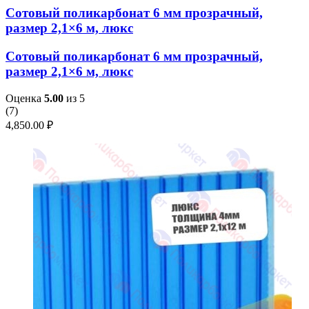
Сотовый поликарбонат 6 мм прозрачный,
размер 2,1×6 м, люкс
Сотовый поликарбонат 6 мм прозрачный,
размер 2,1×6 м, люкс
Оценка
5.00
из 5
(
7
)
4,850.00
₽