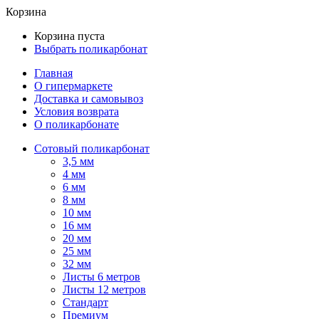
Корзина
Корзина пуста
Выбрать поликарбонат
Главная
О гипермаркете
Доставка и самовывоз
Условия возврата
О поликарбонате
Сотовый поликарбонат
3,5 мм
4 мм
6 мм
8 мм
10 мм
16 мм
20 мм
25 мм
32 мм
Листы 6 метров
Листы 12 метров
Стандарт
Премиум