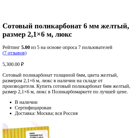
Сотовый поликарбонат 6 мм желтый,
размер 2,1×6 м, люкс
Рейтинг
5.00
из 5 на основе опроса
7
пользователей
(
7
отзывов)
5,300.00
₽
Сотовый поликарбонат толщиной 6мм, цвета желтый,
размером 2,1×6 м, люкс в наличии на складе от
производителя. Купить сотовый поликарбонат 6мм желтый,
размер 2,1×6 м, люкс в Поликарбомаркете по лучшей цене.
В наличии
Сертифицирован
Доставка: Москва; вся Россия