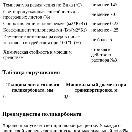
не менее 145
Температура размягчения по Вика (℃)
Светопропускающая способность для
не менее 70
прозрачных листов (%)
Сопротивление теплопередаче (м2*К/Вт)
не менее 0,23
Коэффициент теплопередачи (Вт/(м2*К))
не менее 4,25
Изменение линейных размеров после
не более 5
теплового воздействия при 100 ℃ (%)
стойкая к
Химическая стойкость к моющим
действию
средствам
раствора №3
Таблица скручивания
Толщина листа сотового
Минимальный диаметр при
поликарбоната, мм
транспортировке, м
6
0,9
Преимущества поликарбоната
Хорошо пропускает свет при любой расцветке. У каждого
цвета свой уровень светопропускания, максимальный до 83%.