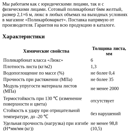
Мы работаем как с юридическими лицами, так и с
физическими лицами. Сотовый поликарбонат 6мм желтый,
размер 2,1×6 м, люкс в любых объемах на выходных условиях
в магазине «Поликарбомаркет». Поставка напрямую от
производителя. Гарантия на всю продукцию в каталоге.
Характеристики
Толщина листа,
Химические свойства
мм
Поликарбонат класса «Люкс»
6
Плотность листа (кг/м2)
1,3
Водопоглощение по массе (%)
не более 0,4
Прочность при растяжении (МПа)
не более 35
Модуль упругости материала листов
не менее 2000
(МПа)
Термостойкость при 130 ℃ (изменение
отсутствует
поверхности и цвета)
Стойкость к удару при отрицательной
без нарушений
температуре, до -20 ℃
Удельная прочность (нагрузка) при изгибе
не менее 98,8
(Н*мм/мм (кг))
(10,5)