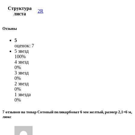
Структура
2R
листа
Отзывы
5
оценок: 7
5 звезд
100%
4 звезд
0%
3 звезд
0%
2 звезд
0%
1 звезда
0%
7 отзывов на товар Сотовый поликарбонат 6 мм желтый, размер 2,1×6 м,
люкс