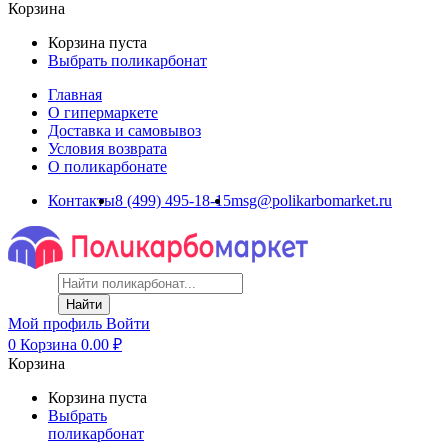
Корзина
Корзина пуста
Выбрать поликарбонат
Главная
О гипермаркете
Доставка и самовывоз
Условия возврата
О поликарбонате
Контакты
8 (499) 495-18-15
msg@polikarbomarket.ru
Найти
Мой профиль
Войти
0
Корзина
0.00
₽
Корзина
Корзина пуста
Выбрать
поликарбонат