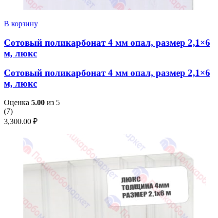
В корзину
Сотовый поликарбонат 4 мм опал, размер 2,1×6
м, люкс
Сотовый поликарбонат 4 мм опал, размер 2,1×6
м, люкс
Оценка
5.00
из 5
(
7
)
3,300.00
₽