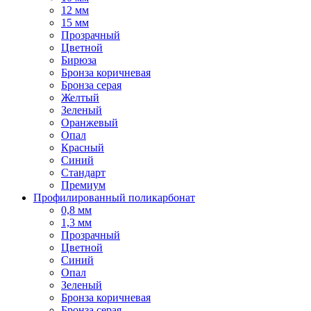
12 мм
15 мм
Прозрачный
Цветной
Бирюза
Бронза коричневая
Бронза серая
Желтый
Зеленый
Оранжевый
Опал
Красный
Синий
Стандарт
Премиум
Профилированный поликарбонат
0,8 мм
1,3 мм
Прозрачный
Цветной
Синий
Опал
Зеленый
Бронза коричневая
Бронза серая