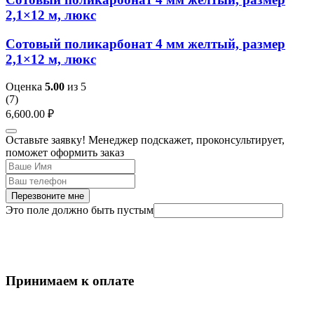
2,1×12 м, люкс
Сотовый поликарбонат 4 мм желтый, размер
2,1×12 м, люкс
Оценка
5.00
из 5
(
7
)
6,600.00
₽
Оставьте заявку! Менеджер подскажет, проконсультирует,
поможет оформить заказ
Перезвоните мне
Это поле должно быть пустым
Принимаем к оплате