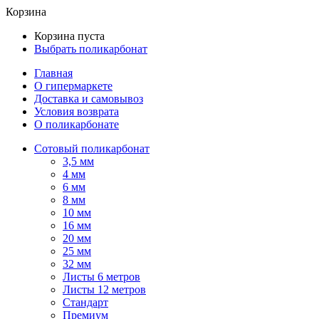
Корзина
Корзина пуста
Выбрать поликарбонат
Главная
О гипермаркете
Доставка и самовывоз
Условия возврата
О поликарбонате
Сотовый поликарбонат
3,5 мм
4 мм
6 мм
8 мм
10 мм
16 мм
20 мм
25 мм
32 мм
Листы 6 метров
Листы 12 метров
Стандарт
Премиум