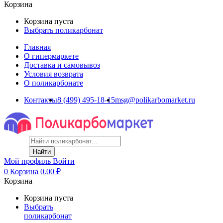
Корзина
Корзина пуста
Выбрать поликарбонат
Главная
О гипермаркете
Доставка и самовывоз
Условия возврата
О поликарбонате
Контакты
8 (499) 495-18-15
msg@polikarbomarket.ru
Найти
Мой профиль
Войти
0
Корзина
0.00
₽
Корзина
Корзина пуста
Выбрать
поликарбонат