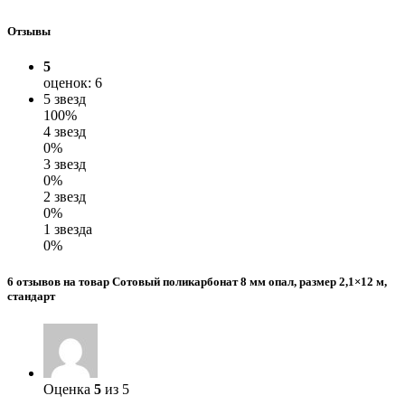
Отзывы
5
оценок: 6
5 звезд
100%
4 звезд
0%
3 звезд
0%
2 звезд
0%
1 звезда
0%
6 отзывов на товар Сотовый поликарбонат 8 мм опал, размер 2,1×12 м,
стандарт
Оценка
5
из 5