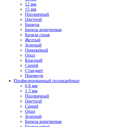
12 мм
15 мм
Прозрачный
Цветной
Бирюза
Бронза коричневая
Бронза серая
Желтый
Зеленый
Оранжевый
Опал
Красный
Синий
Стандарт
Премиум
Профилированный поликарбонат
0,8 мм
1,3 мм
Прозрачный
Цветной
Синий
Опал
Зеленый
Бронза коричневая
Бронза серая