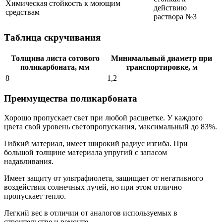
Химическая стойкость к моющим
действию
средствам
раствора №3
Таблица скручивания
Толщина листа сотового
Минимальный диаметр при
поликарбоната, мм
транспортировке, м
8
1,2
Преимущества поликарбоната
Хорошо пропускает свет при любой расцветке. У каждого
цвета свой уровень светопропускания, максимальный до 83%.
Гибкий материал, имеет широкий радиус изгиба. При
большой толщине материала упругий с запасом
надавливания.
Имеет защиту от ультрафиолета, защищает от негативного
воздействия солнечных лучей, но при этом отлично
пропускает тепло.
Легкий вес в отличии от аналогов используемых в
строительстве и ремонте.