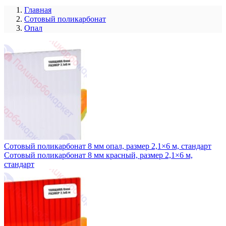
Главная
Сотовый поликарбонат
Опал
Сотовый поликарбонат 8 мм опал, размер 2,1×6 м, стандарт
Сотовый поликарбонат 8 мм красный, размер 2,1×6 м,
стандарт