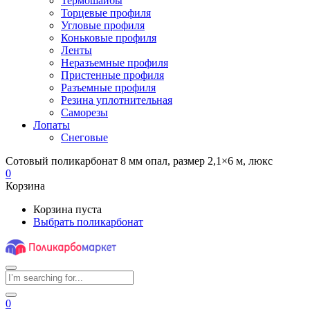
Термошайбы
Торцевые профиля
Угловые профиля
Коньковые профиля
Ленты
Неразъемные профиля
Пристенные профиля
Разъемные профиля
Резина уплотнительная
Саморезы
Лопаты
Снеговые
Сотовый поликарбонат 8 мм опал, размер 2,1×6 м, люкс
0
Корзина
Корзина пуста
Выбрать поликарбонат
0