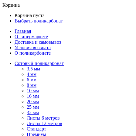
Корзина
Корзина пуста
Выбрать поликарбонат
Главная
О гипермаркете
Доставка и самовывоз
Условия возврата
О поликарбонате
Сотовый поликарбонат
3,5 мм
4 мм
6 мм
8 мм
10 мм
16 мм
20 мм
25 мм
32 мм
Листы 6 метров
Листы 12 метров
Стандарт
Премиум