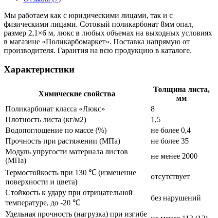
Мы работаем как с юридическими лицами, так и с
физическими лицами. Сотовый поликарбонат 8мм опал,
размер 2,1×6 м, люкс в любых объемах на выходных условиях
в магазине «Поликарбомаркет». Поставка напрямую от
производителя. Гарантия на всю продукцию в каталоге.
Характеристики
Толщина листа,
Химические свойства
мм
Поликарбонат класса «Люкс»
8
Плотность листа (кг/м2)
1,5
Водопоглощение по массе (%)
не более 0,4
Прочность при растяжении (МПа)
не более 35
Модуль упругости материала листов
не менее 2000
(МПа)
Термостойкость при 130 ℃ (изменение
отсутствует
поверхности и цвета)
Стойкость к удару при отрицательной
без нарушений
температуре, до -20 ℃
Удельная прочность (нагрузка) при изгибе