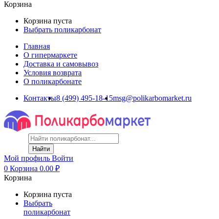
Корзина
Корзина пуста
Выбрать поликарбонат
Главная
О гипермаркете
Доставка и самовывоз
Условия возврата
О поликарбонате
Контакты
8 (499) 495-18-15
msg@polikarbomarket.ru
Найти
Мой профиль
Войти
0
Корзина
0.00
₽
Корзина
Корзина пуста
Выбрать
поликарбонат