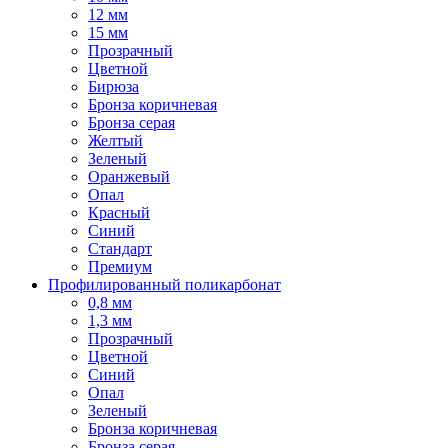
12 мм
15 мм
Прозрачный
Цветной
Бирюза
Бронза коричневая
Бронза серая
Желтый
Зеленый
Оранжевый
Опал
Красный
Синий
Стандарт
Премиум
Профилированный поликарбонат
0,8 мм
1,3 мм
Прозрачный
Цветной
Синий
Опал
Зеленый
Бронза коричневая
Бронза серая