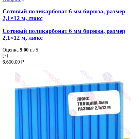
Сотовый поликарбонат 6 мм бирюза, размер
2,1×12 м, люкс
Сотовый поликарбонат 6 мм бирюза, размер
2,1×12 м, люкс
Оценка
5.00
из 5
(
7
)
6,600.00
₽