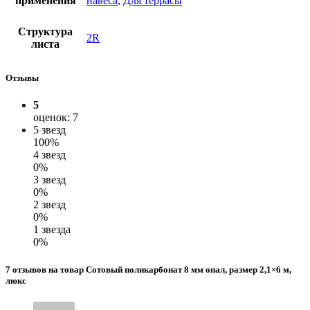
применения
навеса
,
Для террасы
Структура
2R
листа
Отзывы
5
оценок: 7
5 звезд
100%
4 звезд
0%
3 звезд
0%
2 звезд
0%
1 звезда
0%
7 отзывов на товар Сотовый поликарбонат 8 мм опал, размер 2,1×6 м,
люкс