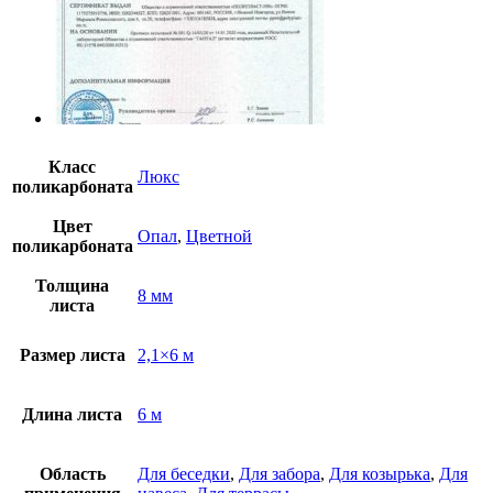
Класс
Люкс
поликарбоната
Цвет
Опал
,
Цветной
поликарбоната
Толщина
8 мм
листа
Размер листа
2,1×6 м
Длина листа
6 м
Область
Для беседки
,
Для забора
,
Для козырька
,
Для