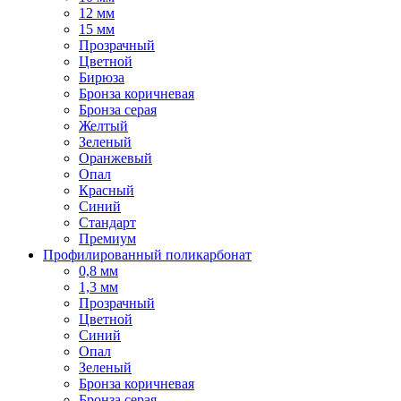
12 мм
15 мм
Прозрачный
Цветной
Бирюза
Бронза коричневая
Бронза серая
Желтый
Зеленый
Оранжевый
Опал
Красный
Синий
Стандарт
Премиум
Профилированный поликарбонат
0,8 мм
1,3 мм
Прозрачный
Цветной
Синий
Опал
Зеленый
Бронза коричневая
Бронза серая