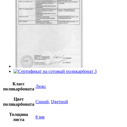
Класс
Люкс
поликарбоната
Цвет
Синий
,
Цветной
поликарбоната
Толщина
8 мм
листа