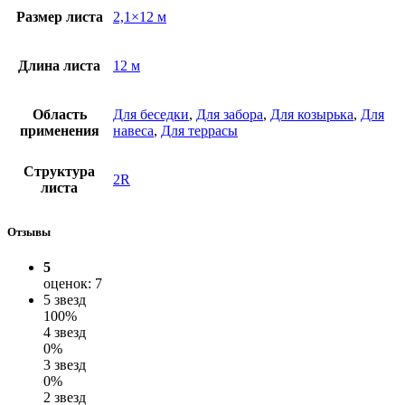
Размер листа
2,1×12 м
Длина листа
12 м
Область
Для беседки
,
Для забора
,
Для козырька
,
Для
применения
навеса
,
Для террасы
Структура
2R
листа
Отзывы
5
оценок: 7
5 звезд
100%
4 звезд
0%
3 звезд
0%
2 звезд