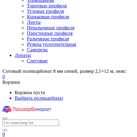
Термошайбы
Торцевые профиля
Угловые профиля
Коньковые профиля
Ленты
Неразъемные профиля
Пристенные профиля
Разъемные профиля
Резина уплотнительная
Саморезы
Лопаты
Снеговые
Сотовый поликарбонат 8 мм синий, размер 2,1×12 м, люкс
0
Корзина
Корзина пуста
Выбрать поликарбонат
0