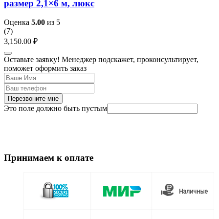
размер 2,1×6 м, люкс
Оценка
5.00
из 5
(
7
)
3,150.00
₽
Оставьте заявку! Менеджер подскажет, проконсультирует,
поможет оформить заказ
Перезвоните мне
Это поле должно быть пустым
Принимаем к оплате