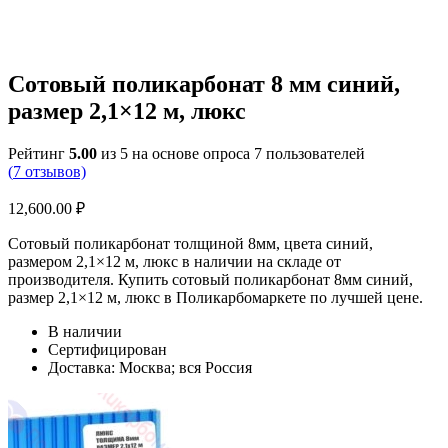
Сотовый поликарбонат 8 мм синий,
размер 2,1×12 м, люкс
Рейтинг
5.00
из 5 на основе опроса
7
пользователей
(
7
отзывов)
12,600.00
₽
Сотовый поликарбонат толщиной 8мм, цвета синий,
размером 2,1×12 м, люкс в наличии на складе от
производителя. Купить сотовый поликарбонат 8мм синий,
размер 2,1×12 м, люкс в Поликарбомаркете по лучшей цене.
В наличии
Сертифицирован
Доставка: Москва; вся Россия