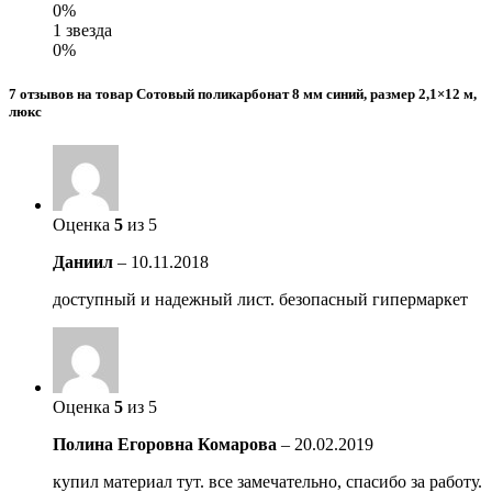
0%
1 звезда
0%
7 отзывов на товар Сотовый поликарбонат 8 мм синий, размер 2,1×12 м,
люкс
Оценка
5
из 5
Даниил
–
10.11.2018
доступный и надежный лист. безопасный гипермаркет
Оценка
5
из 5
Полина Егоровна Комарова
–
20.02.2019
купил материал тут. все замечательно, спасибо за работу.