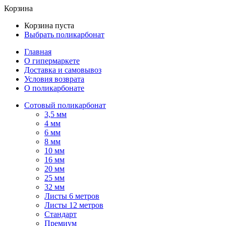
Корзина
Корзина пуста
Выбрать поликарбонат
Главная
О гипермаркете
Доставка и самовывоз
Условия возврата
О поликарбонате
Сотовый поликарбонат
3,5 мм
4 мм
6 мм
8 мм
10 мм
16 мм
20 мм
25 мм
32 мм
Листы 6 метров
Листы 12 метров
Стандарт
Премиум