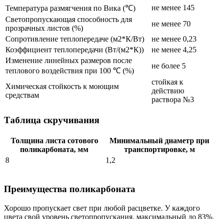
не менее 145
Температура размягчения по Вика (℃)
Светопропускающая способность для
не менее 70
прозрачных листов (%)
Сопротивление теплопередаче (м2*К/Вт)
не менее 0,23
Коэффициент теплопередачи (Вт/(м2*К))
не менее 4,25
Изменение линейных размеров после
не более 5
теплового воздействия при 100 ℃ (%)
стойкая к
Химическая стойкость к моющим
действию
средствам
раствора №3
Таблица скручивания
Толщина листа сотового
Минимальный диаметр при
поликарбоната, мм
транспортировке, м
8
1,2
Преимущества поликарбоната
Хорошо пропускает свет при любой расцветке. У каждого
цвета свой уровень светопропускания, максимальный до 83%.