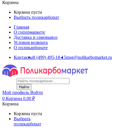
Корзина
Корзина пуста
Выбрать поликарбонат
Главная
О гипермаркете
Доставка и самовывоз
Условия возврата
О поликарбонате
Контакты
8 (499) 495-18-15
msg@polikarbomarket.ru
Найти
Мой профиль
Войти
0
Корзина
0.00
₽
Корзина
Корзина пуста
Выбрать
поликарбонат