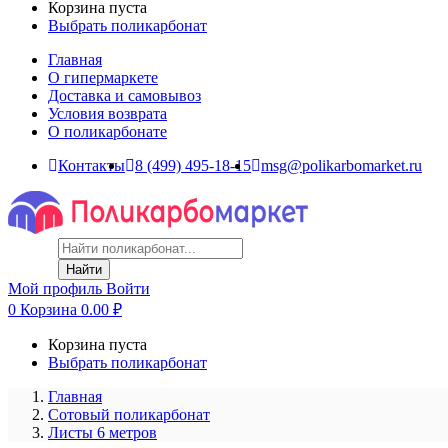
Корзина пуста
Выбрать поликарбонат
Главная
О гипермаркете
Доставка и самовывоз
Условия возврата
О поликарбонате
Контакты
8 (499) 495-18-15
msg@polikarbomarket.ru
Найти
Мой профиль
Войти
0
Корзина
0.00
₽
Корзина пуста
Выбрать поликарбонат
Главная
Сотовый поликарбонат
Листы 6 метров