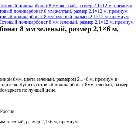
товый поликарбонат 8 мм желтый, размер 2,1×12 м, премиум
товый поликарбонат 8 мм зеленый, размер 2,1×12 м, премиум
онат 8 мм зеленый, размер 2,1×6 м,
ной 8мм, цвета зеленый, размером 2,1×6 м, премиум в
водителя. Купить сотовый поликарбонат 8мм зеленый, размер
бомаркете по лучшей цене.
 Россия