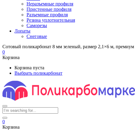
Неразъемные профиля
Пристенные профиля
Разъемные профиля
Резина уплотнительная
Саморезы
Лопаты
Снеговые
Сотовый поликарбонат 8 мм зеленый, размер 2,1×6 м, премиум
0
Корзина
Корзина пуста
Выбрать поликарбонат
0
Корзина