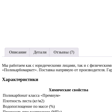
Описание
Детали
Отзывы (7)
Мы работаем как с юридическими лицами, так и с физическими
«Поликарбомаркет». Поставка напрямую от производителя. Гар
Характеристики
Химические свойства
Поликарбонат класса «Премиум»
Плотность листа (кг/м2)
Водопоглощение по массе (%)
Прочность при растяжении (МПа)